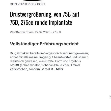
DEIN VORHERIGER POST
Brustvergrößerung, von 75B auf
75D, 275cc runde Implantate
Veröffentlicht am: 27.07.2020 ·
2
0
Vollständiger Erfahrungsbericht
Dr. Çakmak ist bereits im Vorgespräch sehr nett gewesen,
er hat mir alle meine Fragen gut beantwortet und ist auch
realistisch gewesen, was Größe, Form und Ergebnis
betrifft (er hat mir also nicht das Blaue vom Himmel
versprochen, sondern ist realist...
Mehr