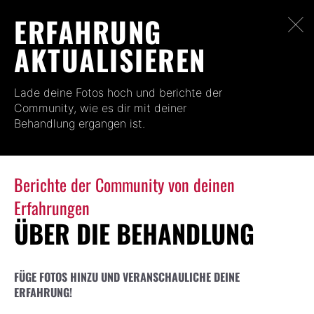
ERFAHRUNG
AKTUALISIEREN
Lade deine Fotos hoch und berichte der
Community, wie es dir mit deiner
Behandlung ergangen ist.
Berichte der Community von deinen
Erfahrungen
ÜBER DIE BEHANDLUNG
FÜGE FOTOS HINZU UND VERANSCHAULICHE DEINE
ERFAHRUNG!