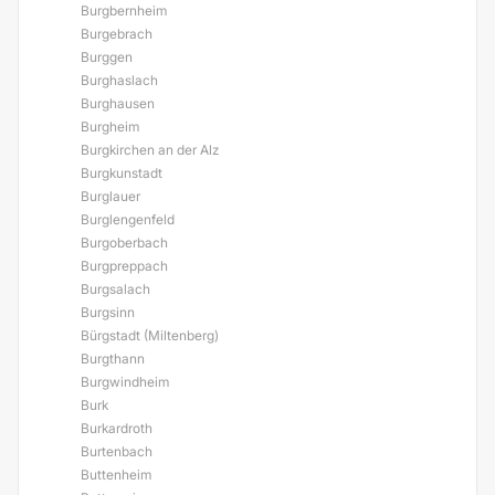
Burgbernheim
Burgebrach
Burggen
Burghaslach
Burghausen
Burgheim
Burgkirchen an der Alz
Burgkunstadt
Burglauer
Burglengenfeld
Burgoberbach
Burgpreppach
Burgsalach
Burgsinn
Bürgstadt (Miltenberg)
Burgthann
Burgwindheim
Burk
Burkardroth
Burtenbach
Buttenheim