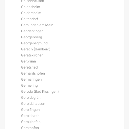
Geisenhausen
Gelchsheim
Geldersheim
Geltendorf
Gemünden am Main
Genderkingen
Georgenberg
Georgensgmünd
Gerach (Bamberg)
Geratskirchen
Gerbrunn
Geretsried
Gerhardshofen
Germaringen
Germering
Geroda (Bad Kissingen)
Geroldsgrün
Geroldshausen
Gerolfingen
Gerolsbach
Gerolzhofen
Gersthofen