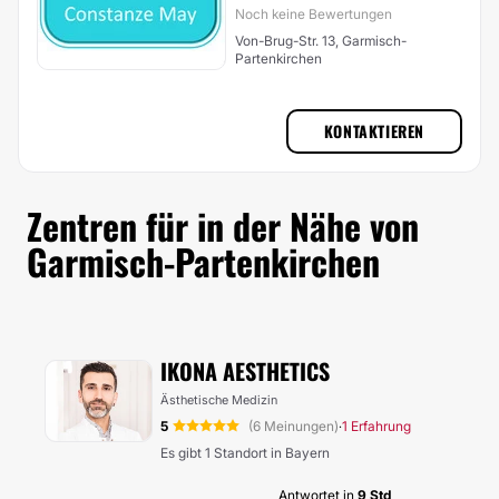
Noch keine Bewertungen
Von-Brug-Str. 13, Garmisch-
Partenkirchen
KONTAKTIEREN
Zentren für in der Nähe von
Garmisch-Partenkirchen
IKONA AESTHETICS
Ästhetische Medizin
5
(6 Meinungen)
1 Erfahrung
·
Es gibt 1 Standort in Bayern
Antwortet in
9 Std