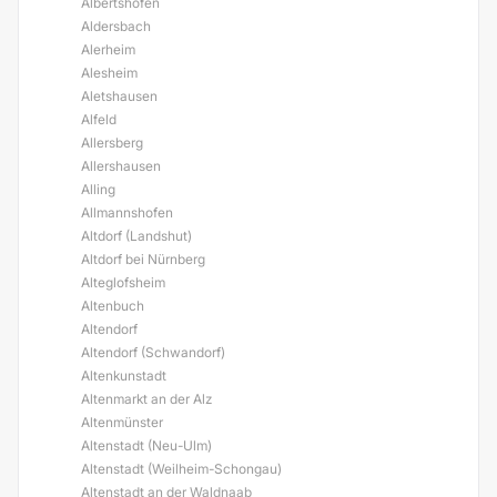
Albertshofen
Aldersbach
Alerheim
Alesheim
Aletshausen
Alfeld
Allersberg
Allershausen
Alling
Allmannshofen
Altdorf (Landshut)
Altdorf bei Nürnberg
Alteglofsheim
Altenbuch
Altendorf
Altendorf (Schwandorf)
Altenkunstadt
Altenmarkt an der Alz
Altenmünster
Altenstadt (Neu-Ulm)
Altenstadt (Weilheim-Schongau)
Altenstadt an der Waldnaab