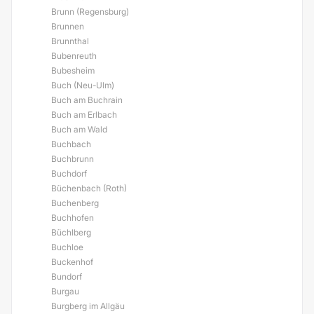
Brunn (Regensburg)
Brunnen
Brunnthal
Bubenreuth
Bubesheim
Buch (Neu-Ulm)
Buch am Buchrain
Buch am Erlbach
Buch am Wald
Buchbach
Buchbrunn
Buchdorf
Büchenbach (Roth)
Buchenberg
Buchhofen
Büchlberg
Buchloe
Buckenhof
Bundorf
Burgau
Burgberg im Allgäu