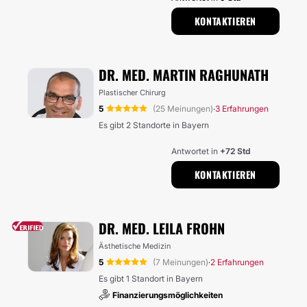
KONTAKTIEREN
DR. MED. MARTIN RAGHUNATH
Plastischer Chirurg
5
(25 Meinungen)
3 Erfahrungen
·
Es gibt 2 Standorte in Bayern
Antwortet in
+72 Std
KONTAKTIEREN
DR. MED. LEILA FROHN
Ästhetische Medizin
5
(7 Meinungen)
2 Erfahrungen
·
Es gibt 1 Standort in Bayern
Finanzierungsmöglichkeiten