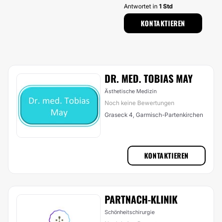
Antwortet in
1 Std
KONTAKTIEREN
DR. MED. TOBIAS MAY
Ästhetische Medizin
Noch keine Bewertungen
Graseck 4, Garmisch-Partenkirchen
KONTAKTIEREN
PARTNACH-KLINIK
Schönheitschirurgie