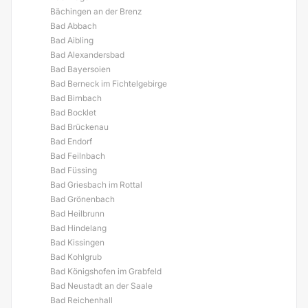
Bächingen an der Brenz
Bad Abbach
Bad Aibling
Bad Alexandersbad
Bad Bayersoien
Bad Berneck im Fichtelgebirge
Bad Birnbach
Bad Bocklet
Bad Brückenau
Bad Endorf
Bad Feilnbach
Bad Füssing
Bad Griesbach im Rottal
Bad Grönenbach
Bad Heilbrunn
Bad Hindelang
Bad Kissingen
Bad Kohlgrub
Bad Königshofen im Grabfeld
Bad Neustadt an der Saale
Bad Reichenhall