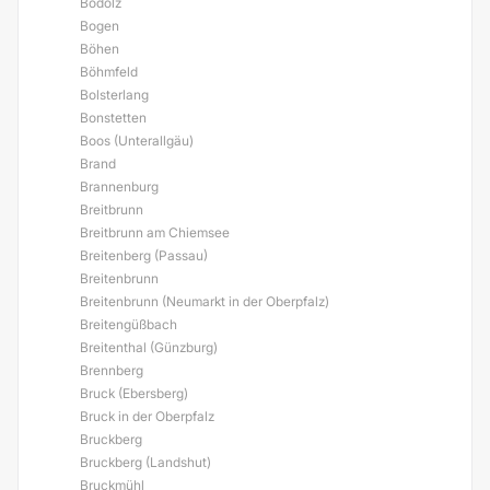
Bodolz
Bogen
Böhen
Böhmfeld
Bolsterlang
Bonstetten
Boos (Unterallgäu)
Brand
Brannenburg
Breitbrunn
Breitbrunn am Chiemsee
Breitenberg (Passau)
Breitenbrunn
Breitenbrunn (Neumarkt in der Oberpfalz)
Breitengüßbach
Breitenthal (Günzburg)
Brennberg
Bruck (Ebersberg)
Bruck in der Oberpfalz
Bruckberg
Bruckberg (Landshut)
Bruckmühl