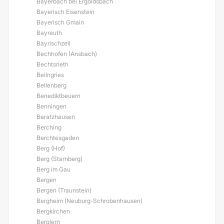
Bayerbach bei Ergoldsbach
Bayerisch Eisenstein
Bayerisch Gmain
Bayreuth
Bayrischzell
Bechhofen (Ansbach)
Bechtsrieth
Beilngries
Bellenberg
Benediktbeuern
Benningen
Beratzhausen
Berching
Berchtesgaden
Berg (Hof)
Berg (Starnberg)
Berg im Gau
Bergen
Bergen (Traunstein)
Bergheim (Neuburg-Schrobenhausen)
Bergkirchen
Berglern