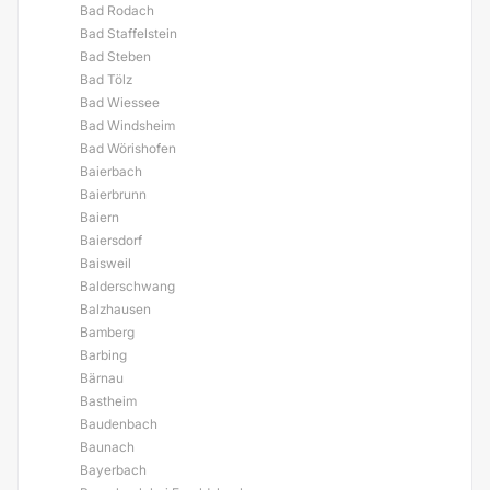
Bad Rodach
Bad Staffelstein
Bad Steben
Bad Tölz
Bad Wiessee
Bad Windsheim
Bad Wörishofen
Baierbach
Baierbrunn
Baiern
Baiersdorf
Baisweil
Balderschwang
Balzhausen
Bamberg
Barbing
Bärnau
Bastheim
Baudenbach
Baunach
Bayerbach