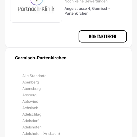
Noch keine Bewertungen
Angerstrasse 4, Garmisch-
Partenkirchen
KONTAKTIEREN
Garmisch-Partenkirchen
Alle Standorte
Abenberg
Abensberg
Absberg
Abtswind
Achslach
Adelschlag
Adelsdorf
Adelshofen
Adelshofen (Ansbach)