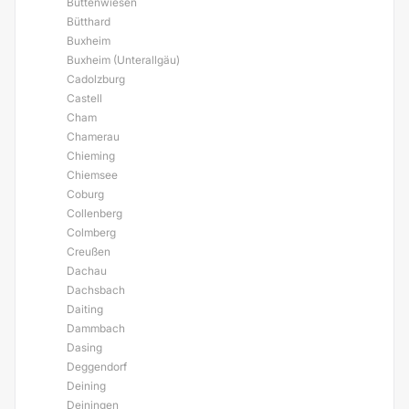
Buttenwiesen
Bütthard
Buxheim
Buxheim (Unterallgäu)
Cadolzburg
Castell
Cham
Chamerau
Chieming
Chiemsee
Coburg
Collenberg
Colmberg
Creußen
Dachau
Dachsbach
Daiting
Dammbach
Dasing
Deggendorf
Deining
Deiningen