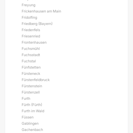
Freyung
Frickenhausen am Main
Fridolfing
Friedberg (Bayern)
Friedenfels
Friesenried
Frontenhausen
Fuchsmühl
Fuchsstadt
Fuchstal
Fünfstetten
Fürsteneck
Fürstenfeldbruck
Fürstenstein
Fürstenzell
Furth
Fürth (Fürth)
Furth im Wald
Füssen
Gablingen
Gachenbach