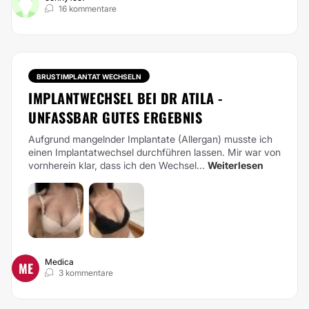
16 kommentare
BRUSTIMPLANTAT WECHSELN
IMPLANTWECHSEL BEI DR ATILA -
UNFASSBAR GUTES ERGEBNIS
Aufgrund mangelnder Implantate (Allergan) musste ich
einen Implantatwechsel durchführen lassen. Mir war von
vornherein klar, dass ich den Wechsel...
Weiterlesen
Medica
ME
3 kommentare