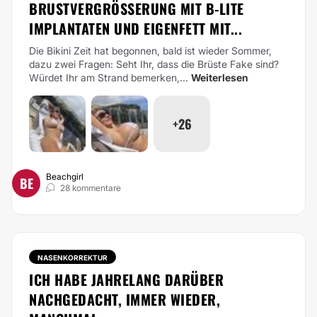
BRUSTVERGRÖSSERUNG MIT B-LITE I
MPLANTATEN UND EIGENFETT MIT...
Die Bikini Zeit hat begonnen, bald ist wieder Sommer,
dazu zwei Fragen:
Seht Ihr, dass die Brüste Fake sind?
Würdet Ihr am Strand bemerken,...
Weiterlesen
+26
Beachgirl
BE
28 kommentare
NASENKORREKTUR
ICH HABE JAHRELANG DARÜBER
NACHGEDACHT, IMMER WIEDER,