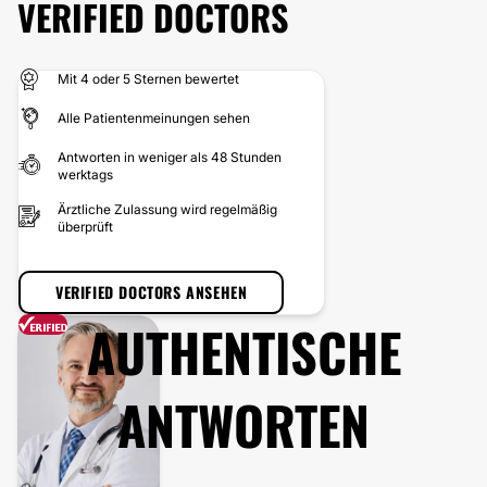
VERIFIED DOCTORS
Mit 4 oder 5 Sternen bewertet
Alle Patientenmeinungen sehen
Antworten in weniger als 48 Stunden
werktags
Ärztliche Zulassung wird regelmäßig
überprüft
VERIFIED DOCTORS ANSEHEN
AUTHENTISCHE
ANTWORTEN