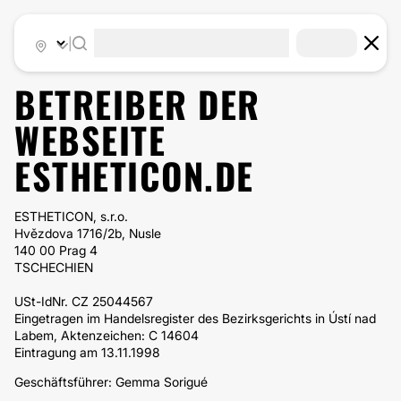
|
BETREIBER DER
WEBSEITE
ESTHETICON.DE
ESTHETICON, s.r.o.
Hvězdova 1716/2b, Nusle
140 00 Prag 4
TSCHECHIEN
USt-IdNr. CZ 25044567
Eingetragen im Handelsregister des Bezirksgerichts in Ústí nad
Labem, Aktenzeichen: C 14604
Eintragung am 13.11.1998
Geschäftsführer: Gemma Sorigué