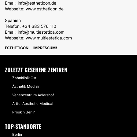
Email: info@estheticon.de
Webseite: www.estheticon.de
Spanien
Telefon: +34 683 576 110
Email: info@multiestetica.com
Webseite: www.multiestetica.com
ESTHETICON
IMPRESSUM
ZULETZT GESEHENE ZENTREN
Zahnklinik Ost
Ästhetik Medizin
Venenzentrum Adlershof
Artful Aesthetic Medical
Proskin Berlin
TOP-STANDORTE
Berlin