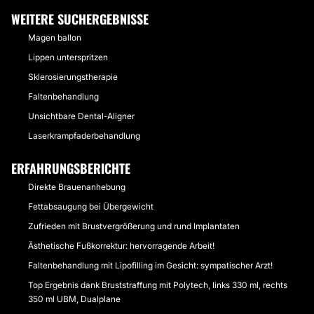
WEITERE SUCHERGEBNISSE
Magen ballon
Lippen unterspritzen
Sklerosierungstherapie
Faltenbehandlung
Unsichtbare Dental-Aligner
Laserkrampfaderbehandlung
ERFAHRUNGSBERICHTE
Direkte Brauenanhebung
Fettabsaugung bei Übergewicht
Zufrieden mit Brustvergrößerung und rund Implantaten
Ästhetische Fußkorrektur: hervorragende Arbeit!
Faltenbehandlung mit Lipofilling im Gesicht: sympatischer Arzt!
Top Ergebnis dank Bruststraffung mit Polytech, links 330 ml, rechts
350 ml UBM, Dualplane