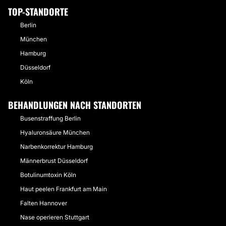
TOP-STANDORTE
Berlin
München
Hamburg
Düsseldorf
Köln
BEHANDLUNGEN NACH STANDORTEN
Busenstraffung Berlin
Hyaluronsäure München
Narbenkorrektur Hamburg
Männerbrust Düsseldorf
Botulinumtoxin Köln
Haut peelen Frankfurt am Main
Falten Hannover
Nase operieren Stuttgart