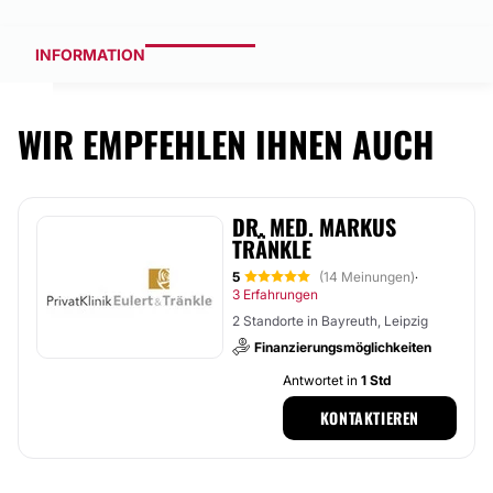
INFORMATION
WIR EMPFEHLEN IHNEN AUCH
DR. MED. MARKUS
TRÄNKLE
5
(14 Meinungen)
·
3 Erfahrungen
2 Standorte in Bayreuth, Leipzig
Finanzierungsmöglichkeiten
Antwortet in
1 Std
KONTAKTIEREN