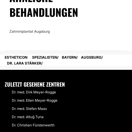
BEHANDLUNGEN
Zahnimplantat Augsburg
ESTHETICON
SPEZIALISTEN
BAYERN
AUGSBURG
DR. LARA STÄRKER
ZULETZT GESEHENE ZENTREN
Dr. med. Dirk Meyer-Rogge
Dr. med. Ellen Meyer-Rogge
Dr. med. Stefan Maas
Dr. med. Altuğ Tuna
Dr. Christian Fürstenwerth