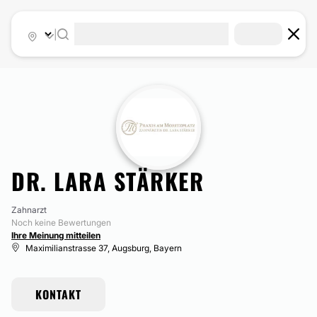
|
DR. LARA STÄRKER
Zahnarzt
Noch keine Bewertungen
Ihre Meinung mitteilen
Maximilianstrasse 37, Augsburg, Bayern
KONTAKT