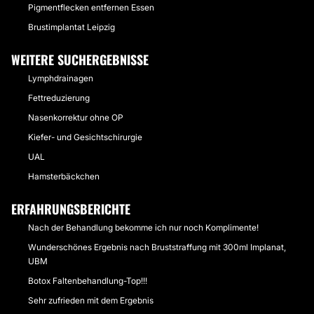
Pigmentflecken entfernen Essen
Brustimplantat Leipzig
WEITERE SUCHERGEBNISSE
Lymphdrainagen
Fettreduzierung
Nasenkorrektur ohne OP
Kiefer- und Gesichtschirurgie
UAL
Hamsterbäckchen
ERFAHRUNGSBERICHTE
Nach der Behandlung bekomme ich nur noch Komplimente!
Wunderschönes Ergebnis nach Bruststraffung mit 300ml Implanat,
UBM
Botox Faltenbehandlung-Top!!!
Sehr zufrieden mit dem Ergebnis