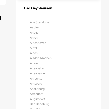
Bad Oeynhausen
n
Alle Standorte
Aachen
Ahaus
Ahlen
Aldenhoven
Alfter
Alpen
Alsdorf (Aachen)
Altena
Altenbeken
Altenberge
Anröchte
Arnsberg
Ascheberg
Attendorn
Augustdorf
Bad Berleburg