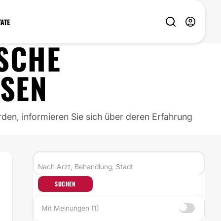
TATE
SCHE
SEN
rden, informieren Sie sich über deren Erfahrung
SUCHEN
Mit Meinungen (1)