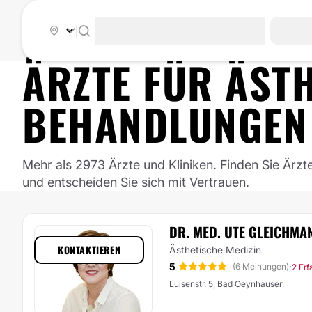
|
ÄRZTE FÜR
ÄST
BEHANDLUNGEN
Mehr als 2973 Ärzte und Kliniken. Finden Sie Ärzt
und entscheiden Sie sich mit Vertrauen.
DR. MED. UTE GLEICHMA
KONTAKTIEREN
Ästhetische Medizin
5
·
(6 Meinungen)
2 Er
Luisenstr. 5, Bad Oeynhausen