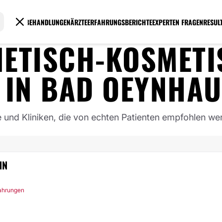
BEHANDLUNGEN
ÄRZTE
ERFAHRUNGSBERICHTE
EXPERTEN FRAGEN
RESUL
HETISCH-KOSMETI
IN
BAD OEYNHAU
e und Kliniken, die von echten Patienten empfohlen we
NN
fahrungen