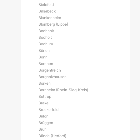
Bielefeld
Billerbeck
Blankenheim
Blomberg (Lippe)
Bochholt
Bocholt
Bochum
Bönen
Bonn
Borchen
Borgentreich
Borgholzhausen
Borken
Bornheim (Rhein-Sieg-Kreis)
Bottrop
Brakel
Breckerfeld
Brilon
Brüggen
Brühl
Bünde (Herford)