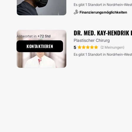
Es gibt 1 Standort in Nordrhein-Wes
Finanzierungsmöglichkeiten
DR. MED. KAY-HENDRIK
Antwortet in
+72 Std
Plastischer Chirurg
KONTAKTIEREN
5
(2 Meinungen)
Es gibt 1 Standort in Nordrhein-Wes