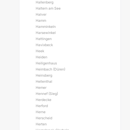
Hallenberg
Haltern am See
Halver
Hamm
Hamminkeln
Harsewinkel
Hattingen
Havixbeck
Heek
Heiden
Heiligenhaus
Heimbach (Düren)
Heinsberg
Hellenthal
Hemer
Hennef (Sieg)
Herdecke
Herford
Herne
Herscheid
Herten