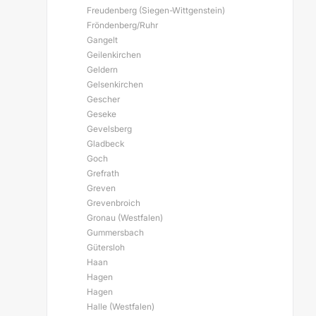
Freudenberg (Siegen-Wittgenstein)
Fröndenberg/Ruhr
Gangelt
Geilenkirchen
Geldern
Gelsenkirchen
Gescher
Geseke
Gevelsberg
Gladbeck
Goch
Grefrath
Greven
Grevenbroich
Gronau (Westfalen)
Gummersbach
Gütersloh
Haan
Hagen
Hagen
Halle (Westfalen)