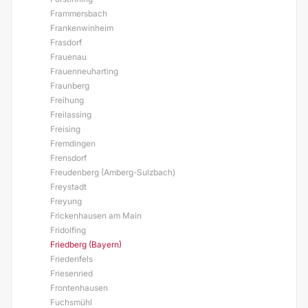
Frammersbach
Frankenwinheim
Frasdorf
Frauenau
Frauenneuharting
Fraunberg
Freihung
Freilassing
Freising
Fremdingen
Frensdorf
Freudenberg (Amberg-Sulzbach)
Freystadt
Freyung
Frickenhausen am Main
Fridolfing
Friedberg (Bayern)
Friedenfels
Friesenried
Frontenhausen
Fuchsmühl