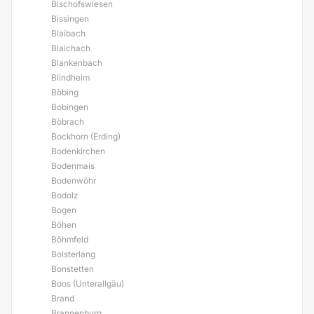
Bischofswiesen
Bissingen
Blaibach
Blaichach
Blankenbach
Blindheim
Böbing
Bobingen
Böbrach
Bockhorn (Erding)
Bodenkirchen
Bodenmais
Bodenwöhr
Bodolz
Bogen
Böhen
Böhmfeld
Bolsterlang
Bonstetten
Boos (Unterallgäu)
Brand
Brannenburg