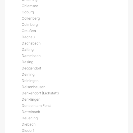
Chiemsee
Coburg
Collenberg
Colmberg
Creußen
Dachau
Dachsbach
Daiting
Dammbach
Dasing
Deggendorf
Deining
Deiningen
Deisenhausen
Denkendorf (Eichstätt)
Denklingen
Dentlein am Forst
Dettelbach
Deuerling
Diebach
Diedorf