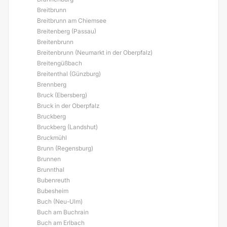
Breitbrunn
Breitbrunn am Chiemsee
Breitenberg (Passau)
Breitenbrunn
Breitenbrunn (Neumarkt in der Oberpfalz)
Breitengüßbach
Breitenthal (Günzburg)
Brennberg
Bruck (Ebersberg)
Bruck in der Oberpfalz
Bruckberg
Bruckberg (Landshut)
Bruckmühl
Brunn (Regensburg)
Brunnen
Brunnthal
Bubenreuth
Bubesheim
Buch (Neu-Ulm)
Buch am Buchrain
Buch am Erlbach