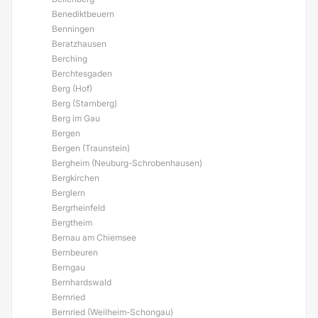
Benediktbeuern
Benningen
Beratzhausen
Berching
Berchtesgaden
Berg (Hof)
Berg (Starnberg)
Berg im Gau
Bergen
Bergen (Traunstein)
Bergheim (Neuburg-Schrobenhausen)
Bergkirchen
Berglern
Bergrheinfeld
Bergtheim
Bernau am Chiemsee
Bernbeuren
Berngau
Bernhardswald
Bernried
Bernried (Weilheim-Schongau)