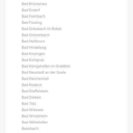
Bad Brückenau
Bad Endorf
Bad Feilnbach
Bad Füssing
Bad Griesbach im Rottal
Bad Grönenbach
Bad Heilbrunn
Bad Hindelang
Bad Kissingen
Bad Kohlgrub
Bad Königshofen im Grabfeld
Bad Neustadt an der Saale
Bad Reichenhall
Bad Rodach
Bad Staffelstein
Bad Steben
Bad Tölz
Bad Wiessee
Bad Windsheim
Bad Wörishofen
Baierbach