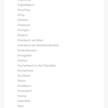
Ergoldsbach
Erharting
Ering
Erkheim
Erlabrunn
Erlangen
Erlbach
Erlenbach am Main
Erlenbach bei Marktheidenfeld
Ermershausen
Ernsgaden
Eschau
Eschenbach in der Oberpfalz
Eschenlohe
Eschlkam
Eslarn
Esselbach
Essenbach
Essing
Estenfeld
Ettal