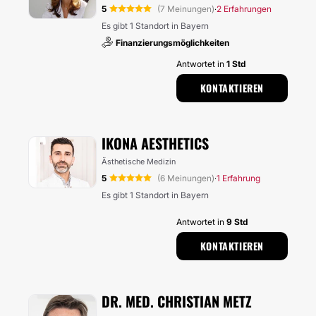
5
(7 Meinungen)
2 Erfahrungen
·
Es gibt 1 Standort in Bayern
Finanzierungsmöglichkeiten
Antwortet in
1 Std
KONTAKTIEREN
IKONA AESTHETICS
Ästhetische Medizin
5
(6 Meinungen)
1 Erfahrung
·
Es gibt 1 Standort in Bayern
Antwortet in
9 Std
KONTAKTIEREN
DR. MED. CHRISTIAN METZ