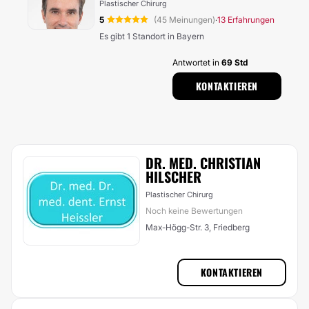
Plastischer Chirurg
5
(45 Meinungen)
13 Erfahrungen
·
Es gibt 1 Standort in Bayern
Antwortet in
69 Std
KONTAKTIEREN
DR. MED. CHRISTIAN
HILSCHER
Plastischer Chirurg
Noch keine Bewertungen
Max-Högg-Str. 3, Friedberg
KONTAKTIEREN