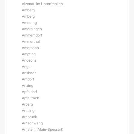
Alzenau im Unterfranken
Amberg
Amberg
Amerang
Amerdingen
Ammerndorf
Ammerthal
Amorbach
Ampfing
Andechs
Anger
Ansbach
Antdorf
Anzing
Apfeldorf
Apfeltrach
Arberg
Aresing
Arnbruck
Arnschwang
Arnstein (Main-Spessart)