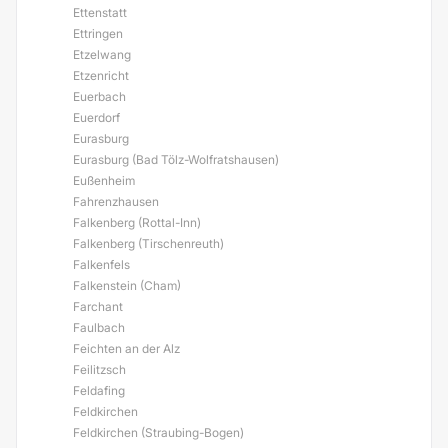
Ettenstatt
Ettringen
Etzelwang
Etzenricht
Euerbach
Euerdorf
Eurasburg
Eurasburg (Bad Tölz-Wolfratshausen)
Eußenheim
Fahrenzhausen
Falkenberg (Rottal-Inn)
Falkenberg (Tirschenreuth)
Falkenfels
Falkenstein (Cham)
Farchant
Faulbach
Feichten an der Alz
Feilitzsch
Feldafing
Feldkirchen
Feldkirchen (Straubing-Bogen)