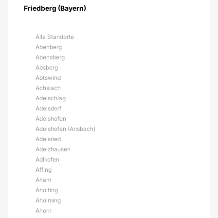
Friedberg (Bayern)
Alle Standorte
Abenberg
Abensberg
Absberg
Abtswind
Achslach
Adelschlag
Adelsdorf
Adelshofen
Adelshofen (Ansbach)
Adelsried
Adelzhausen
Adlkofen
Affing
Aham
Aholfing
Aholming
Ahorn