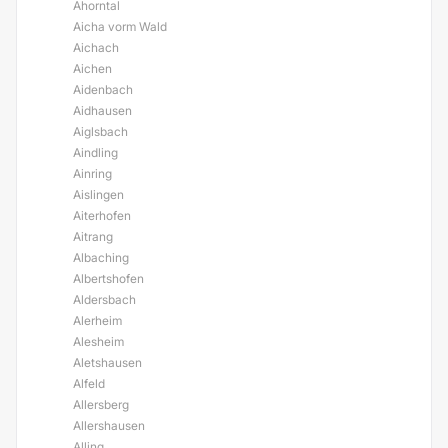
Ahorntal
Aicha vorm Wald
Aichach
Aichen
Aidenbach
Aidhausen
Aiglsbach
Aindling
Ainring
Aislingen
Aiterhofen
Aitrang
Albaching
Albertshofen
Aldersbach
Alerheim
Alesheim
Aletshausen
Alfeld
Allersberg
Allershausen
Alling