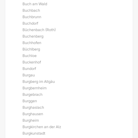
Buch am Wald
Buchbach
Buchbrunn
Buchdorf
Büchenbach (Roth)
Buchenberg
Buchhofen
Büchlberg
Buchloe
Buckenhof
Bundorf
Burgau
Burgberg im Allgäu
Burgbernheim
Burgebrach
Burggen
Burghaslach
Burghausen
Burgheim
Burgkirchen an der Alz
Burgkunstadt