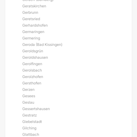
Geratskirchen
Gerbrunn
Geretsried
Gerhardshofen
Germaringen
Germering
Geroda (Bad Kissingen)
Geroldsgrün
Geroldshausen
Gerolfingen
Gerolsbach
Gerolzhofen
Gersthofen
Gerzen
Gesees
Geslau
Gessertshausen
Gestratz
Giebelstadt
Gilching
Glattbach