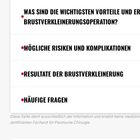
WAS SIND DIE WICHTIGSTEN VORTEILE UND E
BRUSTVERKLEINERUNGSOPERATION?
MÖGLICHE RISIKEN UND KOMPLIKATIONEN
RESULTATE DER BRUSTVERKLEINERUNG
HÄUFIGE FRAGEN
Diese Seite dient ausschließlich der Information und ersetzt keine medizin
zertifizierten Facharzt für Plastische Chirurgie.