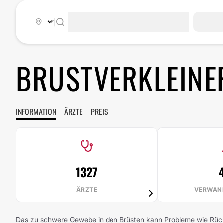
|
BRUSTVERKLEIN
INFORMATION
ÄRZTE
PREIS
1327
ÄRZTE
VERWAN
Das zu schwere Gewebe in den Brüsten kann Probleme wie Rück