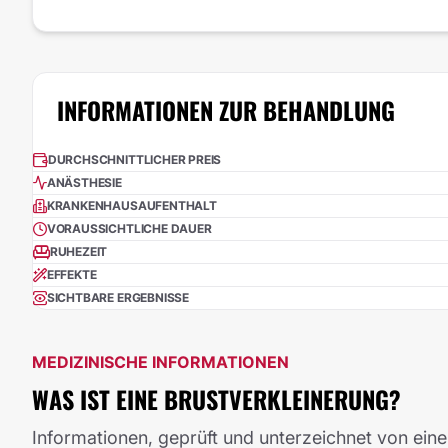
INFORMATIONEN ZUR BEHANDLUNG
DURCHSCHNITTLICHER PREIS
ANÄSTHESIE
KRANKENHAUSAUFENTHALT
VORAUSSICHTLICHE DAUER
RUHEZEIT
EFFEKTE
SICHTBARE ERGEBNISSE
MEDIZINISCHE INFORMATIONEN
WAS IST EINE BRUSTVERKLEINERUNG?
Informationen, geprüft und unterzeichnet von einem