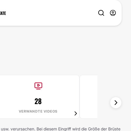
TATE
28
99%
VERWANDTE VIDEOS
ES LOHNT S
. verursachen. Bei diesem Eingriff wird die Größe der Brüste