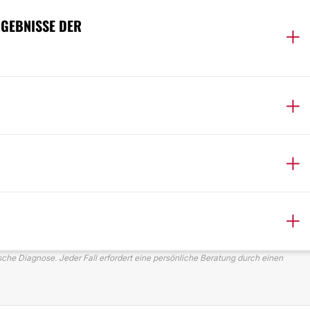
RGEBNISSE DER
ische Diagnose. Jeder Fall erfordert eine persönliche Beratung durch einen