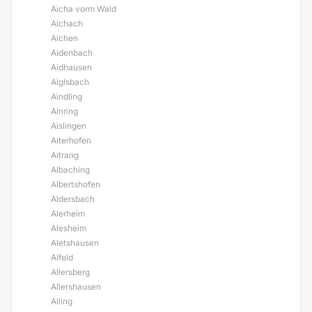
Aicha vorm Wald
Aichach
Aichen
Aidenbach
Aidhausen
Aiglsbach
Aindling
Ainring
Aislingen
Aiterhofen
Aitrang
Albaching
Albertshofen
Aldersbach
Alerheim
Alesheim
Aletshausen
Alfeld
Allersberg
Allershausen
Alling