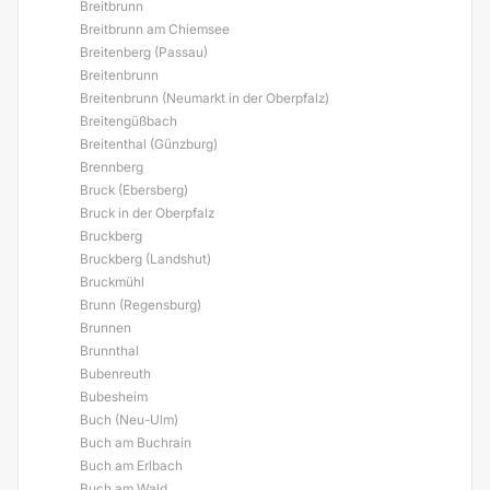
Breitbrunn
Breitbrunn am Chiemsee
Breitenberg (Passau)
Breitenbrunn
Breitenbrunn (Neumarkt in der Oberpfalz)
Breitengüßbach
Breitenthal (Günzburg)
Brennberg
Bruck (Ebersberg)
Bruck in der Oberpfalz
Bruckberg
Bruckberg (Landshut)
Bruckmühl
Brunn (Regensburg)
Brunnen
Brunnthal
Bubenreuth
Bubesheim
Buch (Neu-Ulm)
Buch am Buchrain
Buch am Erlbach
Buch am Wald