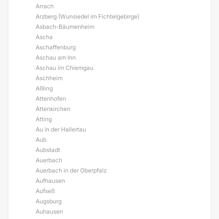
Arrach
Arzberg (Wunsiedel im Fichtelgebirge)
Asbach-Bäumenheim
Ascha
Aschaffenburg
Aschau am Inn
Aschau im Chiemgau
Aschheim
Aßling
Attenhofen
Attenkirchen
Atting
Au in der Hallertau
Aub
Aubstadt
Auerbach
Auerbach in der Oberpfalz
Aufhausen
Aufseß
Augsburg
Auhausen