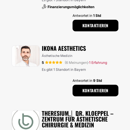
Finanzierungsmöglichkeiten
Antwortet in
1 Std
KONTAKTIEREN
IKONA AESTHETICS
Ästhetische Medizin
5
(6 Meinungen)
1 Erfahrung
·
Es gibt 1 Standort in Bayern
Antwortet in
9 Std
KONTAKTIEREN
THERESIUM │ DR. KLOEPPEL –
ZENTRUM FÜR ÄSTHETISCHE
CHIRURGIE & MEDIZIN