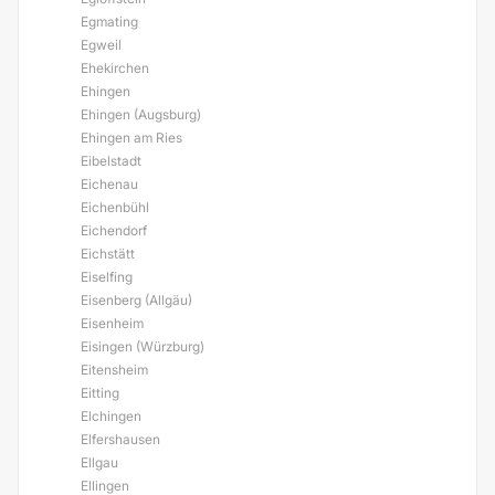
Egmating
Egweil
Ehekirchen
Ehingen
Ehingen (Augsburg)
Ehingen am Ries
Eibelstadt
Eichenau
Eichenbühl
Eichendorf
Eichstätt
Eiselfing
Eisenberg (Allgäu)
Eisenheim
Eisingen (Würzburg)
Eitensheim
Eitting
Elchingen
Elfershausen
Ellgau
Ellingen