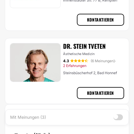
Immenstädter Str. 77 B, Kempten
KONTAKTIEREN
DR. STEIN TVETEN
Ästhetische Medizin
4.3
(6 Meinungen)
·
2 Erfahrungen
Steinsbüscherhof 2, Bad Honnef
KONTAKTIEREN
Mit Meinungen (3)