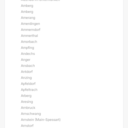
Amberg
Amberg
Amerang
Amerdingen
Ammerndorf
Ammerthal
Amorbach
Ampfing
Andechs
Anger
Ansbach
Antdorf
Anzing
Apfeldorf
Apfeltrach
Arberg
Aresing
Arnbruck
Arnschwang
Arnstein (Main-Spessart)
Arnstorf