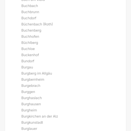
Buchbach
Buchbrunn
Buchdorf
Büchenbach (Roth)
Buchenberg
Buchhofen
Büchlberg
Buchloe
Buckenhof
Bundorf
Burgau
Burgberg im Allgäu
Burgbernheim
Burgebrach
Burggen
Burghaslach
Burghausen
Burgheim
Burgkirchen an der Alz
Burgkunstadt
Burglauer