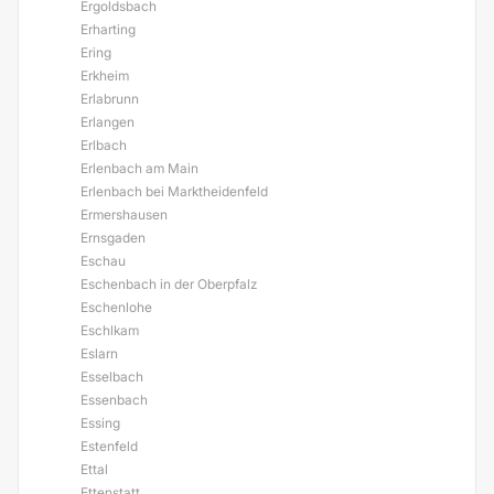
Ergoldsbach
Erharting
Ering
Erkheim
Erlabrunn
Erlangen
Erlbach
Erlenbach am Main
Erlenbach bei Marktheidenfeld
Ermershausen
Ernsgaden
Eschau
Eschenbach in der Oberpfalz
Eschenlohe
Eschlkam
Eslarn
Esselbach
Essenbach
Essing
Estenfeld
Ettal
Ettenstatt