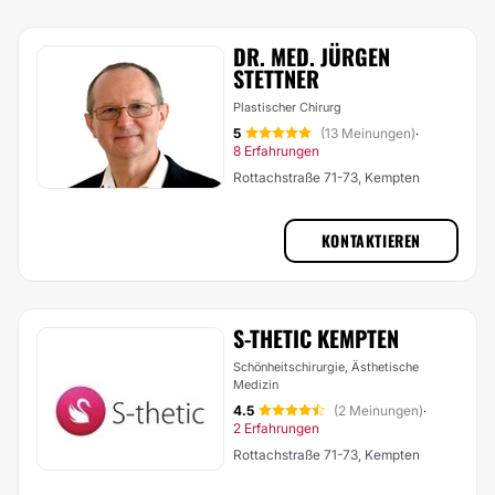
DR. MED. JÜRGEN
STETTNER
Plastischer Chirurg
5
(13 Meinungen)
·
8 Erfahrungen
Rottachstraße 71-73, Kempten
KONTAKTIEREN
S-THETIC KEMPTEN
Schönheitschirurgie, Ästhetische
Medizin
4.5
(2 Meinungen)
·
2 Erfahrungen
Rottachstraße 71-73, Kempten