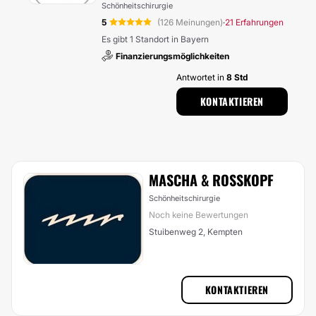
Schönheitschirurgie
5
(126 Meinungen)
21 Erfahrungen
·
Es gibt 1 Standort in Bayern
Finanzierungsmöglichkeiten
Antwortet in
8 Std
KONTAKTIEREN
MASCHA & ROSSKOPF
Schönheitschirurgie
Noch keine Bewertungen
Stuibenweg 2, Kempten
KONTAKTIEREN