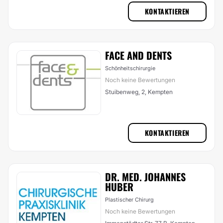
KONTAKTIEREN
FACE AND DENTS
Schönheitschirurgie
Noch keine Bewertungen
Stuibenweg, 2, Kempten
KONTAKTIEREN
DR. MED. JOHANNES
HUBER
Plastischer Chirurg
Noch keine Bewertungen