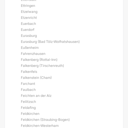
Ettringen
Etzelwang
Etzenricht
Euerbach
Euerdorf
Eurasburg
Eurasburg (Bad Tölz-Wolfratshausen)
Eußenheim
Fahrenzhausen
Falkenberg (Rottal-Inn)
Falkenberg (Tirschenreuth)
Falkenfels
Falkenstein (Cham)
Farchant
Faulbach
Feichten an der Alz
Feilitzsch
Feldafing
Feldkirchen
Feldkirchen (Straubing-Bogen)
Feldkirchen-Westerham