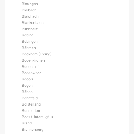
Bissingen
Blaibach
Blaichach
Blankenbach
Blindheim
Böbing
Bobingen
Böbrach
Bockhorn (Erding)
Bodenkirchen
Bodenmais
Bodenwöhr
Bodolz
Bogen
Böhen
Böhmfeld
Bolsterlang
Bonstetten
Boos (Unterallgäu)
Brand
Brannenburg