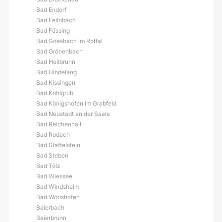
Bad Endorf
Bad Feilnbach
Bad Füssing
Bad Griesbach im Rottal
Bad Grönenbach
Bad Heilbrunn
Bad Hindelang
Bad Kissingen
Bad Kohlgrub
Bad Königshofen im Grabfeld
Bad Neustadt an der Saale
Bad Reichenhall
Bad Rodach
Bad Staffelstein
Bad Steben
Bad Tölz
Bad Wiessee
Bad Windsheim
Bad Wörishofen
Baierbach
Baierbrunn