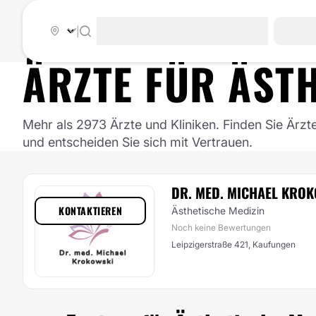
|
ÄRZTE FÜR
ÄSTH
Mehr als 2973 Ärzte und Kliniken. Finden Sie Ärzt
und entscheiden Sie sich mit Vertrauen.
DR. MED. MICHAEL KRO
KONTAKTIEREN
Ästhetische Medizin
Noch keine Bewertungen
Leipzigerstraße 421, Kaufungen