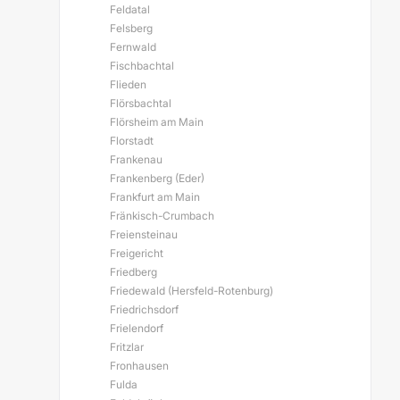
Feldatal
Felsberg
Fernwald
Fischbachtal
Flieden
Flörsbachtal
Flörsheim am Main
Florstadt
Frankenau
Frankenberg (Eder)
Frankfurt am Main
Fränkisch-Crumbach
Freiensteinau
Freigericht
Friedberg
Friedewald (Hersfeld-Rotenburg)
Friedrichsdorf
Frielendorf
Fritzlar
Fronhausen
Fulda