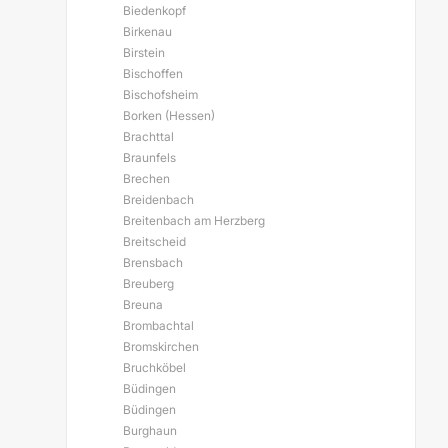
Biedenkopf
Birkenau
Birstein
Bischoffen
Bischofsheim
Borken (Hessen)
Brachttal
Braunfels
Brechen
Breidenbach
Breitenbach am Herzberg
Breitscheid
Brensbach
Breuberg
Breuna
Brombachtal
Bromskirchen
Bruchköbel
Büdingen
Büdingen
Burghaun