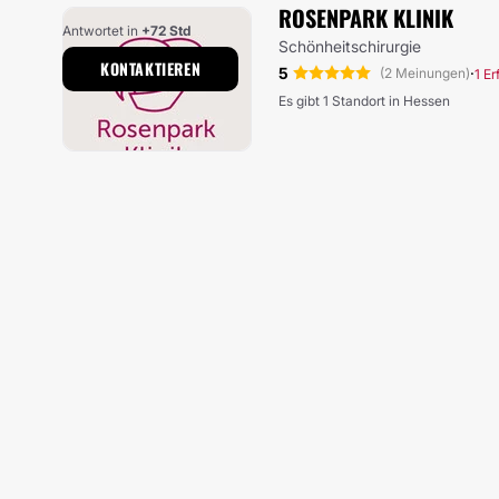
ROSENPARK KLINIK
Antwortet in
+72 Std
Schönheitschirurgie
KONTAKTIEREN
5
·
(2 Meinungen)
1 E
Es gibt 1 Standort in Hessen