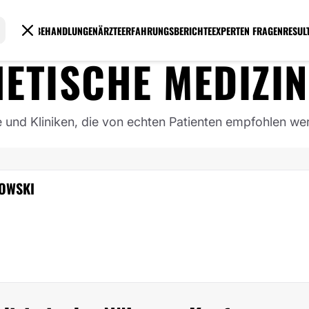
BEHANDLUNGEN
ÄRZTE
ERFAHRUNGSBERICHTE
EXPERTEN FRAGEN
RESUL
ETISCHE MEDIZIN
e und Kliniken, die von echten Patienten empfohlen we
KOWSKI