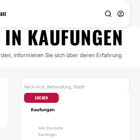
TATE
IN
KAUFUNGEN
rden, informieren Sie sich über deren Erfahrung
SUCHEN
Kaufungen
Alle Standorte
Aarbergen