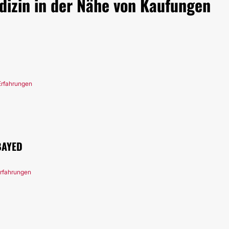
dizin in der Nähe von Kaufungen
Erfahrungen
BAYED
Erfahrungen