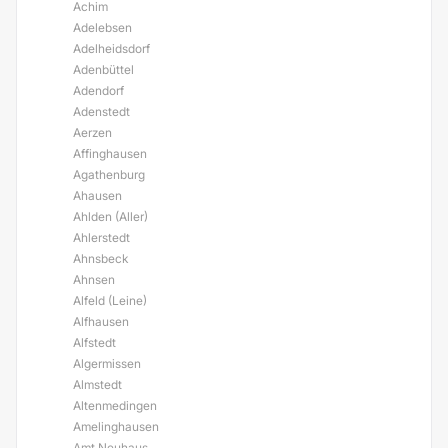
Achim
Adelebsen
Adelheidsdorf
Adenbüttel
Adendorf
Adenstedt
Aerzen
Affinghausen
Agathenburg
Ahausen
Ahlden (Aller)
Ahlerstedt
Ahnsbeck
Ahnsen
Alfeld (Leine)
Alfhausen
Alfstedt
Algermissen
Almstedt
Altenmedingen
Amelinghausen
Amt Neuhaus