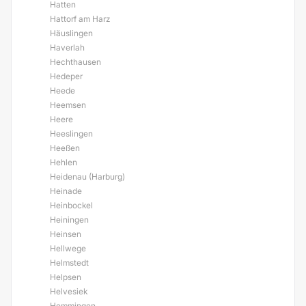
Hatten
Hattorf am Harz
Häuslingen
Haverlah
Hechthausen
Hedeper
Heede
Heemsen
Heere
Heeslingen
Heeßen
Hehlen
Heidenau (Harburg)
Heinade
Heinbockel
Heiningen
Heinsen
Hellwege
Helmstedt
Helpsen
Helvesiek
Hemmingen