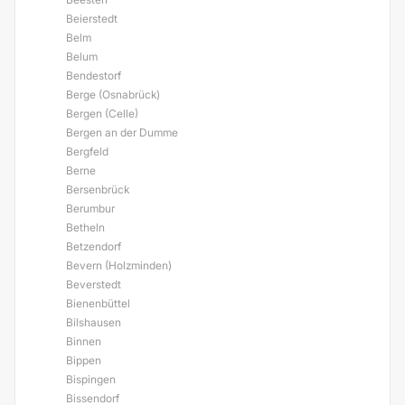
Beierstedt
Belm
Belum
Bendestorf
Berge (Osnabrück)
Bergen (Celle)
Bergen an der Dumme
Bergfeld
Berne
Bersenbrück
Berumbur
Betheln
Betzendorf
Bevern (Holzminden)
Beverstedt
Bienenbüttel
Bilshausen
Binnen
Bippen
Bispingen
Bissendorf