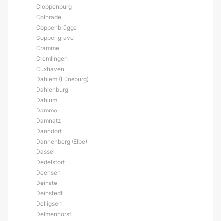
Cloppenburg
Colnrade
Coppenbrügge
Coppengrave
Cramme
Cremlingen
Cuxhaven
Dahlem (Lüneburg)
Dahlenburg
Dahlum
Damme
Damnatz
Danndorf
Dannenberg (Elbe)
Dassel
Dedelstorf
Deensen
Deinste
Deinstedt
Delligsen
Delmenhorst