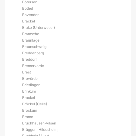
Bötersen
Bothel
Bovenden
Brackel
Brake (Unterweser)
Bramsche
Braunlage
Braunschweig
Breddenberg
Breddorf
Bremervörde
Brest
Brevörde
Brietlingen
Brinkum
Brockel
Bröckel (Celle)
Brockum
Brome
Bruchhausen-Vilsen
Brüggen (Hildesheim)
Buchholz (Aller)