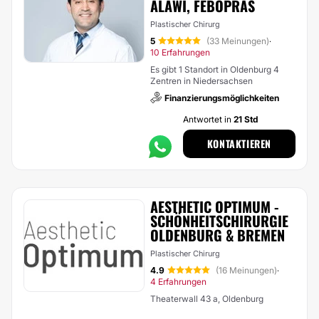
ALAWI, FEBOPRAS
Plastischer Chirurg
5
(33 Meinungen)
·
10 Erfahrungen
Es gibt 1 Standort in Oldenburg 4
Zentren in Niedersachsen
Finanzierungsmöglichkeiten
Antwortet in
21 Std
KONTAKTIEREN
AESTHETIC OPTIMUM -
SCHÖNHEITSCHIRURGIE
OLDENBURG & BREMEN
Plastischer Chirurg
4.9
(16 Meinungen)
·
4 Erfahrungen
Theaterwall 43 a, Oldenburg