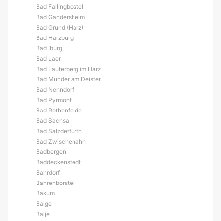
Bad Fallingbostel
Bad Gandersheim
Bad Grund (Harz)
Bad Harzburg
Bad Iburg
Bad Laer
Bad Lauterberg im Harz
Bad Münder am Deister
Bad Nenndorf
Bad Pyrmont
Bad Rothenfelde
Bad Sachsa
Bad Salzdetfurth
Bad Zwischenahn
Badbergen
Baddeckenstedt
Bahrdorf
Bahrenborstel
Bakum
Balge
Balje