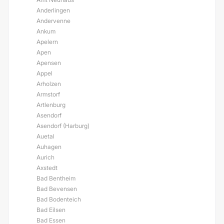
Anderlingen
Andervenne
Ankum
Apelern
Apen
Apensen
Appel
Arholzen
Armstorf
Artlenburg
Asendorf
Asendorf (Harburg)
Auetal
Auhagen
Aurich
Axstedt
Bad Bentheim
Bad Bevensen
Bad Bodenteich
Bad Eilsen
Bad Essen