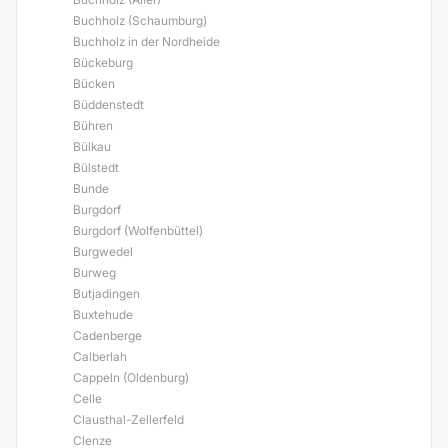
Buchholz (Schaumburg)
Buchholz in der Nordheide
Bückeburg
Bücken
Büddenstedt
Bühren
Bülkau
Bülstedt
Bunde
Burgdorf
Burgdorf (Wolfenbüttel)
Burgwedel
Burweg
Butjadingen
Buxtehude
Cadenberge
Calberlah
Cappeln (Oldenburg)
Celle
Clausthal-Zellerfeld
Clenze