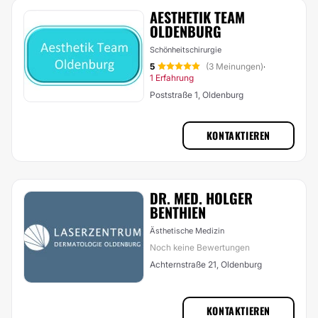
AESTHETIK TEAM
OLDENBURG
Schönheitschirurgie
5
(3 Meinungen)
·
1 Erfahrung
Poststraße 1, Oldenburg
KONTAKTIEREN
DR. MED. HOLGER
BENTHIEN
Ästhetische Medizin
Noch keine Bewertungen
Achternstraße 21, Oldenburg
KONTAKTIEREN