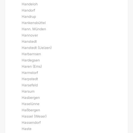
Handeloh
Handorf
Handrup
Hankensbüttel
Hann. Münden
Hannover
Hanstedt
Hanstedt (Uelzen)
Harbarnsen
Hardegsen
Haren (Ems)
Harmstorf
Harpstedt
Harsefeld
Harsum
Hasbergen
Haselünne
Haßbergen
Hassel (Weser)
Hassendorf
Haste