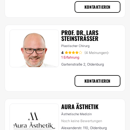
KONTAKTIEREN
PROF. DR. LARS
STEINSTRÄSSER
Plastischer Chirurg
4
(4 Meinungen)
·
1 Erfahrung
Gartenstraße 2, Oldenburg
KONTAKTIEREN
AURA ÄSTHETIK
Ästhetische Medizin
Noch keine Bewertungen
Alexanderstr. 110, Oldenburg