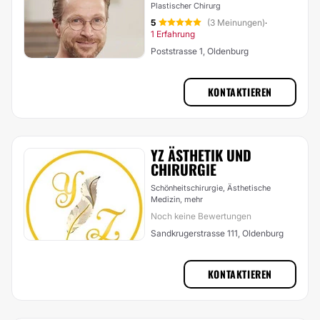
Plastischer Chirurg
5
(3 Meinungen)
·
1 Erfahrung
Poststrasse 1, Oldenburg
KONTAKTIEREN
YZ ÄSTHETIK UND
CHIRURGIE
Schönheitschirurgie, Ästhetische
Medizin,
mehr
Noch keine Bewertungen
Sandkrugerstrasse 111, Oldenburg
KONTAKTIEREN