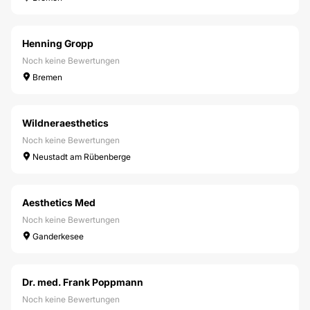
Henning Gropp
Noch keine Bewertungen
Bremen
Wildneraesthetics
Noch keine Bewertungen
Neustadt am Rübenberge
Aesthetics Med
Noch keine Bewertungen
Ganderkesee
Dr. med. Frank Poppmann
Noch keine Bewertungen