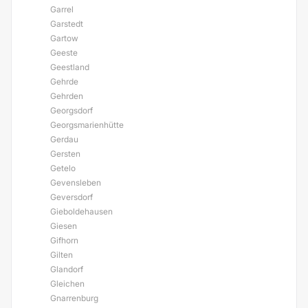
Garrel
Garstedt
Gartow
Geeste
Geestland
Gehrde
Gehrden
Georgsdorf
Georgsmarienhütte
Gerdau
Gersten
Getelo
Gevensleben
Geversdorf
Gieboldehausen
Giesen
Gifhorn
Gilten
Glandorf
Gleichen
Gnarrenburg