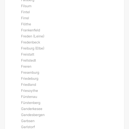
Filsum
Fintel
Firrel
Flöthe
Frankenfeld
Freden (Leine)
Fredenbeck
Freiburg (Elbe)
Freistatt
Frellstedt
Freren
Fresenburg
Friedeburg
Friedland
Friesoythe
Fürstenau
Fürstenberg
Ganderkesee
Gandesbergen
Garbsen
Garlstorf