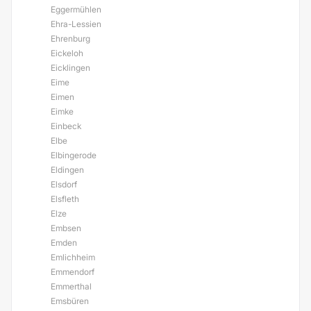
Eggermühlen
Ehra-Lessien
Ehrenburg
Eickeloh
Eicklingen
Eime
Eimen
Eimke
Einbeck
Elbe
Elbingerode
Eldingen
Elsdorf
Elsfleth
Elze
Embsen
Emden
Emlichheim
Emmendorf
Emmerthal
Emsbüren