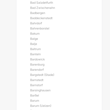
Bad Salzdetfurth
Bad Zwischenahn
Badbergen
Baddeckenstedt
Bahrdorf
Bahrenborstel
Bakum
Balge
Balje
Baltrum
Banteln
Bardowick
Barenburg
Barendorf
Bargstedt (Stade)
Barnstedt
Barnstorf
Barsinghausen
Barßel
Barum
Barum (Uelzen)