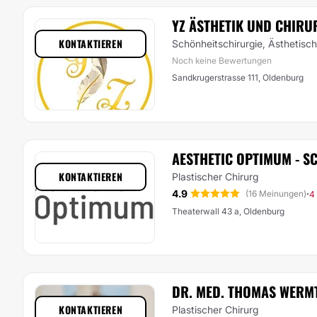
YZ ÄSTHETIK UND CHIRU
KONTAKTIEREN
Schönheitschirurgie, Ästhetisc
Noch keine Bewertungen
Sandkrugerstrasse 111, Oldenburg
AESTHETIC OPTIMUM - 
KONTAKTIEREN
Plastischer Chirurg
4.9
·
(16 Meinungen)
4
Theaterwall 43 a, Oldenburg
DR. MED. THOMAS WERM
KONTAKTIEREN
Plastischer Chirurg