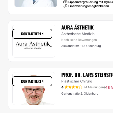
Lippenvergrößerung mit Hyalu
Finanzierungsmöglichkeiten
AURA ÄSTHETIK
KONTAKTIEREN
Ästhetische Medizin
Noch keine Bewertungen
Alexanderstr. 110, Oldenburg
PROF. DR. LARS STEINS
KONTAKTIEREN
Plastischer Chirurg
4
·
(4 Meinungen)
1 Er
Gartenstraße 2, Oldenburg