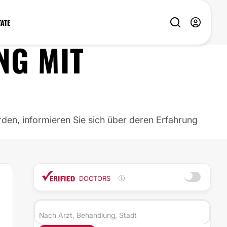
TATE
 MIT H
rden, informieren Sie sich über deren Erfahrung
DOCTORS