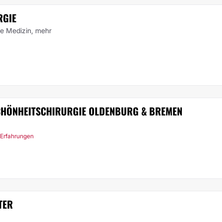
RGIE
he Medizin,
mehr
SCHÖNHEITSCHIRURGIE OLDENBURG & BREMEN
 Erfahrungen
TER