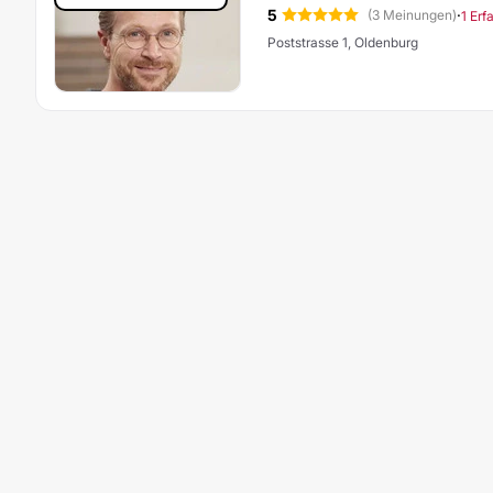
5
·
(3 Meinungen)
1 Erf
Poststrasse 1, Oldenburg