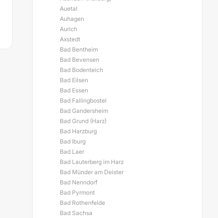
Auetal
Auhagen
Aurich
Axstedt
Bad Bentheim
Bad Bevensen
Bad Bodenteich
Bad Eilsen
Bad Essen
Bad Fallingbostel
Bad Gandersheim
Bad Grund (Harz)
Bad Harzburg
Bad Iburg
Bad Laer
Bad Lauterberg im Harz
Bad Münder am Deister
Bad Nenndorf
Bad Pyrmont
Bad Rothenfelde
Bad Sachsa