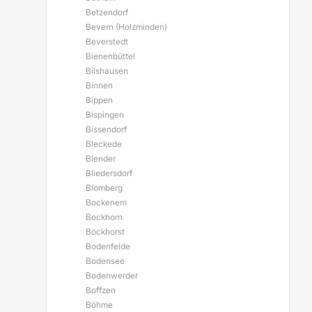
Betzendorf
Bevern (Holzminden)
Beverstedt
Bienenbüttel
Bilshausen
Binnen
Bippen
Bispingen
Bissendorf
Bleckede
Blender
Bliedersdorf
Blomberg
Bockenem
Bockhorn
Bockhorst
Bodenfelde
Bodensee
Bodenwerder
Boffzen
Böhme