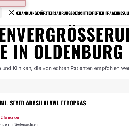
BEHANDLUNGEN
ÄRZTE
ERFAHRUNGSBERICHTE
EXPERTEN FRAGEN
RESUL
ENVERGRÖSSERUNG
IN
OLDENBURG
e und Kliniken, die von echten Patienten empfohlen we
ABIL. SEYED ARASH ALAWI, FEBOPRAS
 Erfahrungen
Zentren in Niedersachsen