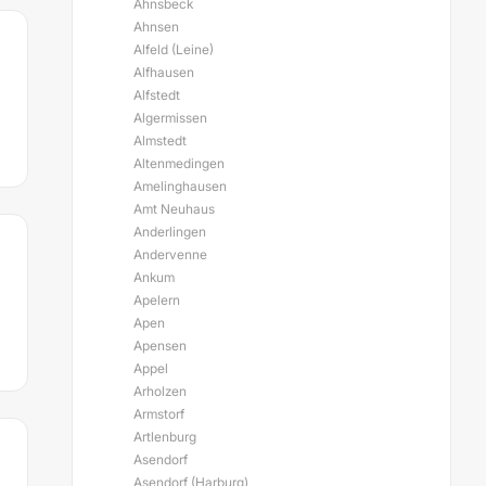
Ahnsbeck
Ahnsen
Alfeld (Leine)
Alfhausen
Alfstedt
Algermissen
Almstedt
Altenmedingen
Amelinghausen
Amt Neuhaus
Anderlingen
Andervenne
Ankum
Apelern
Apen
Apensen
Appel
Arholzen
Armstorf
Artlenburg
Asendorf
Asendorf (Harburg)