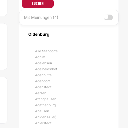
SUCHEN
Mit Meinungen (4)
Oldenburg
Alle Standorte
Achim
Adelebsen
Adelheidsdorf
Adenbüttel
Adendorf
Adenstedt
Aerzen
Affinghausen
Agathenburg
Ahausen
Ahlden (Aller)
Ahlerstedt