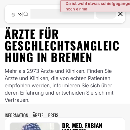
Da ist wohl etwas schiefgegang
noch einmal
|
ÄRZTE FÜR
GESCHLECHTSANGLEIC
HUNG
IN
BREMEN
Mehr als 2973 Ärzte und Kliniken. Finden Sie
Ärzte und Kliniken, die von echten Patienten
empfohlen werden, informieren Sie sich über
deren Erfahrung und entscheiden Sie sich mit
Vertrauen.
INFORMATION
ÄRZTE
PREIS
DR. MED. FABIAN