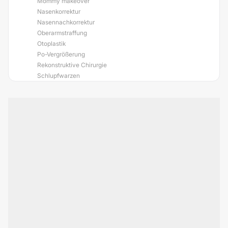
Mommy makeover
Nasenkorrektur
Nasennachkorrektur
Oberarmstraffung
Otoplastik
Po-Vergrößerung
Rekonstruktive Chirurgie
Schlupfwarzen