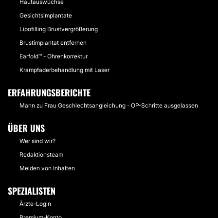
Hautauswüchse
Gesichtsimplantate
Lipofilling Brustvergrößerung
Brustimplantat entfernen
Earfold™ - Ohrenkorrektur
Krampfaderbehandlung mit Laser
ERFAHRUNGSBERICHTE
Mann zu Frau Geschlechtsangleichung - OP-Schritte ausgelassen
ÜBER UNS
Wer sind wir?
Redaktionsteam
Melden von Inhalten
SPEZIALISTEN
Ärzte-Login
Premium-Konto