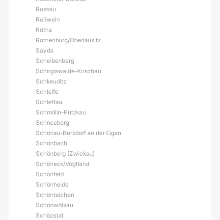
Rossau
Roßwein
Rötha
Rothenburg/Oberlausitz
Sayda
Scheibenberg
Schirgiswalde-Kirschau
Schkeuditz
Schleife
Schlettau
Schmölln-Putzkau
Schneeberg
Schönau-Berzdorf an der Eigen
Schönbach
Schönberg (Zwickau)
Schöneck/Vogtland
Schönfeld
Schönheide
Schönteichen
Schönwölkau
Schöpstal