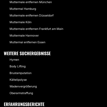
Muttermale entfernen München
Muttermal Hamburg
Muttermale entfernen Düsseldorf
Muttermale Köln
Muttermale entfernen Frankfurt am Main
Muttermale Hannover
Muttermal entfernen Essen
WEITERE SUCHERGEBNISSE
Hymen
Body Lifting
Brustamputation
Kältelipolyse
Wadenvergrößerung
Oberarmstraffung
ERFAHRUNGSBERICHTE