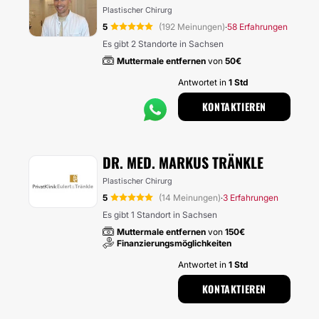
Plastischer Chirurg
5
(192 Meinungen)
58 Erfahrungen
·
Es gibt 2 Standorte in Sachsen
Muttermale entfernen
von
50€
Antwortet in
1 Std
KONTAKTIEREN
DR. MED. MARKUS TRÄNKLE
Plastischer Chirurg
5
(14 Meinungen)
3 Erfahrungen
·
Es gibt 1 Standort in Sachsen
Muttermale entfernen
von
150€
Finanzierungsmöglichkeiten
Antwortet in
1 Std
KONTAKTIEREN