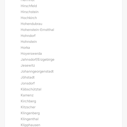
Hirschfeld
Hirschstein
Hochkirch
Hohendubrau
Hohenstein-Ernstthal
Hohndorf
Hohnstein
Horka
Hoyerswerda
Jahnsdorf/Erzgebirge
Jesewitz
Johanngeorgenstadt
Jöhstadt
Jonsdorf
Käbschütztal
Kamenz
Kirchberg
Kitzscher
Klingenberg
Klingenthal
Klipphausen