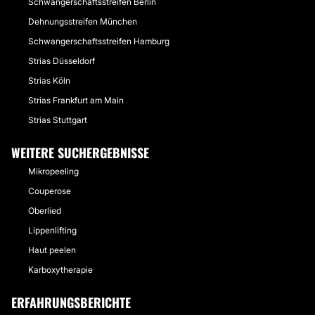
Schwangerschaftsstreifen Berlin
Dehnungsstreifen München
Schwangerschaftsstreifen Hamburg
Strias Düsseldorf
Strias Köln
Strias Frankfurt am Main
Strias Stuttgart
WEITERE SUCHERGEBNISSE
Mikropeeling
Couperose
Oberlied
Lippenlifting
Haut peelen
Karboxytherapie
ERFAHRUNGSBERICHTE