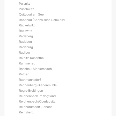
Pulsnitz
Puschwitz
Quitzdorf am See
Rabenau (Sächsische Schweiz)
Räckelwitz
Rackwitz
Radeberg
Radebeul
Radeburg
Radibor
Ralbitz-Rosenthal
Rammenau
Raschau-Markersbach
Rathen
Rathmannsdorf
Rechenberg-Bienenmühle
Regis-Breitingen
Reichenbach im Vogtland
Reichenbach/Oberlausitz
Reinhardtsdorf-Schöna
Reinsberg