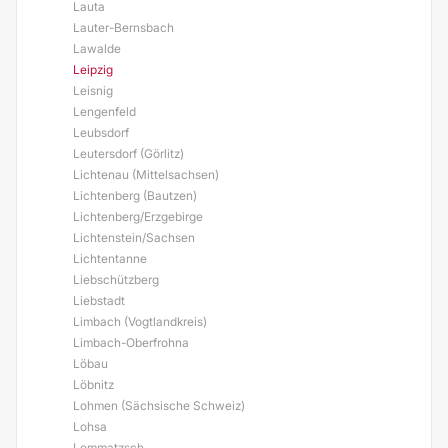
Lauta
Lauter-Bernsbach
Lawalde
Leipzig
Leisnig
Lengenfeld
Leubsdorf
Leutersdorf (Görlitz)
Lichtenau (Mittelsachsen)
Lichtenberg (Bautzen)
Lichtenberg/Erzgebirge
Lichtenstein/Sachsen
Lichtentanne
Liebschützberg
Liebstadt
Limbach (Vogtlandkreis)
Limbach-Oberfrohna
Löbau
Löbnitz
Lohmen (Sächsische Schweiz)
Lohsa
Lommatzsch