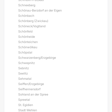
Schneeberg
Schönau-Berzdorf an der Eigen
Schönbach
Schönberg (Zwickau)
Schöneck/Vogtland
Schönfeld
Schönheide
Schönteichen
Schönwölkau
Schöpstal
Schwarzenberg/Erzgebirge
Schwepnitz
Sebnitz
Seelitz
Sehmatal
Seiffen/Erzgebirge
Seifhennersdorf
Sohland an der Spree
Spreetal
St. Egidien
Stadt Wehlen