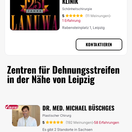
KLINIK
Schönheitschirurgie
5
(11 Meinungen)
·
1 Erfahrung
Rabensteinplatz 1, Leipzig
KONTAKTIEREN
Zentren für Dehnungsstreifen
in der Nähe von Leipzig
DR. MED. MICHAEL BÜSCHGES
Plastischer Chirurg
5
(192 Meinungen)
58 Erfahrungen
·
Es gibt 2 Standorte in Sachsen