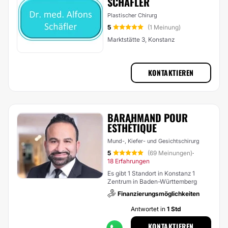
SCHÄFLER
Plastischer Chirurg
5
(1 Meinung)
Marktstätte 3, Konstanz
KONTAKTIEREN
BARAHMAND POUR
ESTHÉTIQUE
Mund-, Kiefer- und Gesichtschirurg
5
(69 Meinungen)
·
18 Erfahrungen
Es gibt 1 Standort in Konstanz 1
Zentrum in Baden-Württemberg
Finanzierungsmöglichkeiten
Antwortet in
1 Std
KONTAKTIEREN