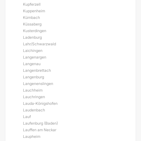
Kupferzell
Kuppenheim
Kürnbach
Küssaberg
Kusterdingen
Ladenburg
Lahr/Schwarzwald
Laichingen
Langenargen
Langenau
Langenbrettach
Langenburg
Langenenslingen
Lauchheim
Lauchringen
Lauda-Königshofen
Laudenbach
Lauf
Laufenburg (Baden)
Lauffen am Neckar
Laupheim