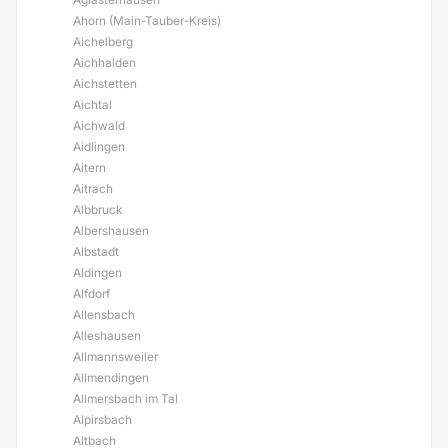
Ahorn (Main-Tauber-Kreis)
Aichelberg
Aichhalden
Aichstetten
Aichtal
Aichwald
Aidlingen
Aitern
Aitrach
Albbruck
Albershausen
Albstadt
Aldingen
Alfdorf
Allensbach
Alleshausen
Allmannsweiler
Allmendingen
Allmersbach im Tal
Alpirsbach
Altbach