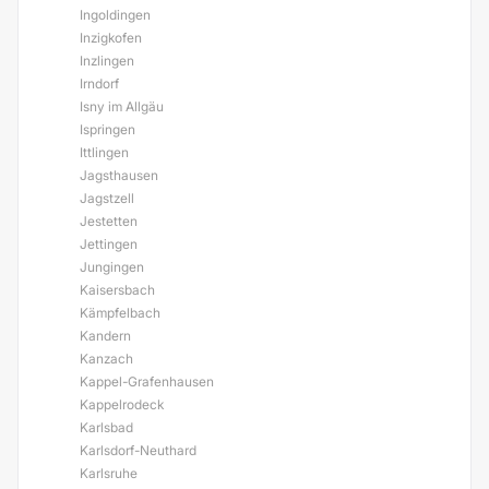
Ingoldingen
Inzigkofen
Inzlingen
Irndorf
Isny im Allgäu
Ispringen
Ittlingen
Jagsthausen
Jagstzell
Jestetten
Jettingen
Jungingen
Kaisersbach
Kämpfelbach
Kandern
Kanzach
Kappel-Grafenhausen
Kappelrodeck
Karlsbad
Karlsdorf-Neuthard
Karlsruhe