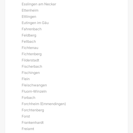
Esslingen am Neckar
Ettenheim
Ettlingen
Eutingen im Gäu
Fahrenbach
Feldberg
Fellbach
Fichtenau
Fichtenberg
Filderstadt
Fischerbach
Fischingen
Flein
Fleischwangen
Fluorn-Winzeln
Forbach
Forchheim (Emmendingen)
Forchtenberg
Forst
Frankenhardt
Freiamt