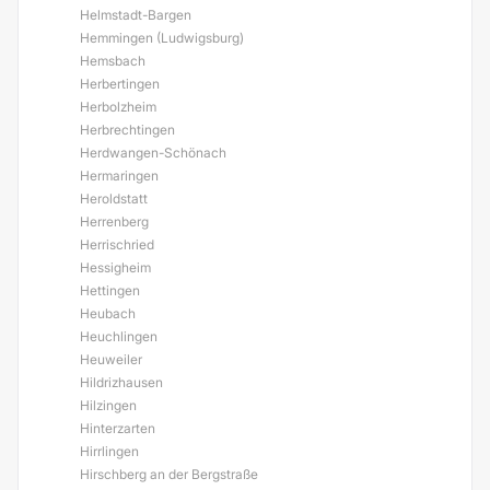
Helmstadt-Bargen
Hemmingen (Ludwigsburg)
Hemsbach
Herbertingen
Herbolzheim
Herbrechtingen
Herdwangen-Schönach
Hermaringen
Heroldstatt
Herrenberg
Herrischried
Hessigheim
Hettingen
Heubach
Heuchlingen
Heuweiler
Hildrizhausen
Hilzingen
Hinterzarten
Hirrlingen
Hirschberg an der Bergstraße