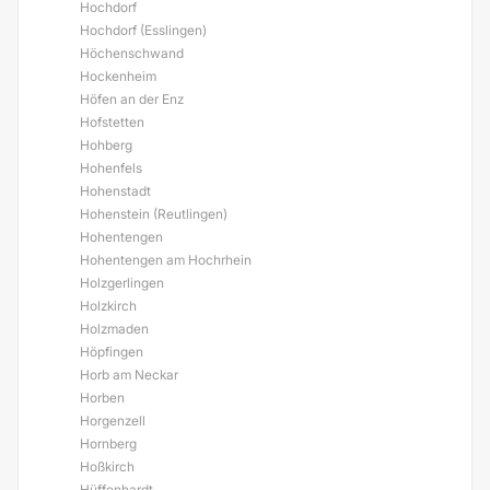
Hochdorf
Hochdorf (Esslingen)
Höchenschwand
Hockenheim
Höfen an der Enz
Hofstetten
Hohberg
Hohenfels
Hohenstadt
Hohenstein (Reutlingen)
Hohentengen
Hohentengen am Hochrhein
Holzgerlingen
Holzkirch
Holzmaden
Höpfingen
Horb am Neckar
Horben
Horgenzell
Hornberg
Hoßkirch
Hüffenhardt