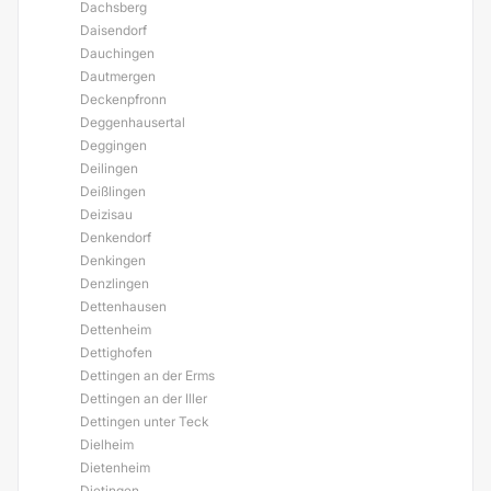
Dachsberg
Daisendorf
Dauchingen
Dautmergen
Deckenpfronn
Deggenhausertal
Deggingen
Deilingen
Deißlingen
Deizisau
Denkendorf
Denkingen
Denzlingen
Dettenhausen
Dettenheim
Dettighofen
Dettingen an der Erms
Dettingen an der Iller
Dettingen unter Teck
Dielheim
Dietenheim
Dietingen