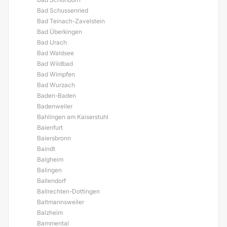
Bad Schussenried
Bad Teinach-Zavelstein
Bad Überkingen
Bad Urach
Bad Waldsee
Bad Wildbad
Bad Wimpfen
Bad Wurzach
Baden-Baden
Badenweiler
Bahlingen am Kaiserstuhl
Baienfurt
Baiersbronn
Baindt
Balgheim
Balingen
Ballendorf
Ballrechten-Dottingen
Baltmannsweiler
Balzheim
Bammental