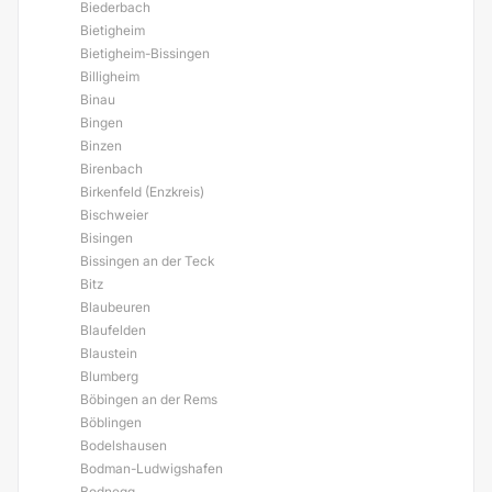
Biederbach
Bietigheim
Bietigheim-Bissingen
Billigheim
Binau
Bingen
Binzen
Birenbach
Birkenfeld (Enzkreis)
Bischweier
Bisingen
Bissingen an der Teck
Bitz
Blaubeuren
Blaufelden
Blaustein
Blumberg
Böbingen an der Rems
Böblingen
Bodelshausen
Bodman-Ludwigshafen
Bodnegg