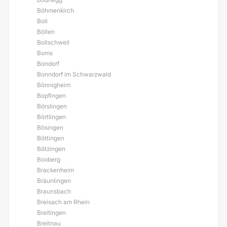
Böhmenkirch
Boll
Böllen
Bollschweil
Boms
Bondorf
Bonndorf im Schwarzwald
Bönnigheim
Bopfingen
Börslingen
Börtlingen
Bösingen
Böttingen
Bötzingen
Boxberg
Brackenheim
Bräunlingen
Braunsbach
Breisach am Rhein
Breitingen
Breitnau