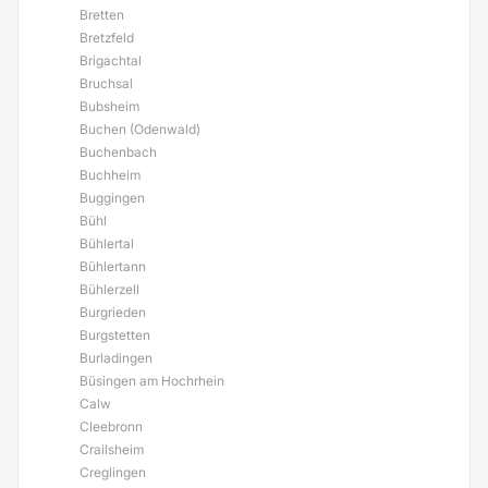
Bretten
Bretzfeld
Brigachtal
Bruchsal
Bubsheim
Buchen (Odenwald)
Buchenbach
Buchheim
Buggingen
Bühl
Bühlertal
Bühlertann
Bühlerzell
Burgrieden
Burgstetten
Burladingen
Büsingen am Hochrhein
Calw
Cleebronn
Crailsheim
Creglingen