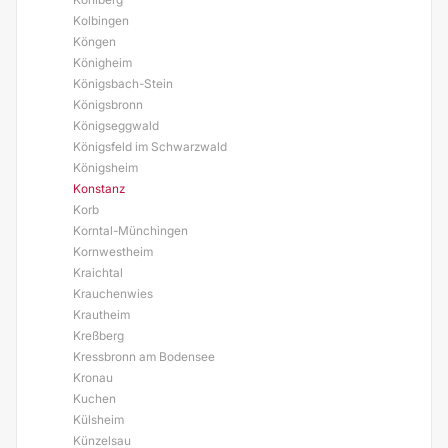
Kolbingen
Köngen
Königheim
Königsbach-Stein
Königsbronn
Königseggwald
Königsfeld im Schwarzwald
Königsheim
Konstanz
Korb
Korntal-Münchingen
Kornwestheim
Kraichtal
Krauchenwies
Krautheim
Kreßberg
Kressbronn am Bodensee
Kronau
Kuchen
Külsheim
Künzelsau