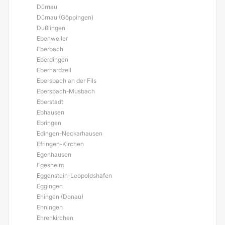
Dürnau
Dürnau (Göppingen)
Dußlingen
Ebenweiler
Eberbach
Eberdingen
Eberhardzell
Ebersbach an der Fils
Ebersbach-Musbach
Eberstadt
Ebhausen
Ebringen
Edingen-Neckarhausen
Efringen-Kirchen
Egenhausen
Egesheim
Eggenstein-Leopoldshafen
Eggingen
Ehingen (Donau)
Ehningen
Ehrenkirchen