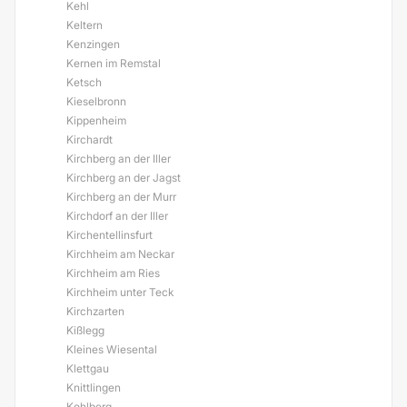
Kehl
Keltern
Kenzingen
Kernen im Remstal
Ketsch
Kieselbronn
Kippenheim
Kirchardt
Kirchberg an der Iller
Kirchberg an der Jagst
Kirchberg an der Murr
Kirchdorf an der Iller
Kirchentellinsfurt
Kirchheim am Neckar
Kirchheim am Ries
Kirchheim unter Teck
Kirchzarten
Kißlegg
Kleines Wiesental
Klettgau
Knittlingen
Kohlberg