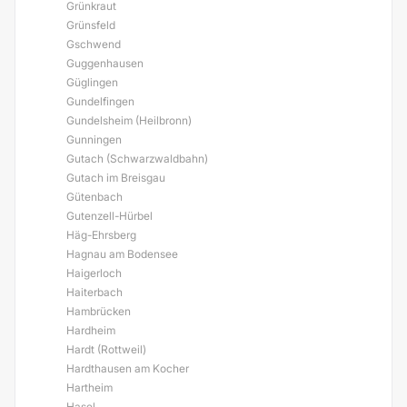
Grünkraut
Grünsfeld
Gschwend
Guggenhausen
Güglingen
Gundelfingen
Gundelsheim (Heilbronn)
Gunningen
Gutach (Schwarzwaldbahn)
Gutach im Breisgau
Gütenbach
Gutenzell-Hürbel
Häg-Ehrsberg
Hagnau am Bodensee
Haigerloch
Haiterbach
Hambrücken
Hardheim
Hardt (Rottweil)
Hardthausen am Kocher
Hartheim
Hasel