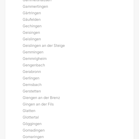
Gammertingen
Gärtringen
Gäufelden
Gechingen
Geisingen
Geislingen
Geislingen an der Steige
Gemmingen
Gemmrigheim
Gengenbach
Gerabronn
Gerlingen
Gernsbach
Gerstetten
Giengen an der Brenz
Gingen an der Fils
Glatten
Glottertal
Göggingen
Gomadingen
Gomaringen