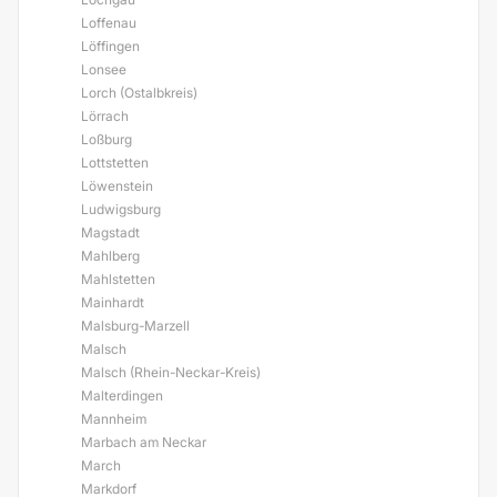
Loffenau
Löffingen
Lonsee
Lorch (Ostalbkreis)
Lörrach
Loßburg
Lottstetten
Löwenstein
Ludwigsburg
Magstadt
Mahlberg
Mahlstetten
Mainhardt
Malsburg-Marzell
Malsch
Malsch (Rhein-Neckar-Kreis)
Malterdingen
Mannheim
Marbach am Neckar
March
Markdorf