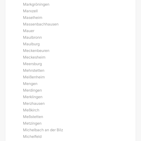
Markgröningen
Marxzell
Maselheim
Massenbachhausen
Mauer
Maulbronn
Maulburg
Meckenbeuren
Meckesheim
Meersburg
Mehrstetten
Meißenheim
Mengen
Merdingen
Merklingen
Merzhausen
Meßkirch
Meßstetten
Metzingen
Michelbach an der Bilz
Michelfeld