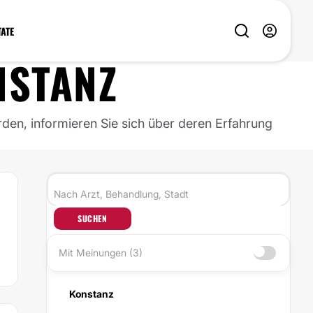
TATE
NSTANZ
rden, informieren Sie sich über deren Erfahrung
SUCHEN
Mit Meinungen (3)
Konstanz