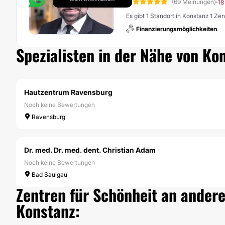
5
·
(69 Meinungen)
18
Es gibt 1 Standort in Konstanz 1 Z
Finanzierungsmöglichkeiten
Spezialisten in der Nähe von Ko
Hautzentrum Ravensburg
Noch keine Bewertungen
Ravensburg
Dr. med. Dr. med. dent. Christian Adam
Noch keine Bewertungen
Bad Saulgau
Zentren für Schönheit an andere
Konstanz: