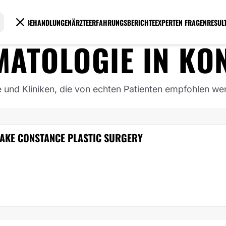
BEHANDLUNGEN
ÄRZTE
ERFAHRUNGSBERICHTE
EXPERTEN FRAGEN
RESUL
MATOLOGIE
IN
KO
e und Kliniken, die von echten Patienten empfohlen we
LAKE CONSTANCE PLASTIC SURGERY