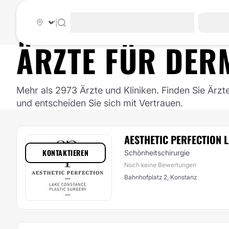
|
ÄRZTE FÜR
DER
Mehr als 2973 Ärzte und Kliniken. Finden Sie Ärzt
und entscheiden Sie sich mit Vertrauen.
AESTHETIC PERFECTION 
KONTAKTIEREN
Schönheitschirurgie
Noch keine Bewertungen
Bahnhofplatz 2, Konstanz