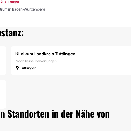
 Erfahrungen
entrum in Baden-Württemberg
nstanz:
Klinikum Landkreis Tuttlingen
Noch keine Bewertungen
Tuttlingen
n Standorten in der Nähe von