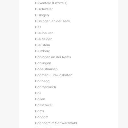
Birkenfeld (Enzkreis)
Bischweier
Bisingen
Bissingen an der Teck
Bitz
Blaubeuren
Blaufelden
Blaustein
Blumberg
Böbingen an der Rems
Böblingen
Bodelshausen
Bodman-Ludwigshafen
Bodnegg
Böhmenkirch
Boll
Böllen
Bollschweil
Boms
Bondorf
Bonndorf im Schwarzwald