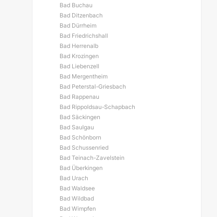
Bad Buchau
Bad Ditzenbach
Bad Dürrheim
Bad Friedrichshall
Bad Herrenalb
Bad Krozingen
Bad Liebenzell
Bad Mergentheim
Bad Peterstal-Griesbach
Bad Rappenau
Bad Rippoldsau-Schapbach
Bad Säckingen
Bad Saulgau
Bad Schönborn
Bad Schussenried
Bad Teinach-Zavelstein
Bad Überkingen
Bad Urach
Bad Waldsee
Bad Wildbad
Bad Wimpfen