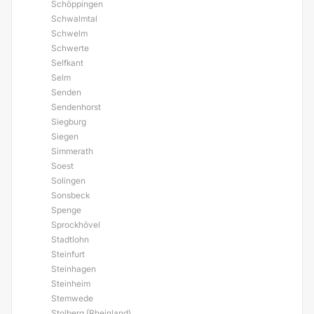
Schöppingen
Schwalmtal
Schwelm
Schwerte
Selfkant
Selm
Senden
Sendenhorst
Siegburg
Siegen
Simmerath
Soest
Solingen
Sonsbeck
Spenge
Sprockhövel
Stadtlohn
Steinfurt
Steinhagen
Steinheim
Stemwede
Stolberg (Rheinland)