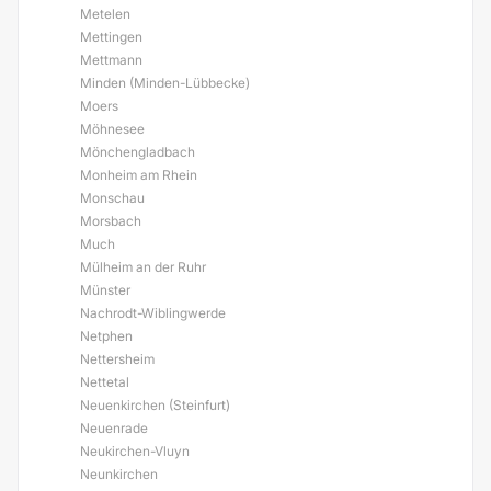
Metelen
Mettingen
Mettmann
Minden (Minden-Lübbecke)
Moers
Möhnesee
Mönchengladbach
Monheim am Rhein
Monschau
Morsbach
Much
Mülheim an der Ruhr
Münster
Nachrodt-Wiblingwerde
Netphen
Nettersheim
Nettetal
Neuenkirchen (Steinfurt)
Neuenrade
Neukirchen-Vluyn
Neunkirchen