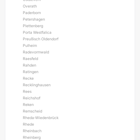
Overath
Paderborn
Petershagen
Plettenberg
Porta Westfalica
Preußisch Oldendorf
Pulheim
Radevormwald
Raesfeld
Rahden
Ratingen
Recke
Recklinghausen
Rees
Reichshof
Reken
Remscheid
Rheda-Wiedenbrück
Rhede
Rheinbach
Rheinberg