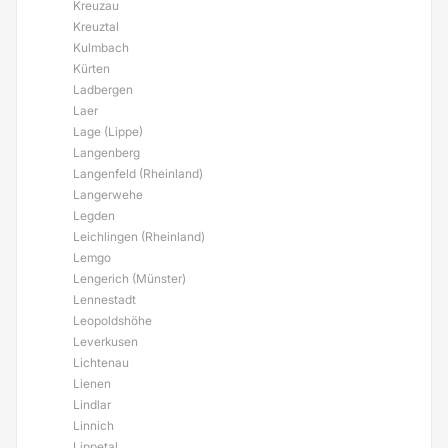
Kreuzau
Kreuztal
Kulmbach
Kürten
Ladbergen
Laer
Lage (Lippe)
Langenberg
Langenfeld (Rheinland)
Langerwehe
Legden
Leichlingen (Rheinland)
Lemgo
Lengerich (Münster)
Lennestadt
Leopoldshöhe
Leverkusen
Lichtenau
Lienen
Lindlar
Linnich
Lippetal