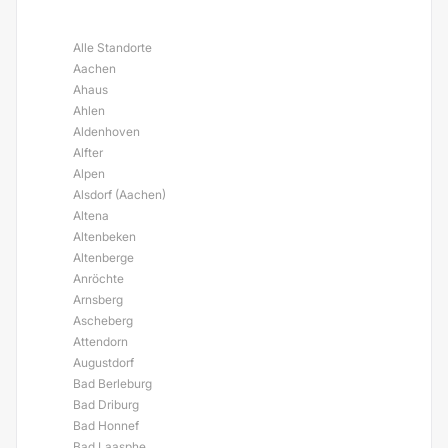
Alle Standorte
Aachen
Ahaus
Ahlen
Aldenhoven
Alfter
Alpen
Alsdorf (Aachen)
Altena
Altenbeken
Altenberge
Anröchte
Arnsberg
Ascheberg
Attendorn
Augustdorf
Bad Berleburg
Bad Driburg
Bad Honnef
Bad Laasphe