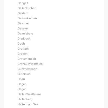
Gangelt
Geilenkirchen
Geldern
Gelsenkirchen
Gescher
Geseke
Gevelsberg
Gladbeck
Goch
Grefrath
Greven
Grevenbroich
Gronau (Westfalen)
Gummersbach
Gütersloh
Haan
Hagen
Hagen
Halle (Westfalen)
Hallenberg
Haltern am See