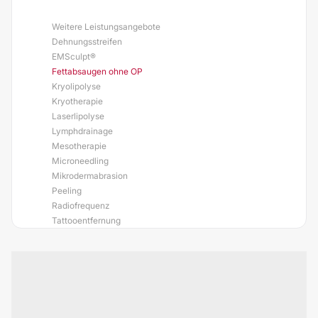
Weitere Leistungsangebote
Dehnungsstreifen
EMSculpt®
Fettabsaugen ohne OP
Kryolipolyse
Kryotherapie
Laserlipolyse
Lymphdrainage
Mesotherapie
Microneedling
Mikrodermabrasion
Peeling
Radiofrequenz
Tattooentfernung