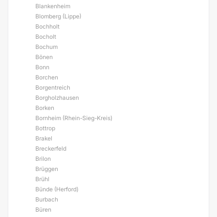
Blankenheim
Blomberg (Lippe)
Bochholt
Bocholt
Bochum
Bönen
Bonn
Borchen
Borgentreich
Borgholzhausen
Borken
Bornheim (Rhein-Sieg-Kreis)
Bottrop
Brakel
Breckerfeld
Brilon
Brüggen
Brühl
Bünde (Herford)
Burbach
Büren