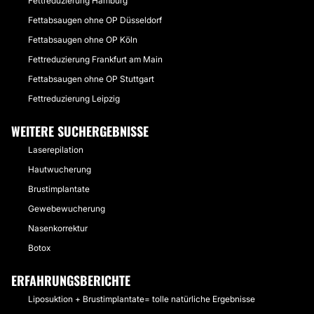
Fettreduzierung Hamburg
Fettabsaugen ohne OP Düsseldorf
Fettabsaugen ohne OP Köln
Fettreduzierung Frankfurt am Main
Fettabsaugen ohne OP Stuttgart
Fettreduzierung Leipzig
WEITERE SUCHERGEBNISSE
Laserepilation
Hautwucherung
Brustimplantate
Gewebewucherung
Nasenkorrektur
Botox
ERFAHRUNGSBERICHTE
Liposuktion + Brustimplantate= tolle natürliche Ergebnisse