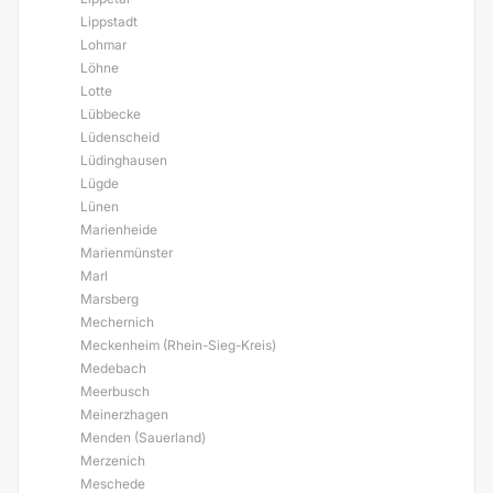
Lippstadt
Lohmar
Löhne
Lotte
Lübbecke
Lüdenscheid
Lüdinghausen
Lügde
Lünen
Marienheide
Marienmünster
Marl
Marsberg
Mechernich
Meckenheim (Rhein-Sieg-Kreis)
Medebach
Meerbusch
Meinerzhagen
Menden (Sauerland)
Merzenich
Meschede