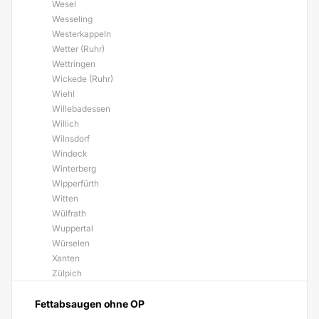
Wesel
Wesseling
Westerkappeln
Wetter (Ruhr)
Wettringen
Wickede (Ruhr)
Wiehl
Willebadessen
Willich
Wilnsdorf
Windeck
Winterberg
Wipperfürth
Witten
Wülfrath
Wuppertal
Würselen
Xanten
Zülpich
Fettabsaugen ohne OP