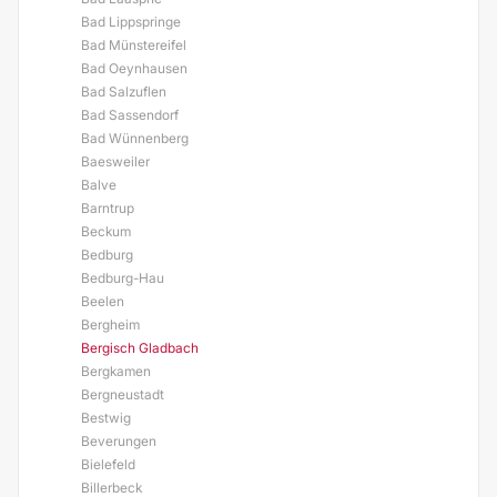
Bad Lippspringe
Bad Münstereifel
Bad Oeynhausen
Bad Salzuflen
Bad Sassendorf
Bad Wünnenberg
Baesweiler
Balve
Barntrup
Beckum
Bedburg
Bedburg-Hau
Beelen
Bergheim
Bergisch Gladbach
Bergkamen
Bergneustadt
Bestwig
Beverungen
Bielefeld
Billerbeck