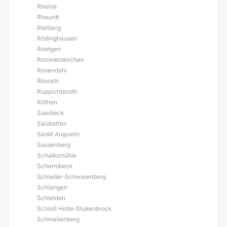
Rheine
Rheurdt
Rietberg
Rödinghausen
Roetgen
Rommerskirchen
Rosendahl
Rösrath
Ruppichteroth
Rüthen
Saerbeck
Salzkotten
Sankt Augustin
Sassenberg
Schalksmühle
Schermbeck
Schieder-Schwalenberg
Schlangen
Schleiden
Schloß Holte-Stukenbrock
Schmallenberg