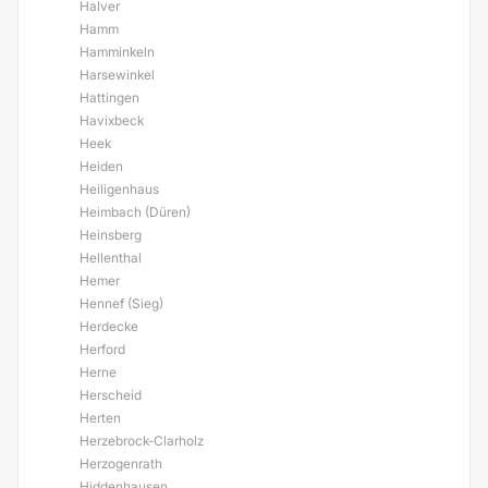
Halver
Hamm
Hamminkeln
Harsewinkel
Hattingen
Havixbeck
Heek
Heiden
Heiligenhaus
Heimbach (Düren)
Heinsberg
Hellenthal
Hemer
Hennef (Sieg)
Herdecke
Herford
Herne
Herscheid
Herten
Herzebrock-Clarholz
Herzogenrath
Hiddenhausen