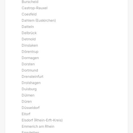
Burscheid
Castrop-Rauxel
Coesfeld
Dahlem (Euskirchen)
Datteln
Delbrück
Detmold
Dinslaken
Dörentrup
Dormagen
Dorsten
Dortmund
Drensteinfurt
Drolshagen
Duisburg
Dülmen
Düren
Düsseldorf
Eitorf
Elsdorf (Rhein-Erft-Kreis)
Emmerich am Rhein
Emsdetten