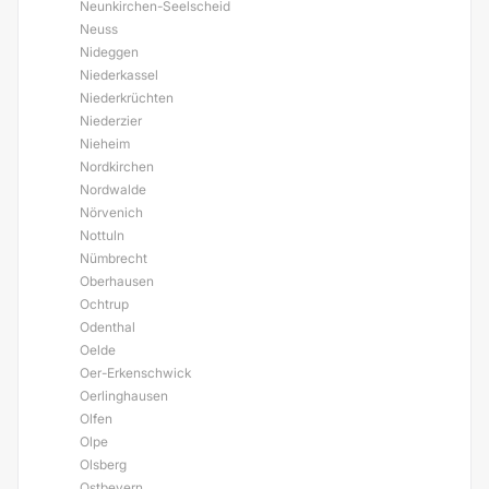
Neunkirchen-Seelscheid
Neuss
Nideggen
Niederkassel
Niederkrüchten
Niederzier
Nieheim
Nordkirchen
Nordwalde
Nörvenich
Nottuln
Nümbrecht
Oberhausen
Ochtrup
Odenthal
Oelde
Oer-Erkenschwick
Oerlinghausen
Olfen
Olpe
Olsberg
Ostbevern