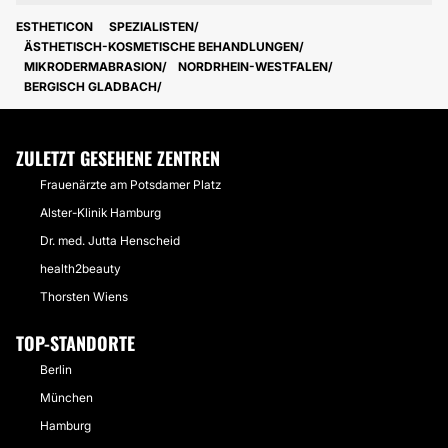
ESTHETICON
SPEZIALISTEN
ÄSTHETISCH-KOSMETISCHE BEHANDLUNGEN
MIKRODERMABRASION
NORDRHEIN-WESTFALEN
BERGISCH GLADBACH
ZULETZT GESEHENE ZENTREN
Frauenärzte am Potsdamer Platz
Alster-Klinik Hamburg
Dr. med. Jutta Henscheid
health2beauty
Thorsten Wiens
TOP-STANDORTE
Berlin
München
Hamburg