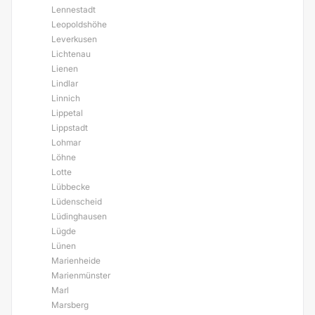
Lennestadt
Leopoldshöhe
Leverkusen
Lichtenau
Lienen
Lindlar
Linnich
Lippetal
Lippstadt
Lohmar
Löhne
Lotte
Lübbecke
Lüdenscheid
Lüdinghausen
Lügde
Lünen
Marienheide
Marienmünster
Marl
Marsberg