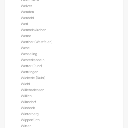
Welver
Wenden
Werdohl
Werl
Wermelskirchen
Werne
Werther (Westfalen)
Wesel
Wesseling
Westerkappeln
Wetter (Ruhr)
Wettringen
Wickede (Ruhr)
Wiehl
Willebadessen
Willich
Wilnsdorf
Windeck
Winterberg
Wipperfürth
Witten