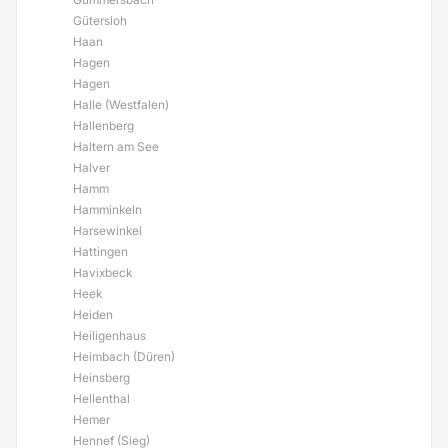
Gütersloh
Haan
Hagen
Hagen
Halle (Westfalen)
Hallenberg
Haltern am See
Halver
Hamm
Hamminkeln
Harsewinkel
Hattingen
Havixbeck
Heek
Heiden
Heiligenhaus
Heimbach (Düren)
Heinsberg
Hellenthal
Hemer
Hennef (Sieg)