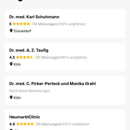
Dr. med. Karl Schuhmann
5
(14 Meinungen)
·
100% empfehlen
Düsseldorf
Dr. med. A. Z. Taufig
4.5
(21 Meinungen)
·
90% empfehlen
Köln
Dr. med. C. Pirker-Perteck und Monika Grahl
Noch keine Bewertungen
Köln
HeumarktClinic
4.8
(10 Meinungen)
·
100% empfehlen