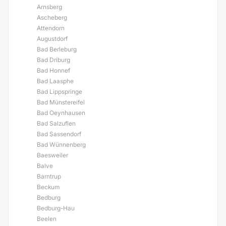
Arnsberg
Ascheberg
Attendorn
Augustdorf
Bad Berleburg
Bad Driburg
Bad Honnef
Bad Laasphe
Bad Lippspringe
Bad Münstereifel
Bad Oeynhausen
Bad Salzuflen
Bad Sassendorf
Bad Wünnenberg
Baesweiler
Balve
Barntrup
Beckum
Bedburg
Bedburg-Hau
Beelen