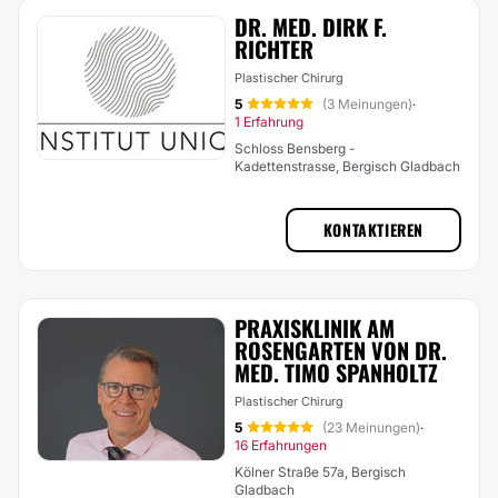
DR. MED. DIRK F.
RICHTER
Plastischer Chirurg
5
(3 Meinungen)
·
1 Erfahrung
Schloss Bensberg -
Kadettenstrasse, Bergisch Gladbach
KONTAKTIEREN
PRAXISKLINIK AM
ROSENGARTEN VON DR.
MED. TIMO SPANHOLTZ
Plastischer Chirurg
5
(23 Meinungen)
·
16 Erfahrungen
Kölner Straße 57a, Bergisch
Gladbach