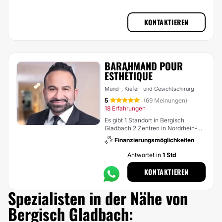
KONTAKTIEREN
BARAHMAND POUR
ESTHÉTIQUE
Mund-, Kiefer- und Gesichtschirurg
5
(69 Meinungen)
·
18 Erfahrungen
Es gibt 1 Standort in Bergisch
Gladbach 2 Zentren in Nordrhein-
Westfalen
Finanzierungsmöglichkeiten
Antwortet in
1 Std
KONTAKTIEREN
Spezialisten in der Nähe von
Bergisch Gladbach: