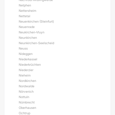
Netphen
Nettersheim
Nettetal
Neuenkirchen (Steinfurt)
Neuenrade
Neukirchen-Vluyn
Neunkirchen
Neunkirchen-Seelscheid
Neuss
Nideggen
Niederkassel
Niederkrüchten
Niederzier
Nieheim
Nordkirchen
Nordwalde
Nörvenich
Nottuln
Nümbrecht
Oberhausen
Ochtrup