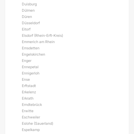
Duisburg
Dülmen
Düren
Düsseldorf
Eitorf
Elsdorf (Rhein-Erft-Kreis)
Emmerich am Rhein
Emsdetten
Engelskirchen
Enger
Ennepetal
Ennigerloh
Ense
Erftstadt
Erkelenz
Erkrath
Erndtebrück
Erwitte
Eschweiler
Eslohe (Sauerland)
Espelkamp