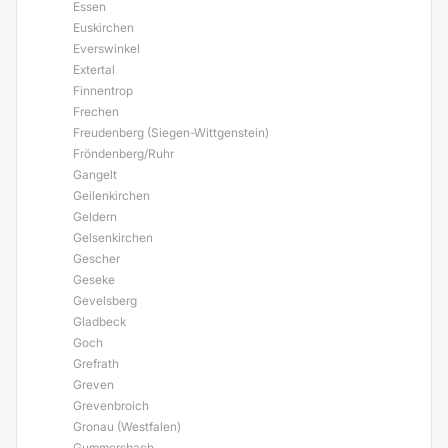
Essen
Euskirchen
Everswinkel
Extertal
Finnentrop
Frechen
Freudenberg (Siegen-Wittgenstein)
Fröndenberg/Ruhr
Gangelt
Geilenkirchen
Geldern
Gelsenkirchen
Gescher
Geseke
Gevelsberg
Gladbeck
Goch
Grefrath
Greven
Grevenbroich
Gronau (Westfalen)
Gummersbach