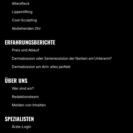
Altersfleck
Lippenlifting
Cool-Sculpting
Abstehenden Ohr
ERFAHRUNGSBERICHTE
Preis und Ablauf
Dermabrasion oder Serienexzision der Narben am Unterarm?
Dermabrasion am Arm: alles perfekt
ÜBER UNS
Wer sind wir?
Redaktionsteam
Melden von Inhalten
SPEZIALISTEN
Ärzte-Login