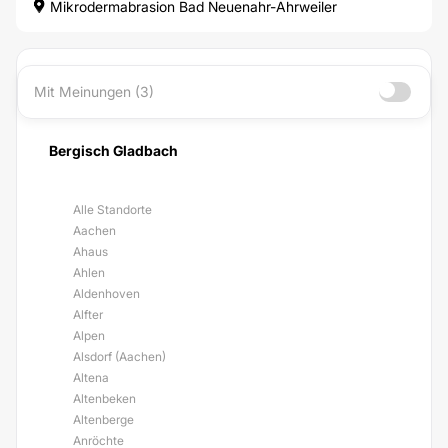
Mikrodermabrasion Bad Neuenahr-Ahrweiler
Mit Meinungen (3)
Bergisch Gladbach
Alle Standorte
Aachen
Ahaus
Ahlen
Aldenhoven
Alfter
Alpen
Alsdorf (Aachen)
Altena
Altenbeken
Altenberge
Anröchte