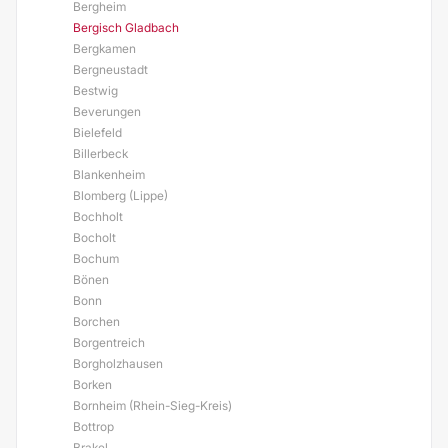
Bergheim
Bergisch Gladbach
Bergkamen
Bergneustadt
Bestwig
Beverungen
Bielefeld
Billerbeck
Blankenheim
Blomberg (Lippe)
Bochholt
Bocholt
Bochum
Bönen
Bonn
Borchen
Borgentreich
Borgholzhausen
Borken
Bornheim (Rhein-Sieg-Kreis)
Bottrop
Brakel