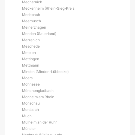
Mechernich
Meckenheim (Rhein-Sieg-Kreis)
Medebach
Meerbusch
Meinerzhagen
Menden (Sauerland)
Merzenich
Meschede
Metelen
Mettingen
Mettmann
Minden (Minden-Lübbecke)
Moers
Möhnesee
Mönchengladbach
Monheim am Rhein
Monschau
Morsbach
Much
Mülheim an der Ruhr
Münster
Nachrodt-Wiblingwerde