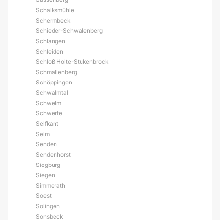
Schalksmühle
Schermbeck
Schieder-Schwalenberg
Schlangen
Schleiden
Schloß Holte-Stukenbrock
Schmallenberg
Schöppingen
Schwalmtal
Schwelm
Schwerte
Selfkant
Selm
Senden
Sendenhorst
Siegburg
Siegen
Simmerath
Soest
Solingen
Sonsbeck