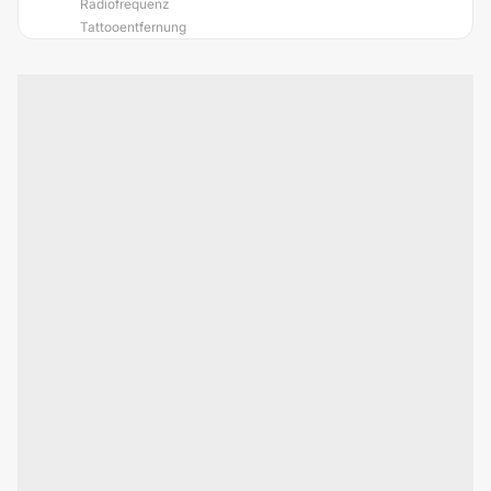
Radiofrequenz
Tattooentfernung