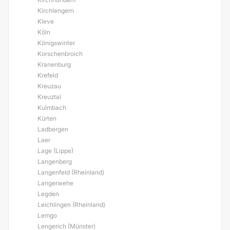
Kirchlengern
Kleve
Köln
Königswinter
Korschenbroich
Kranenburg
Krefeld
Kreuzau
Kreuztal
Kulmbach
Kürten
Ladbergen
Laer
Lage (Lippe)
Langenberg
Langenfeld (Rheinland)
Langerwehe
Legden
Leichlingen (Rheinland)
Lemgo
Lengerich (Münster)