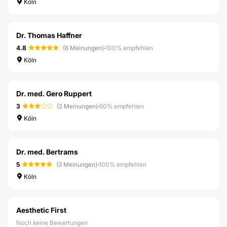
Köln
Dr. Thomas Haffner
4.8
(6 Meinungen)
·
100% empfehlen
Köln
Dr. med. Gero Ruppert
3
(2 Meinungen)
·
50% empfehlen
Köln
Dr. med. Bertrams
5
(3 Meinungen)
·
100% empfehlen
Köln
Aesthetic First
Noch keine Bewertungen