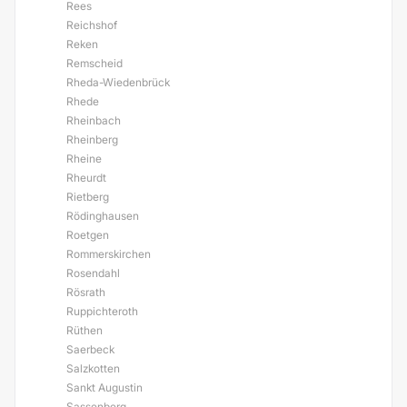
Rees
Reichshof
Reken
Remscheid
Rheda-Wiedenbrück
Rhede
Rheinbach
Rheinberg
Rheine
Rheurdt
Rietberg
Rödinghausen
Roetgen
Rommerskirchen
Rosendahl
Rösrath
Ruppichteroth
Rüthen
Saerbeck
Salzkotten
Sankt Augustin
Sassenberg