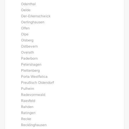
Odenthal
Oelde
Oer-Erkenschwick
Oerlinghausen
Olfen
Olpe
Olsberg
Ostbevern
Overath
Paderborn
Petershagen
Plettenberg
Porta Westfalica
Preußisch Oldendorf
Pulheim
Radevormwald
Raesfeld
Rahden
Ratingen
Recke
Recklinghausen