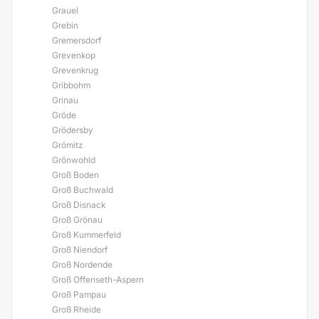
Grauel
Grebin
Gremersdorf
Grevenkop
Grevenkrug
Gribbohm
Grinau
Gröde
Grödersby
Grömitz
Grönwohld
Groß Boden
Groß Buchwald
Groß Disnack
Groß Grönau
Groß Kummerfeld
Groß Niendorf
Groß Nordende
Groß Offenseth-Aspern
Groß Pampau
Groß Rheide