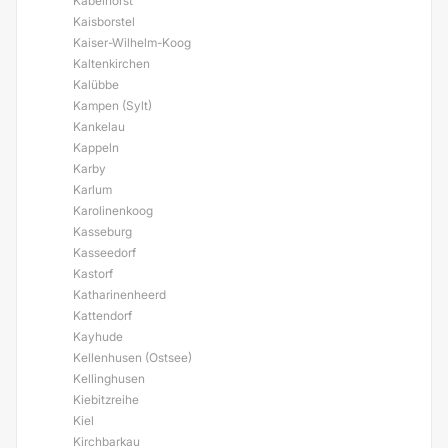
Kabelhorst
Kaisborstel
Kaiser-Wilhelm-Koog
Kaltenkirchen
Kalübbe
Kampen (Sylt)
Kankelau
Kappeln
Karby
Karlum
Karolinenkoog
Kasseburg
Kasseedorf
Kastorf
Katharinenheerd
Kattendorf
Kayhude
Kellenhusen (Ostsee)
Kellinghusen
Kiebitzreihe
Kiel
Kirchbarkau