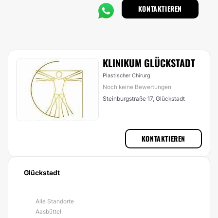
KONTAKTIEREN
KLINIKUM GLÜCKSTADT
Plastischer Chirurg
Noch keine Bewertungen
Steinburgstraße 17, Glückstadt
KONTAKTIEREN
Glückstadt
Alle Standorte
Aasbüttel