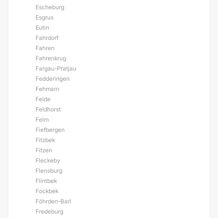
Escheburg
Esgrus
Eutin
Fahrdorf
Fahren
Fahrenkrug
Fargau-Pratjau
Fedderingen
Fehmarn
Felde
Feldhorst
Felm
Fiefbergen
Fitzbek
Fitzen
Fleckeby
Flensburg
Flintbek
Fockbek
Föhrden-Barl
Fredeburg