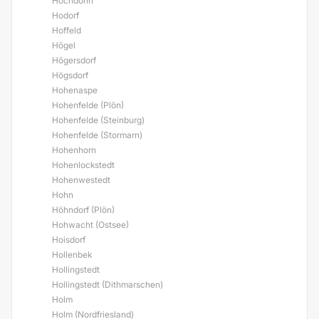
Hochdonn
Hodorf
Hoffeld
Högel
Högersdorf
Högsdorf
Hohenaspe
Hohenfelde (Plön)
Hohenfelde (Steinburg)
Hohenfelde (Stormarn)
Hohenhorn
Hohenlockstedt
Hohenwestedt
Hohn
Höhndorf (Plön)
Hohwacht (Ostsee)
Hoisdorf
Hollenbek
Hollingstedt
Hollingstedt (Dithmarschen)
Holm
Holm (Nordfriesland)