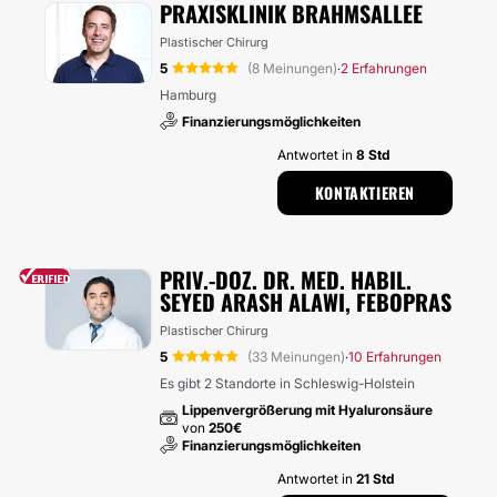
PRAXISKLINIK BRAHMSALLEE
Plastischer Chirurg
5
(8 Meinungen)
2 Erfahrungen
·
Hamburg
Finanzierungsmöglichkeiten
Antwortet in
8 Std
KONTAKTIEREN
PRIV.-DOZ. DR. MED. HABIL.
SEYED ARASH ALAWI, FEBOPRAS
Plastischer Chirurg
5
(33 Meinungen)
10 Erfahrungen
·
Es gibt 2 Standorte in Schleswig-Holstein
Lippenvergrößerung mit Hyaluronsäure
von
250€
Finanzierungsmöglichkeiten
Antwortet in
21 Std