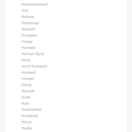
Holstenniendorf
Holt
Holtsee
Holzbunge
Holzdorf
Honigsee
Hooge
Hornbek
Hörnum (Sylt)
Horst
Horst (Holstein)
Horstedt
Hörsten
Hörup
Hövede
Hude
Huje
Hummelfeld
Humptrup
Hürup
Husby