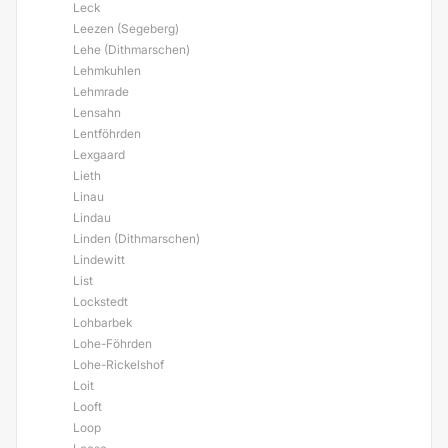
Leck
Leezen (Segeberg)
Lehe (Dithmarschen)
Lehmkuhlen
Lehmrade
Lensahn
Lentföhrden
Lexgaard
Lieth
Linau
Lindau
Linden (Dithmarschen)
Lindewitt
List
Lockstedt
Lohbarbek
Lohe-Föhrden
Lohe-Rickelshof
Loit
Looft
Loop