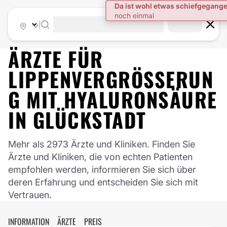
|
ÄRZTE FÜR
LIPPENVERGRÖSSERUNG
MIT HYALURONSÄURE
IN
GLÜCKSTADT
Mehr als 2973 Ärzte und Kliniken. Finden Sie
Ärzte und Kliniken, die von echten Patienten
empfohlen werden, informieren Sie sich über
deren Erfahrung und entscheiden Sie sich mit
Vertrauen.
INFORMATION
ÄRZTE
PREIS