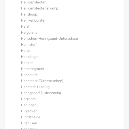
Heiligenstedten
Heiligenstedtenerkamp
Heilshoop
Heinkenborstel
Heist
Helgoland
Hellschen-Heringsand-Unterschaar
Helmstorf
Helse
Hemdingen
Hemme
Hemmingstedt
Hennstedt
Hennstedt (Dithmarschen)
Henstedt-Ulzburg
Heringsdorf (Ostholstein)
Herzhorn
Hetlingen
Hillgroven
Hingstheide
Hitzhusen