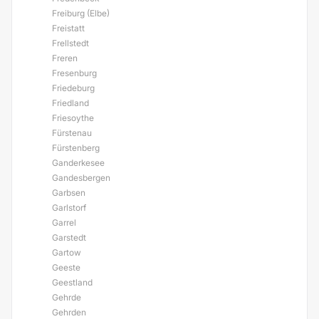
Freiburg (Elbe)
Freistatt
Frellstedt
Freren
Fresenburg
Friedeburg
Friedland
Friesoythe
Fürstenau
Fürstenberg
Ganderkesee
Gandesbergen
Garbsen
Garlstorf
Garrel
Garstedt
Gartow
Geeste
Geestland
Gehrde
Gehrden