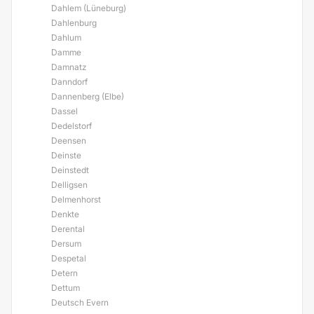
Dahlem (Lüneburg)
Dahlenburg
Dahlum
Damme
Damnatz
Danndorf
Dannenberg (Elbe)
Dassel
Dedelstorf
Deensen
Deinste
Deinstedt
Delligsen
Delmenhorst
Denkte
Derental
Dersum
Despetal
Detern
Dettum
Deutsch Evern