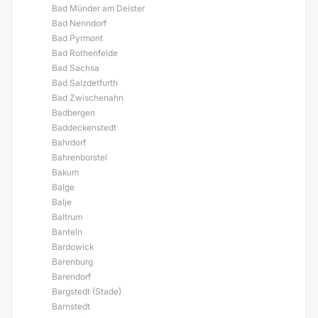
Bad Münder am Deister
Bad Nenndorf
Bad Pyrmont
Bad Rothenfelde
Bad Sachsa
Bad Salzdetfurth
Bad Zwischenahn
Badbergen
Baddeckenstedt
Bahrdorf
Bahrenborstel
Bakum
Balge
Balje
Baltrum
Banteln
Bardowick
Barenburg
Barendorf
Bargstedt (Stade)
Barnstedt