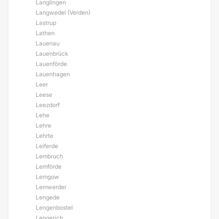
Langlingen
Langwedel (Verden)
Lastrup
Lathen
Lauenau
Lauenbrück
Lauenförde
Lauenhagen
Leer
Leese
Leezdorf
Lehe
Lehre
Lehrte
Leiferde
Lembruch
Lemförde
Lemgow
Lemwerder
Lengede
Lengenbostel
Lengerich