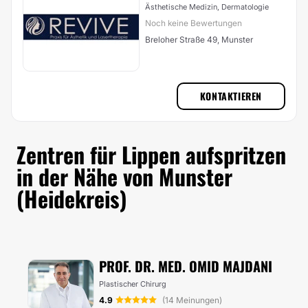
Ästhetische Medizin, Dermatologie
Noch keine Bewertungen
Breloher Straße 49, Munster
KONTAKTIEREN
Zentren für Lippen aufspritzen
in der Nähe von Munster
(Heidekreis)
PROF. DR. MED. OMID MAJDANI
Plastischer Chirurg
4.9
(14 Meinungen)