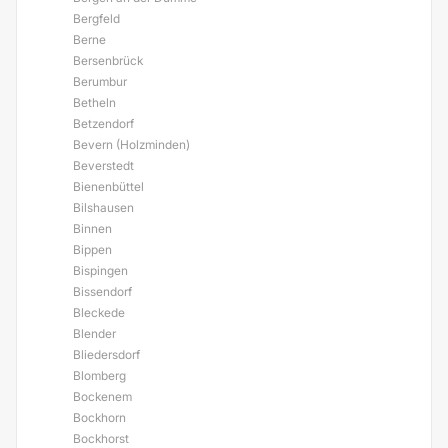
Bergfeld
Berne
Bersenbrück
Berumbur
Betheln
Betzendorf
Bevern (Holzminden)
Beverstedt
Bienenbüttel
Bilshausen
Binnen
Bippen
Bispingen
Bissendorf
Bleckede
Blender
Bliedersdorf
Blomberg
Bockenem
Bockhorn
Bockhorst