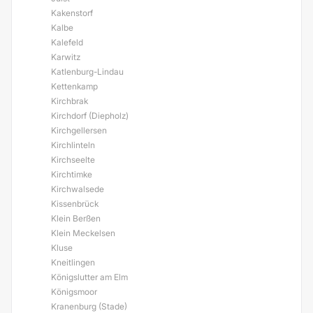
Kakenstorf
Kalbe
Kalefeld
Karwitz
Katlenburg-Lindau
Kettenkamp
Kirchbrak
Kirchdorf (Diepholz)
Kirchgellersen
Kirchlinteln
Kirchseelte
Kirchtimke
Kirchwalsede
Kissenbrück
Klein Berßen
Klein Meckelsen
Kluse
Kneitlingen
Königslutter am Elm
Königsmoor
Kranenburg (Stade)