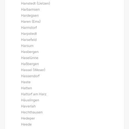
Hanstedt (Uelzen)
Harbarnsen
Hardegsen
Haren (Ems)
Harmstorf
Harpstedt
Harsefeld
Harsum
Hasbergen
Haselünne
Haßbergen
Hassel (Weser)
Hassendorf
Haste
Hatten
Hattorf am Harz
Häuslingen
Haverlah
Hechthausen
Hedeper
Heede