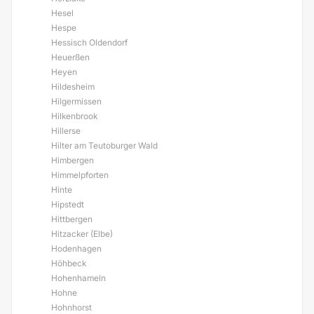
Hesel
Hespe
Hessisch Oldendorf
Heuerßen
Heyen
Hildesheim
Hilgermissen
Hilkenbrook
Hillerse
Hilter am Teutoburger Wald
Himbergen
Himmelpforten
Hinte
Hipstedt
Hittbergen
Hitzacker (Elbe)
Hodenhagen
Höhbeck
Hohenhameln
Hohne
Hohnhorst