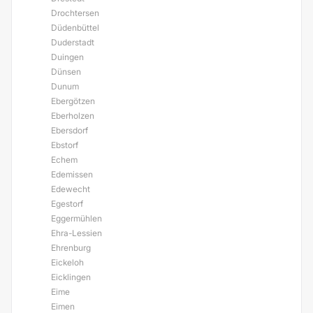
Drochtersen
Düdenbüttel
Duderstadt
Duingen
Dünsen
Dunum
Ebergötzen
Eberholzen
Ebersdorf
Ebstorf
Echem
Edemissen
Edewecht
Egestorf
Eggermühlen
Ehra-Lessien
Ehrenburg
Eickeloh
Eicklingen
Eime
Eimen