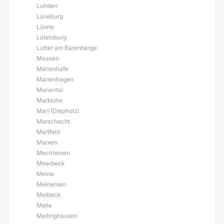
Luhden
Lüneburg
Lünne
Lütetsburg
Lutter am Barenberge
Maasen
Marienhafe
Marienhagen
Mariental
Marklohe
Marl (Diepholz)
Marschacht
Martfeld
Marxen
Mechtersen
Meerbeck
Meine
Meinersen
Melbeck
Melle
Mellinghausen