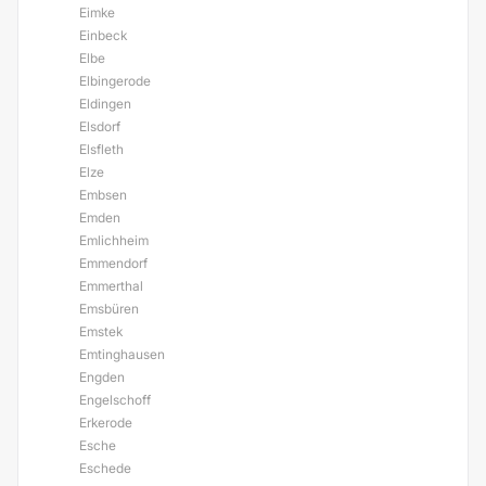
Eimke
Einbeck
Elbe
Elbingerode
Eldingen
Elsdorf
Elsfleth
Elze
Embsen
Emden
Emlichheim
Emmendorf
Emmerthal
Emsbüren
Emstek
Emtinghausen
Engden
Engelschoff
Erkerode
Esche
Eschede