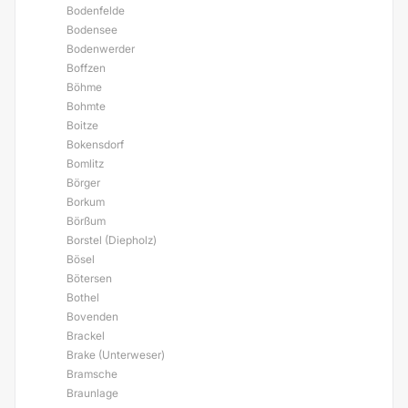
Bodenfelde
Bodensee
Bodenwerder
Boffzen
Böhme
Bohmte
Boitze
Bokensdorf
Bomlitz
Börger
Borkum
Börßum
Borstel (Diepholz)
Bösel
Bötersen
Bothel
Bovenden
Brackel
Brake (Unterweser)
Bramsche
Braunlage