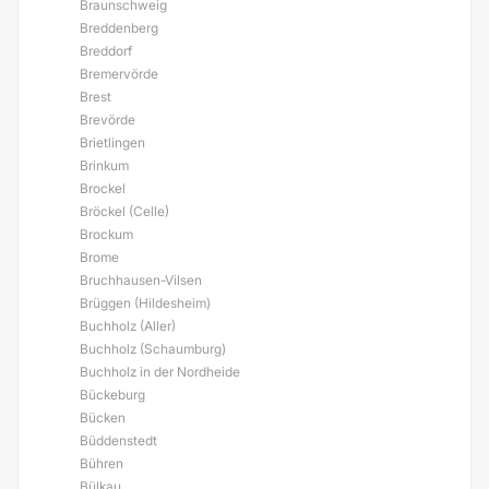
Braunschweig
Breddenberg
Breddorf
Bremervörde
Brest
Brevörde
Brietlingen
Brinkum
Brockel
Bröckel (Celle)
Brockum
Brome
Bruchhausen-Vilsen
Brüggen (Hildesheim)
Buchholz (Aller)
Buchholz (Schaumburg)
Buchholz in der Nordheide
Bückeburg
Bücken
Büddenstedt
Bühren
Bülkau