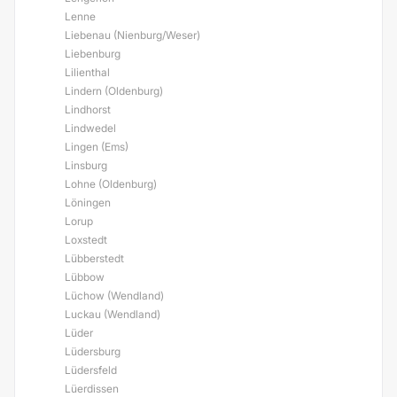
Lenne
Liebenau (Nienburg/Weser)
Liebenburg
Lilienthal
Lindern (Oldenburg)
Lindhorst
Lindwedel
Lingen (Ems)
Linsburg
Lohne (Oldenburg)
Löningen
Lorup
Loxstedt
Lübberstedt
Lübbow
Lüchow (Wendland)
Luckau (Wendland)
Lüder
Lüdersburg
Lüdersfeld
Lüerdissen