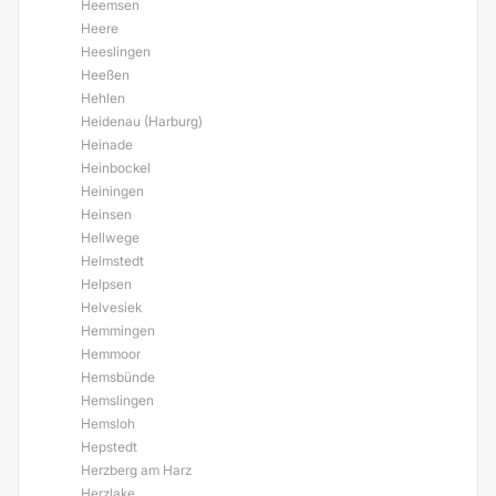
Heemsen
Heere
Heeslingen
Heeßen
Hehlen
Heidenau (Harburg)
Heinade
Heinbockel
Heiningen
Heinsen
Hellwege
Helmstedt
Helpsen
Helvesiek
Hemmingen
Hemmoor
Hemsbünde
Hemslingen
Hemsloh
Hepstedt
Herzberg am Harz
Herzlake