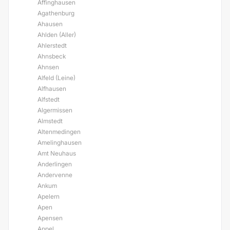
Affinghausen
Agathenburg
Ahausen
Ahlden (Aller)
Ahlerstedt
Ahnsbeck
Ahnsen
Alfeld (Leine)
Alfhausen
Alfstedt
Algermissen
Almstedt
Altenmedingen
Amelinghausen
Amt Neuhaus
Anderlingen
Andervenne
Ankum
Apelern
Apen
Apensen
Appel