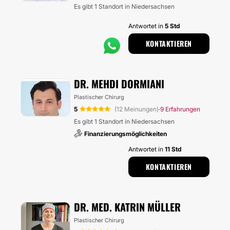
Es gibt 1 Standort in Niedersachsen
Antwortet in
5 Std
KONTAKTIEREN
DR. MEHDI DORMIANI
Plastischer Chirurg
5
(12 Meinungen)
9 Erfahrungen
·
Es gibt 1 Standort in Niedersachsen
Finanzierungsmöglichkeiten
Antwortet in
11 Std
KONTAKTIEREN
DR. MED. KATRIN MÜLLER
Plastischer Chirurg