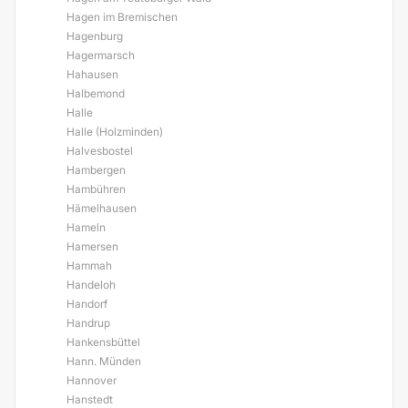
Hagen im Bremischen
Hagenburg
Hagermarsch
Hahausen
Halbemond
Halle
Halle (Holzminden)
Halvesbostel
Hambergen
Hambühren
Hämelhausen
Hameln
Hamersen
Hammah
Handeloh
Handorf
Handrup
Hankensbüttel
Hann. Münden
Hannover
Hanstedt