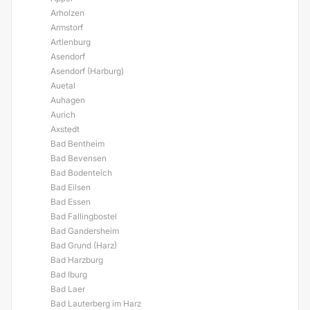
Arholzen
Armstorf
Artlenburg
Asendorf
Asendorf (Harburg)
Auetal
Auhagen
Aurich
Axstedt
Bad Bentheim
Bad Bevensen
Bad Bodenteich
Bad Eilsen
Bad Essen
Bad Fallingbostel
Bad Gandersheim
Bad Grund (Harz)
Bad Harzburg
Bad Iburg
Bad Laer
Bad Lauterberg im Harz