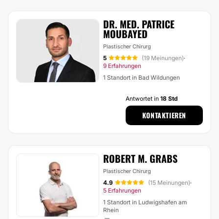
DR. MED. PATRICE
MOUBAYED
Plastischer Chirurg
5
(19 Meinungen)
·
9 Erfahrungen
1 Standort in Bad Wildungen
Antwortet in
18 Std
KONTAKTIEREN
ROBERT M. GRABS
Plastischer Chirurg
4.9
(15 Meinungen)
·
5 Erfahrungen
1 Standort in Ludwigshafen am
Rhein