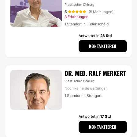
Plastischer Chirurg
5
(5 Meinungen)
·
3 Erfahrungen
1 Standort in Lüdenscheid
Antwortet in
28 Std
KONTAKTIEREN
DR. MED. RALF MERKERT
Plastischer Chirurg
Noch keine Bewertungen
1 Standort in Stuttgart
Antwortet in
17 Std
KONTAKTIEREN