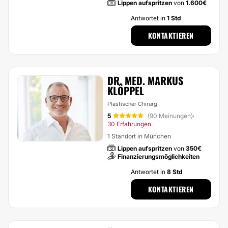
Lippen aufspritzen
von
1.600€
Antwortet in
1 Std
KONTAKTIEREN
DR. MED. MARKUS
KLÖPPEL
Plastischer Chirurg
5
(90 Meinungen)
·
30 Erfahrungen
1 Standort in München
Lippen aufspritzen
von
350€
Finanzierungsmöglichkeiten
Antwortet in
8 Std
KONTAKTIEREN