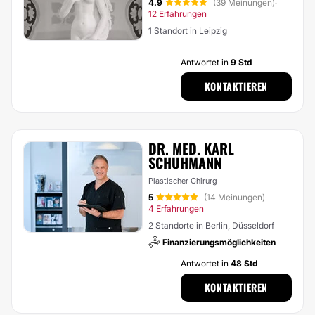
4.9
(39 Meinungen)
·
12 Erfahrungen
1 Standort in Leipzig
Antwortet in
9 Std
KONTAKTIEREN
DR. MED. KARL
SCHUHMANN
Plastischer Chirurg
5
(14 Meinungen)
·
4 Erfahrungen
2 Standorte in Berlin, Düsseldorf
Finanzierungsmöglichkeiten
Antwortet in
48 Std
KONTAKTIEREN