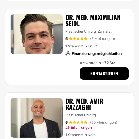
DR. MED. MAXIMILIAN
SEIDL
Plastischer Chirurg, Zahnarzt
5
(2 Meinungen)
1 Standort in Erfurt
Finanzierungsmöglichkeiten
Antwortet in
+72 Std
KONTAKTIEREN
DR. MED. AMIR
RAZZAGHI
Plastischer Chirurg
5
(99 Meinungen)
·
26 Erfahrungen
1 Standort in Köln