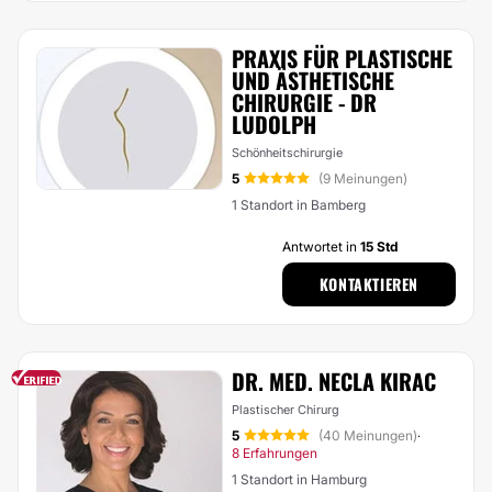
PRAXIS FÜR PLASTISCHE
UND ÄSTHETISCHE
CHIRURGIE - DR
LUDOLPH
Schönheitschirurgie
5
(9 Meinungen)
1 Standort in Bamberg
Antwortet in
15 Std
KONTAKTIEREN
DR. MED. NECLA KIRAC
Plastischer Chirurg
5
(40 Meinungen)
·
8 Erfahrungen
1 Standort in Hamburg