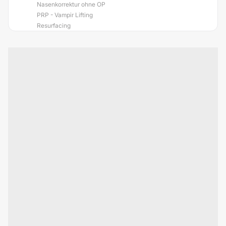
Nasenkorrektur ohne OP
PRP - Vampir Lifting
Resurfacing