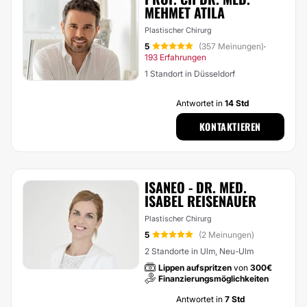
MEHMET ATILA
Plastischer Chirurg
5
(357 Meinungen)
·
193 Erfahrungen
1 Standort in Düsseldorf
Antwortet in
14 Std
KONTAKTIEREN
ISANEO - DR. MED.
ISABEL REISENAUER
Plastischer Chirurg
5
(2 Meinungen)
2 Standorte in Ulm, Neu-Ulm
Lippen aufspritzen
von
300€
Finanzierungsmöglichkeiten
Antwortet in
7 Std