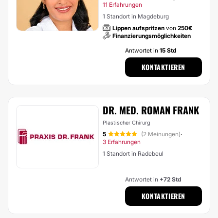
11 Erfahrungen
1 Standort in Magdeburg
Lippen aufspritzen
von
250€
Finanzierungsmöglichkeiten
Antwortet in
15 Std
KONTAKTIEREN
DR. MED. ROMAN FRANK
Plastischer Chirurg
5
(2 Meinungen)
·
3 Erfahrungen
1 Standort in Radebeul
Antwortet in
+72 Std
KONTAKTIEREN