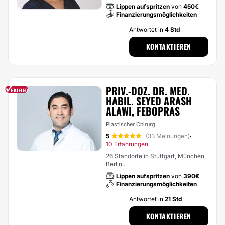
Lippen aufspritzen
von
450€
Finanzierungsmöglichkeiten
Antwortet in
4 Std
KONTAKTIEREN
PRIV.-DOZ. DR. MED.
HABIL. SEYED ARASH
ALAWI, FEBOPRAS
Plastischer Chirurg
5
(33 Meinungen)
·
10 Erfahrungen
26 Standorte in Stuttgart, München,
Berlin...
Lippen aufspritzen
von
390€
Finanzierungsmöglichkeiten
Antwortet in
21 Std
KONTAKTIEREN