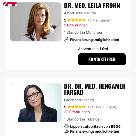
DR. MED. LEILA FROHN
Ästhetische Medizin
5
(7 Meinungen)
·
2 Erfahrungen
1 Standort in München
Finanzierungsmöglichkeiten
Antwortet in
1 Std
KONTAKTIEREN
DR. DR. MED. HENGAMEH
FARSAD
Plastischer Chirurg
5
(187 Meinungen)
·
33 Erfahrungen
1 Standort in Tübingen
Lippen aufspritzen
von
990€
Finanzierungsmöglichkeiten