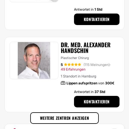
Antwortet in
1 Std
KONTAKTIEREN
DR. MED. ALEXANDER
HANDSCHIN
Plastischer Chirurg
5
(115 Meinungen)
·
49 Erfahrungen
1 Standort in Hamburg
Lippen aufspritzen
von
300€
Antwortet in
37 Std
KONTAKTIEREN
WEITERE ZENTREN ANZEIGEN