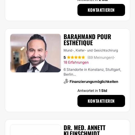
KONTAKTIEREN
BARAHMAND POUR
ESTHÉTIQUE
Mund-, Kiefer- und Gesichtschirurg
5
(69 Meinungen)
·
18 Erfahrungen
6 Standorte in Konstanz, Stuttgart,
Berlin...
Finanzierungsmöglichkeiten
Antwortet in
1 Std
KONTAKTIEREN
DR. MED. ANNETT
KLEINSCHMIDT