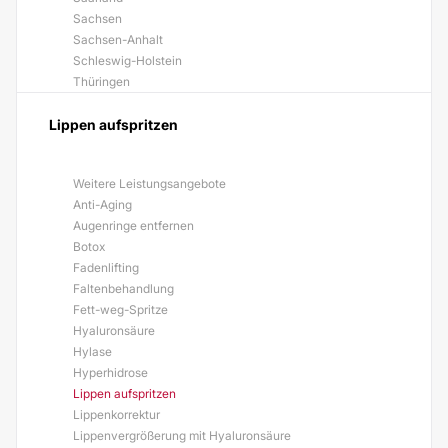
Sachsen
Sachsen-Anhalt
Schleswig-Holstein
Thüringen
Lippen aufspritzen
Weitere Leistungsangebote
Anti-Aging
Augenringe entfernen
Botox
Fadenlifting
Faltenbehandlung
Fett-weg-Spritze
Hyaluronsäure
Hylase
Hyperhidrose
Lippen aufspritzen
Lippenkorrektur
Lippenvergrößerung mit Hyaluronsäure