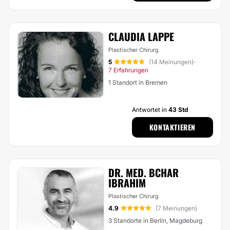
CLAUDIA LAPPE
Plastischer Chirurg
5
(14 Meinungen)
·
7 Erfahrungen
1 Standort in Bremen
Antwortet in
43 Std
KONTAKTIEREN
DR. MED. BCHAR
IBRAHIM
Plastischer Chirurg
4.9
(7 Meinungen)
3 Standorte in Berlin, Magdeburg