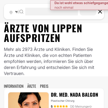
|
ÄRZTE VON
LIPPEN
AUFSPRITZEN
Mehr als 2973 Ärzte und Kliniken. Finden Sie
Ärzte und Kliniken, die von echten Patienten
empfohlen werden, informieren Sie sich über
deren Erfahrung und entscheiden Sie sich mit
Vertrauen.
INFORMATION
ÄRZTE
PREIS
DR. MED. NADA BALGON
Plastischer Chirurg
5
(30 Meinungen)
·