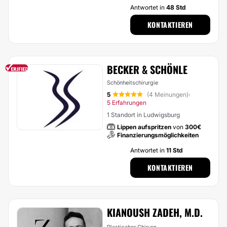
Antwortet in
48 Std
KONTAKTIEREN
BECKER & SCHÖNLE
Schönheitschirurgie
5
(4 Meinungen)
·
5 Erfahrungen
1 Standort in Ludwigsburg
Lippen aufspritzen
von
300€
Finanzierungsmöglichkeiten
Antwortet in
11 Std
KONTAKTIEREN
KIANOUSH ZADEH, M.D.
Plastischer Chirurg