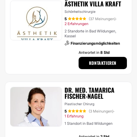
ÄSTHETIK VILLA KRAFT
Schönheitschirurgie
5
(37 Meinungen)
·
2 Erfahrungen
2 Standorte in Bad Wildungen,
Kassel
Finanzierungsmöglichkeiten
Antwortet in
8 Std
KONTAKTIEREN
DR. MED. TAMARICA
FISCHER-NAGEL
Plastischer Chirurg
5
(3 Meinungen)
·
1 Erfahrung
1 Standort in Bad Wildungen
Antwortet in
2 Std