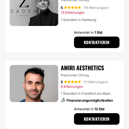
5
(19 Meinungen)
·
13 Erfahrungen
1 Standort in Hamburg
Antwortet in
1 Std
KONTAKTIEREN
AMIRI AESTHETICS
Plastischer Chirurg
5
(11 Meinungen)
·
6 Erfahrungen
1 Standort in Frankfurt am Main
Finanzierungsmöglichkeiten
Antwortet in
12 Std
KONTAKTIEREN