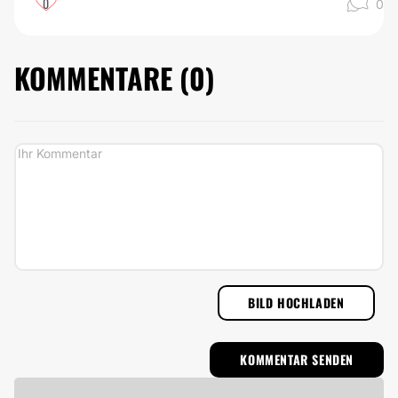
0
0
KOMMENTARE (
0
)
BILD HOCHLADEN