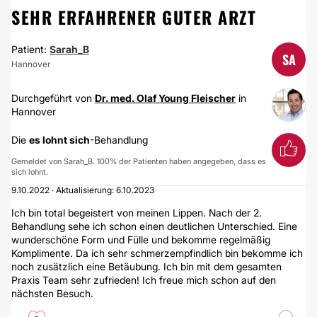
SEHR ERFAHRENER GUTER ARZT
Patient:
Sarah_B
SA
Hannover
Durchgeführt von
Dr. med. Olaf Young Fleischer
in
Hannover
Die
es lohnt sich
-Behandlung
Gemeldet von Sarah_B. 100% der Patienten haben angegeben, dass es
sich lohnt.
9.10.2022 · Aktualisierung: 6.10.2023
Ich bin total begeistert von meinen Lippen. Nach der 2.
Behandlung sehe ich schon einen deutlichen Unterschied. Eine
wunderschöne Form und Fülle und bekomme regelmäßig
Komplimente. Da ich sehr schmerzempfindlich bin bekomme ich
noch zusätzlich eine Betäubung. Ich bin mit dem gesamten
Praxis Team sehr zufrieden! Ich freue mich schon auf den
nächsten Besuch.