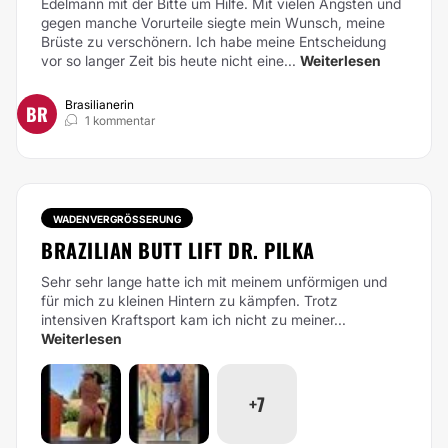
Edelmann mit der Bitte um Hilfe. Mit vielen Ängsten und
gegen manche Vorurteile siegte mein Wunsch, meine
Brüste zu verschönern. Ich habe meine Entscheidung
vor so langer Zeit bis heute nicht eine...
Weiterlesen
Brasilianerin
BR
1 kommentar
WADENVERGRÖSSERUNG
BRAZILIAN BUTT LIFT DR. PILKA
Sehr sehr lange hatte ich mit meinem unförmigen und
für mich zu kleinen Hintern zu kämpfen. Trotz
intensiven Kraftsport kam ich nicht zu meiner...
Weiterlesen
+7