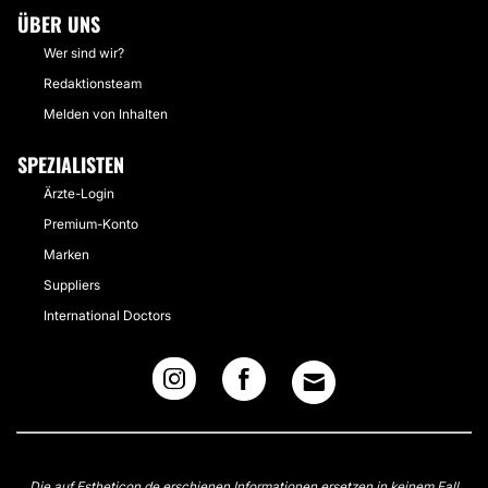
ÜBER UNS
Wer sind wir?
Redaktionsteam
Melden von Inhalten
SPEZIALISTEN
Ärzte-Login
Premium-Konto
Marken
Suppliers
International Doctors
Die auf Estheticon.de erschienen Informationen ersetzen in keinem Fall