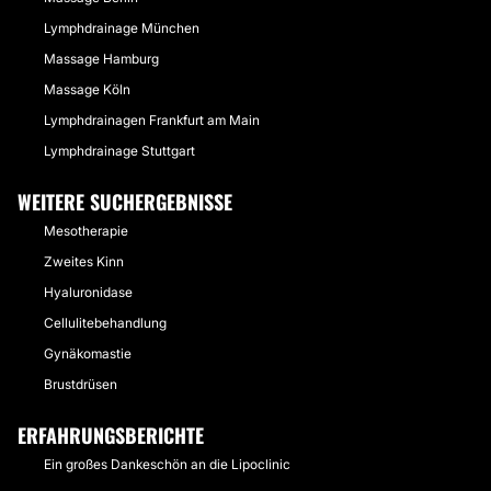
Lymphdrainage München
Massage Hamburg
Massage Köln
Lymphdrainagen Frankfurt am Main
Lymphdrainage Stuttgart
WEITERE SUCHERGEBNISSE
Mesotherapie
Zweites Kinn
Hyaluronidase
Cellulitebehandlung
Gynäkomastie
Brustdrüsen
ERFAHRUNGSBERICHTE
Ein großes Dankeschön an die Lipoclinic