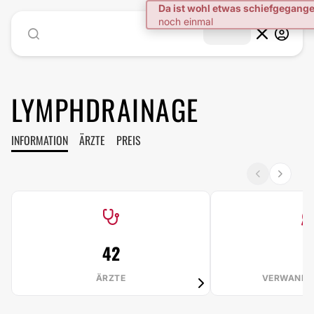
Da ist wohl etwas schiefgegang
noch einmal
LYMPHDRAINAGE
INFORMATION
ÄRZTE
PREIS
42
ÄRZTE
VERWANDT