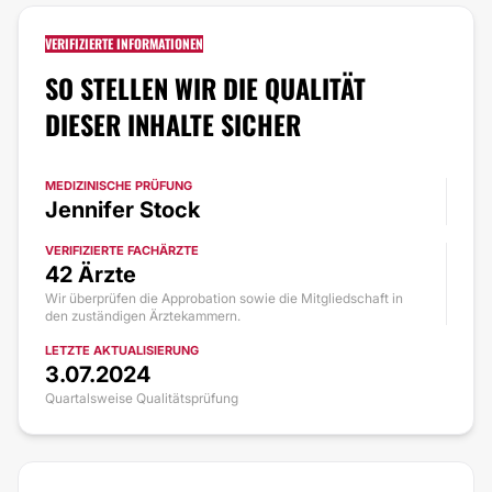
VERIFIZIERTE INFORMATIONEN
SO STELLEN WIR DIE QUALITÄT
DIESER INHALTE SICHER
MEDIZINISCHE PRÜFUNG
Jennifer Stock
VERIFIZIERTE FACHÄRZTE
42 Ärzte
Wir überprüfen die Approbation sowie die Mitgliedschaft in
den zuständigen Ärztekammern.
LETZTE AKTUALISIERUNG
3.07.2024
Quartalsweise Qualitätsprüfung