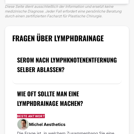
Diese Seite dient ausschließlich der Information und ersetzt keine
medizinische Diagnose. Jeder Fall erfordert eine persönliche Beratung
durch einen zertifizierten Facharzt für Plastische Chirurgie.
FRAGEN ÜBER LYMPHDRAINAGE
SEROM NACH LYMPHKNOTENENTFERNUNG
SELBER ABLASSEN?
WIE OFT SOLLTE MAN EINE
LYMPHDRAINAGE MACHEN?
BESTE ANTWORT
Michel Aesthetics
Die Frage ist, in welchem Zusammenhang Sie eine