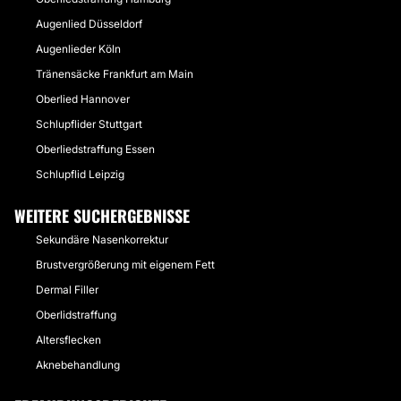
Augenlied Düsseldorf
Augenlieder Köln
Tränensäcke Frankfurt am Main
Oberlied Hannover
Schlupflider Stuttgart
Oberliedstraffung Essen
Schlupflid Leipzig
WEITERE SUCHERGEBNISSE
Sekundäre Nasenkorrektur
Brustvergrößerung mit eigenem Fett
Dermal Filler
Oberlidstraffung
Altersflecken
Aknebehandlung