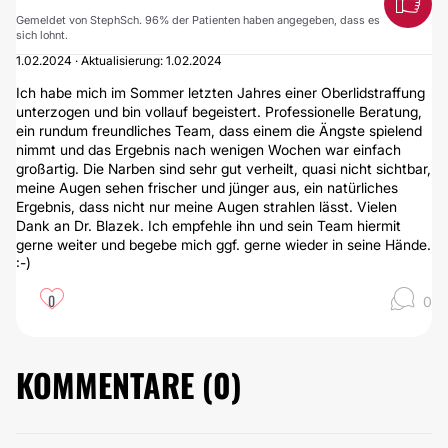
Gemeldet von StephSch. 96% der Patienten haben angegeben, dass es
sich lohnt.
1.02.2024 · Aktualisierung: 1.02.2024
Ich habe mich im Sommer letzten Jahres einer Oberlidstraffung
unterzogen und bin vollauf begeistert. Professionelle Beratung,
ein rundum freundliches Team, dass einem die Ängste spielend
nimmt und das Ergebnis nach wenigen Wochen war einfach
großartig. Die Narben sind sehr gut verheilt, quasi nicht sichtbar,
meine Augen sehen frischer und jünger aus, ein natürliches
Ergebnis, dass nicht nur meine Augen strahlen lässt. Vielen
Dank an Dr. Blazek. Ich empfehle ihn und sein Team hiermit
gerne weiter und begebe mich ggf. gerne wieder in seine Hände.
:-)
0
0
KOMMENTARE (
0
)