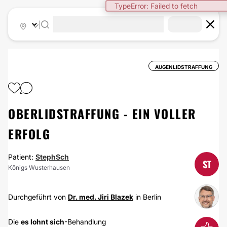
TypeError: Failed to fetch
|
AUGENLIDSTRAFFUNG
OBERLIDSTRAFFUNG - EIN VOLLER
ERFOLG
Patient:
StephSch
ST
Königs Wusterhausen
Durchgeführt von
Dr. med. Jiri Blazek
in Berlin
Die
es lohnt sich
-Behandlung