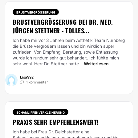
BRUSTVERGRÖSSERUNG
BRUSTVERGRÖSSERUNG BEI DR. MED. J
ÜRGEN STETTNER - TOLLES...
Ich habe mir vor 3 Jahren beim Ästhetik Team Nürnberg
die Brüste vergrößern lassen und bin wirklich super
zufrieden. Von Empfang, Beratung, sowie Entlassung
wurde ich rundum sehr gut behandelt. Ich fühlte mich
sehr wohl. Herr Dr. Stettner hatte...
Weiterlesen
Lisa992
1 kommentar
SCHAMLIPPENVERKLEINERUNG
PRAXIS SEHR EMPFEHLENSWERT!
Ich habe bei Frau Dr. Deichstetter eine
Schamlippenverkleinerung vornehmen lassen und bin