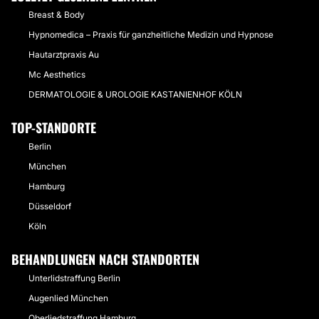
Breast & Body
Hypnomedica – Praxis für ganzheitliche Medizin und Hypnose
Hautarztpraxis Au
Mc Aesthetics
DERMATOLOGIE & UROLOGIE KASTANIENHOF KÖLN
TOP-STANDORTE
Berlin
München
Hamburg
Düsseldorf
Köln
BEHANDLUNGEN NACH STANDORTEN
Unterlidstraffung Berlin
Augenlied München
Oberliedstraffung Hamburg