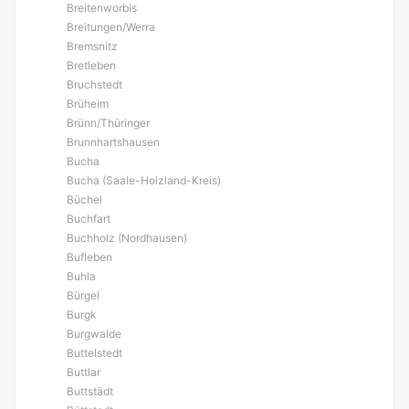
Breitenworbis
Breitungen/Werra
Bremsnitz
Bretleben
Bruchstedt
Brüheim
Brünn/Thüringer
Brunnhartshausen
Bucha
Bucha (Saale-Holzland-Kreis)
Büchel
Buchfart
Buchholz (Nordhausen)
Bufleben
Buhla
Bürgel
Burgk
Burgwalde
Buttelstedt
Buttlar
Buttstädt