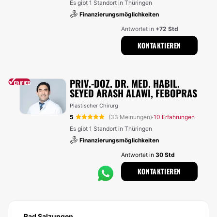
Es gibt 1 Standort in Thüringen
Finanzierungsmöglichkeiten
Antwortet in
+72 Std
KONTAKTIEREN
PRIV.-DOZ. DR. MED. HABIL.
SEYED ARASH ALAWI, FEBOPRAS
Plastischer Chirurg
5
(33 Meinungen)
10 Erfahrungen
·
Es gibt 1 Standort in Thüringen
Finanzierungsmöglichkeiten
Antwortet in
30 Std
KONTAKTIEREN
Bad Salzungen