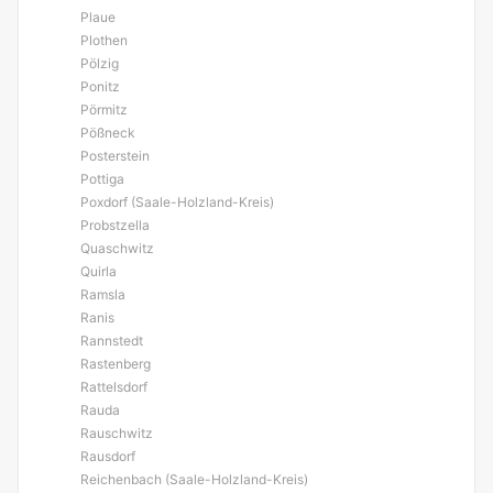
Plaue
Plothen
Pölzig
Ponitz
Pörmitz
Pößneck
Posterstein
Pottiga
Poxdorf (Saale-Holzland-Kreis)
Probstzella
Quaschwitz
Quirla
Ramsla
Ranis
Rannstedt
Rastenberg
Rattelsdorf
Rauda
Rauschwitz
Rausdorf
Reichenbach (Saale-Holzland-Kreis)