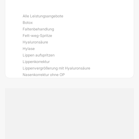
Alle Leistungsangebote
Botox
Faltenbehandlung
Fett-weg-Spritze
Hyaluronsäure
Hylase
Lippen aufspritzen
Lippenkorrektur
Lippenvergrößerung mit Hyaluronsäure
Nasenkorrektur ohne OP