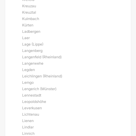
Kreuzau
Kreuztal
Kulmbach
Kürten
Ladbergen
Laer
Lage (Lippe)
Langenberg
Langenfeld (Rheinland)
Langerwehe
Legden
Leichlingen (Rheinland)
Lemgo
Lengerich (Münster)
Lennestadt
Leopoldshöhe
Leverkusen
Lichtenau
Lienen
Lindlar
Linnich