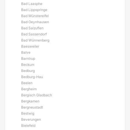
Bad Laasphe
Bad Lippspringe
Bad Münstereifel
Bad Oeynhausen
Bad Salzuflen
Bad Sassendorf
Bad Wünnenberg
Baesweiler
Balve
Barntrup
Beckum
Bedburg
Bedburg-Hau
Beelen
Bergheim
Bergisch Gladbach
Bergkamen
Bergneustadt
Bestwig
Beverungen
Bielefeld