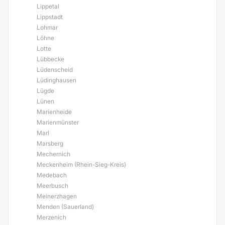
Lippetal
Lippstadt
Lohmar
Löhne
Lotte
Lübbecke
Lüdenscheid
Lüdinghausen
Lügde
Lünen
Marienheide
Marienmünster
Marl
Marsberg
Mechernich
Meckenheim (Rhein-Sieg-Kreis)
Medebach
Meerbusch
Meinerzhagen
Menden (Sauerland)
Merzenich