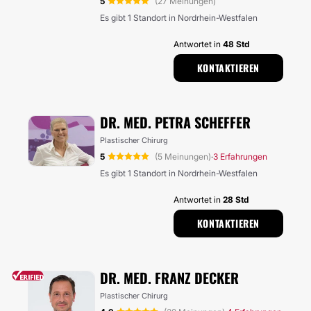
5
(27 Meinungen)
Es gibt 1 Standort in Nordrhein-Westfalen
Antwortet in
48 Std
KONTAKTIEREN
DR. MED. PETRA SCHEFFER
Plastischer Chirurg
5
(5 Meinungen)
3 Erfahrungen
·
Es gibt 1 Standort in Nordrhein-Westfalen
Antwortet in
28 Std
KONTAKTIEREN
DR. MED. FRANZ DECKER
Plastischer Chirurg