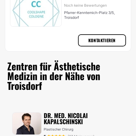
Noch keine Bewertungen
Pfarrer-Kenntemich-Platz 3/5,
Troisdorf
KONTAKTIEREN
Zentren für Ästhetische
Medizin in der Nähe von
Troisdorf
DR. MED. NICOLAI
KAPALSCHINSKI
Plastischer Chirurg