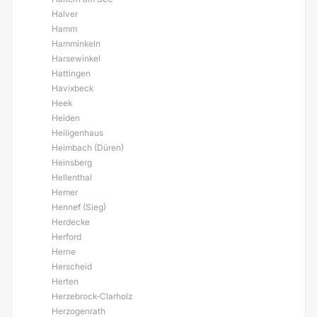
Halver
Hamm
Hamminkeln
Harsewinkel
Hattingen
Havixbeck
Heek
Heiden
Heiligenhaus
Heimbach (Düren)
Heinsberg
Hellenthal
Hemer
Hennef (Sieg)
Herdecke
Herford
Herne
Herscheid
Herten
Herzebrock-Clarholz
Herzogenrath