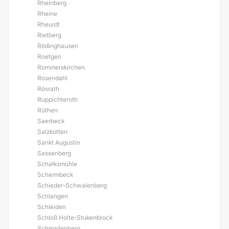
Rheinberg
Rheine
Rheurdt
Rietberg
Rödinghausen
Roetgen
Rommerskirchen
Rosendahl
Rösrath
Ruppichteroth
Rüthen
Saerbeck
Salzkotten
Sankt Augustin
Sassenberg
Schalksmühle
Schermbeck
Schieder-Schwalenberg
Schlangen
Schleiden
Schloß Holte-Stukenbrock
Schmallenberg