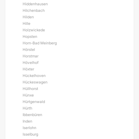
Hiddenhausen
Hilchenbach
Hilden
Hille
Holzwickede
Hopsten
Horn-Bad Meinberg
Hörstel
Horstmar
Hövelhof
Höxter
Hückelhoven
Hückeswagen
Hüllhorst
Hünxe
Hürtgenwald
Hürth
Ibbenbüren
Inden
Iserlohn
Isselburg