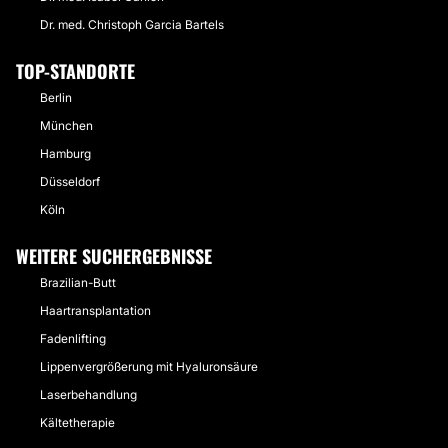
Dr. med. Christoph Garcia Bartels
TOP-STANDORTE
Berlin
München
Hamburg
Düsseldorf
Köln
WEITERE SUCHERGEBNISSE
Brazilian-Butt
Haartransplantation
Fadenlifting
Lippenvergrößerung mit Hyaluronsäure
Laserbehandlung
Kältetherapie