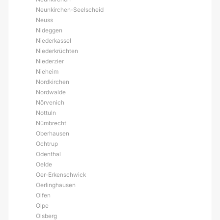
Neunkirchen-Seelscheid
Neuss
Nideggen
Niederkassel
Niederkrüchten
Niederzier
Nieheim
Nordkirchen
Nordwalde
Nörvenich
Nottuln
Nümbrecht
Oberhausen
Ochtrup
Odenthal
Oelde
Oer-Erkenschwick
Oerlinghausen
Olfen
Olpe
Olsberg