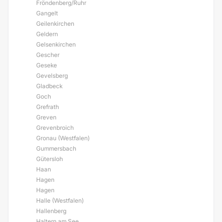
Fröndenberg/Ruhr
Gangelt
Geilenkirchen
Geldern
Gelsenkirchen
Gescher
Geseke
Gevelsberg
Gladbeck
Goch
Grefrath
Greven
Grevenbroich
Gronau (Westfalen)
Gummersbach
Gütersloh
Haan
Hagen
Hagen
Halle (Westfalen)
Hallenberg
Haltern am See