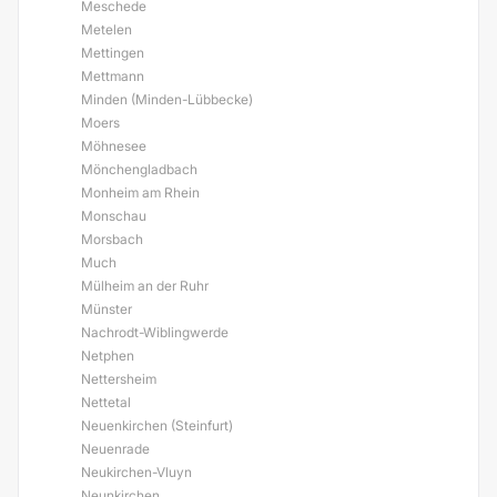
Meschede
Metelen
Mettingen
Mettmann
Minden (Minden-Lübbecke)
Moers
Möhnesee
Mönchengladbach
Monheim am Rhein
Monschau
Morsbach
Much
Mülheim an der Ruhr
Münster
Nachrodt-Wiblingwerde
Netphen
Nettersheim
Nettetal
Neuenkirchen (Steinfurt)
Neuenrade
Neukirchen-Vluyn
Neunkirchen