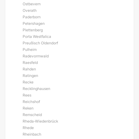
Ostbevern
Overath
Paderborn
Petershagen
Plettenberg
Porta Westfalica
Preußisch Oldendorf
Pulheim
Radevormwald
Raesfeld
Rahden
Ratingen
Recke
Recklinghausen
Rees
Reichshof
Reken
Remscheid
Rheda-Wiedenbrück
Rhede
Rheinbach