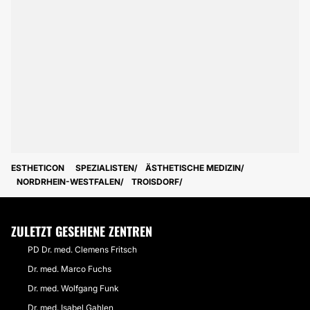
ESTHETICON
SPEZIALISTEN
ÄSTHETISCHE MEDIZIN
NORDRHEIN-WESTFALEN
TROISDORF
ZULETZT GESEHENE ZENTREN
PD Dr. med. Clemens Fritsch
Dr. med. Marco Fuchs
Dr. med. Wolfgang Funk
Dr. med. Isabel Gahlen