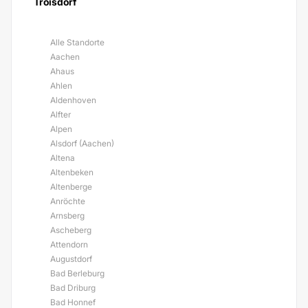
Troisdorf
Alle Standorte
Aachen
Ahaus
Ahlen
Aldenhoven
Alfter
Alpen
Alsdorf (Aachen)
Altena
Altenbeken
Altenberge
Anröchte
Arnsberg
Ascheberg
Attendorn
Augustdorf
Bad Berleburg
Bad Driburg
Bad Honnef