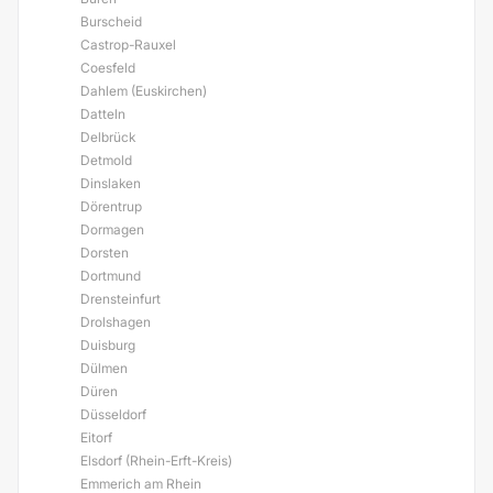
Burscheid
Castrop-Rauxel
Coesfeld
Dahlem (Euskirchen)
Datteln
Delbrück
Detmold
Dinslaken
Dörentrup
Dormagen
Dorsten
Dortmund
Drensteinfurt
Drolshagen
Duisburg
Dülmen
Düren
Düsseldorf
Eitorf
Elsdorf (Rhein-Erft-Kreis)
Emmerich am Rhein