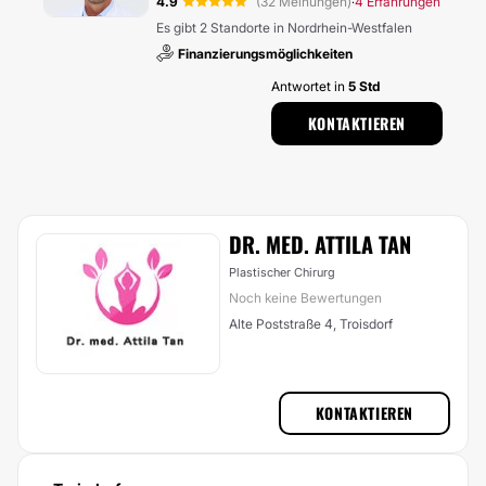
4.9
(32 Meinungen)
4 Erfahrungen
·
Es gibt 2 Standorte in Nordrhein-Westfalen
Finanzierungsmöglichkeiten
Antwortet in
5 Std
KONTAKTIEREN
DR. MED. ATTILA TAN
Plastischer Chirurg
Noch keine Bewertungen
Alte Poststraße 4, Troisdorf
KONTAKTIEREN