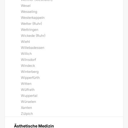
Wesel
Wesseling
Westerkappeln
Wetter (Ruhr)
Wettringen
Wickede (Ruhr)
Wiehl
Willebadessen
Willich
Wilnsdorf
Windeck
Winterberg
Wipperfürth
Witten
Wülfrath
Wuppertal
Würselen
Xanten
Zülpich
Ästhetische Medizin