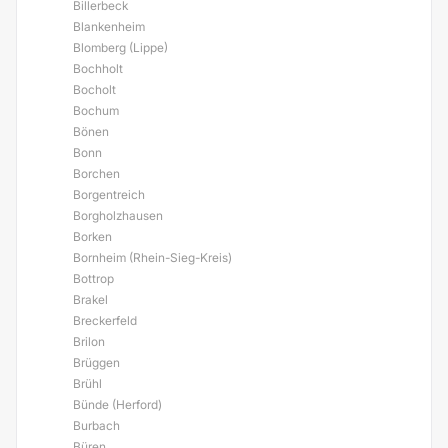
Billerbeck
Blankenheim
Blomberg (Lippe)
Bochholt
Bocholt
Bochum
Bönen
Bonn
Borchen
Borgentreich
Borgholzhausen
Borken
Bornheim (Rhein-Sieg-Kreis)
Bottrop
Brakel
Breckerfeld
Brilon
Brüggen
Brühl
Bünde (Herford)
Burbach
Büren