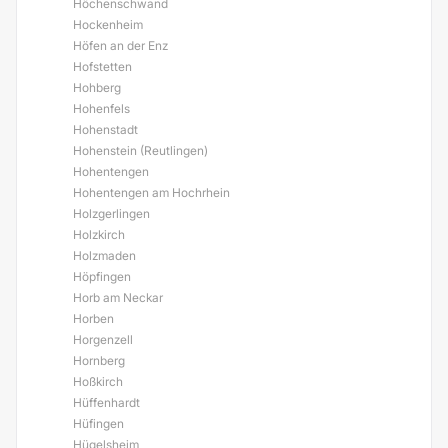
Höchenschwand
Hockenheim
Höfen an der Enz
Hofstetten
Hohberg
Hohenfels
Hohenstadt
Hohenstein (Reutlingen)
Hohentengen
Hohentengen am Hochrhein
Holzgerlingen
Holzkirch
Holzmaden
Höpfingen
Horb am Neckar
Horben
Horgenzell
Hornberg
Hoßkirch
Hüffenhardt
Hüfingen
Hügelsheim