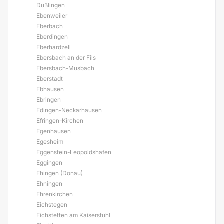
Dußlingen
Ebenweiler
Eberbach
Eberdingen
Eberhardzell
Ebersbach an der Fils
Ebersbach-Musbach
Eberstadt
Ebhausen
Ebringen
Edingen-Neckarhausen
Efringen-Kirchen
Egenhausen
Egesheim
Eggenstein-Leopoldshafen
Eggingen
Ehingen (Donau)
Ehningen
Ehrenkirchen
Eichstegen
Eichstetten am Kaiserstuhl