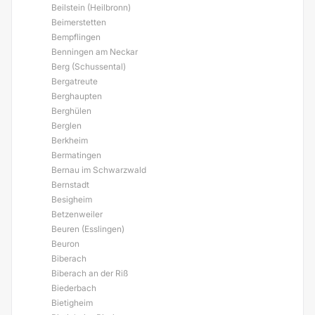
Beilstein (Heilbronn)
Beimerstetten
Bempflingen
Benningen am Neckar
Berg (Schussental)
Bergatreute
Berghaupten
Berghülen
Berglen
Berkheim
Bermatingen
Bernau im Schwarzwald
Bernstadt
Besigheim
Betzenweiler
Beuren (Esslingen)
Beuron
Biberach
Biberach an der Riß
Biederbach
Bietigheim