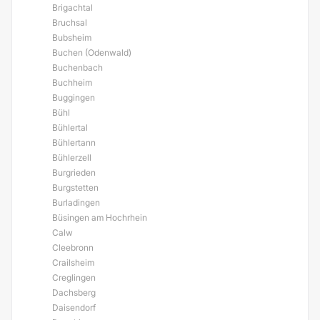
Brigachtal
Bruchsal
Bubsheim
Buchen (Odenwald)
Buchenbach
Buchheim
Buggingen
Bühl
Bühlertal
Bühlertann
Bühlerzell
Burgrieden
Burgstetten
Burladingen
Büsingen am Hochrhein
Calw
Cleebronn
Crailsheim
Creglingen
Dachsberg
Daisendorf