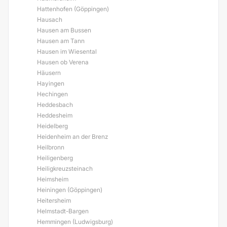
Hattenhofen (Göppingen)
Hausach
Hausen am Bussen
Hausen am Tann
Hausen im Wiesental
Hausen ob Verena
Häusern
Hayingen
Hechingen
Heddesbach
Heddesheim
Heidelberg
Heidenheim an der Brenz
Heilbronn
Heiligenberg
Heiligkreuzsteinach
Heimsheim
Heiningen (Göppingen)
Heitersheim
Helmstadt-Bargen
Hemmingen (Ludwigsburg)