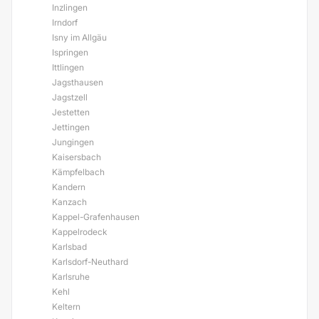
Inzlingen
Irndorf
Isny im Allgäu
Ispringen
Ittlingen
Jagsthausen
Jagstzell
Jestetten
Jettingen
Jungingen
Kaisersbach
Kämpfelbach
Kandern
Kanzach
Kappel-Grafenhausen
Kappelrodeck
Karlsbad
Karlsdorf-Neuthard
Karlsruhe
Kehl
Keltern