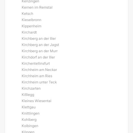
Kenzingen
Kernen im Remstal
Ketsch
Kieselbronn
Kippenheim
Kirchardt
Kirchberg an der Iller
Kirchberg an der Jagst
Kirchberg an der Murr
Kirchdorf an der Iller
Kirchentellinsfurt
Kirchheim am Neckar
Kirchheim am Ries
Kirchheim unter Teck
Kirchzarten
Kißlegg
Kleines Wiesental
Klettgau
Knittlingen
Kohlberg
Kolbingen
Köngen