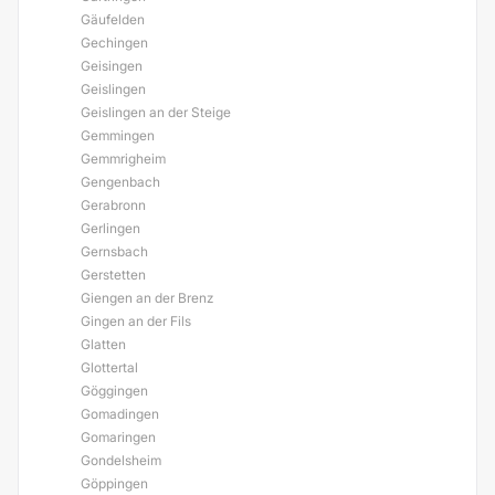
Gäufelden
Gechingen
Geisingen
Geislingen
Geislingen an der Steige
Gemmingen
Gemmrigheim
Gengenbach
Gerabronn
Gerlingen
Gernsbach
Gerstetten
Giengen an der Brenz
Gingen an der Fils
Glatten
Glottertal
Göggingen
Gomadingen
Gomaringen
Gondelsheim
Göppingen