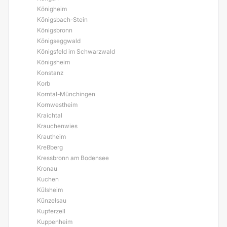
Königheim
Königsbach-Stein
Königsbronn
Königseggwald
Königsfeld im Schwarzwald
Königsheim
Konstanz
Korb
Korntal-Münchingen
Kornwestheim
Kraichtal
Krauchenwies
Krautheim
Kreßberg
Kressbronn am Bodensee
Kronau
Kuchen
Külsheim
Künzelsau
Kupferzell
Kuppenheim