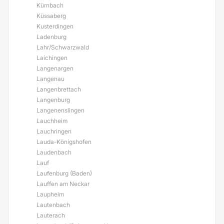
Kürnbach
Küssaberg
Kusterdingen
Ladenburg
Lahr/Schwarzwald
Laichingen
Langenargen
Langenau
Langenbrettach
Langenburg
Langenenslingen
Lauchheim
Lauchringen
Lauda-Königshofen
Laudenbach
Lauf
Laufenburg (Baden)
Lauffen am Neckar
Laupheim
Lautenbach
Lauterach