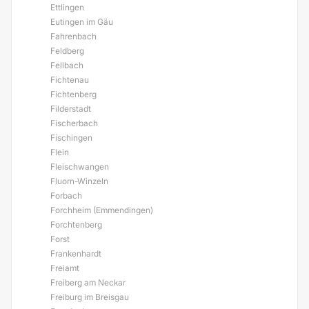
Ettlingen
Eutingen im Gäu
Fahrenbach
Feldberg
Fellbach
Fichtenau
Fichtenberg
Filderstadt
Fischerbach
Fischingen
Flein
Fleischwangen
Fluorn-Winzeln
Forbach
Forchheim (Emmendingen)
Forchtenberg
Forst
Frankenhardt
Freiamt
Freiberg am Neckar
Freiburg im Breisgau