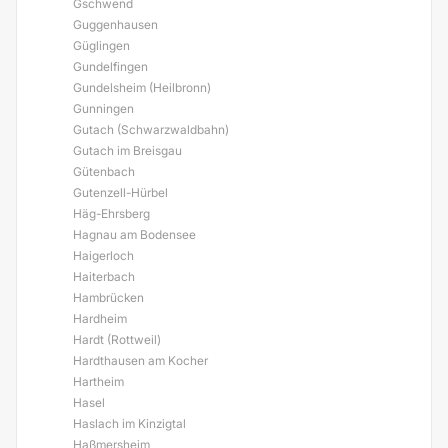
Gschwend
Guggenhausen
Güglingen
Gundelfingen
Gundelsheim (Heilbronn)
Gunningen
Gutach (Schwarzwaldbahn)
Gutach im Breisgau
Gütenbach
Gutenzell-Hürbel
Häg-Ehrsberg
Hagnau am Bodensee
Haigerloch
Haiterbach
Hambrücken
Hardheim
Hardt (Rottweil)
Hardthausen am Kocher
Hartheim
Hasel
Haslach im Kinzigtal
Haßmersheim