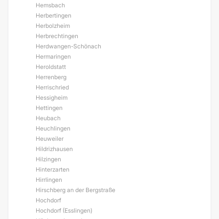
Hemsbach
Herbertingen
Herbolzheim
Herbrechtingen
Herdwangen-Schönach
Hermaringen
Heroldstatt
Herrenberg
Herrischried
Hessigheim
Hettingen
Heubach
Heuchlingen
Heuweiler
Hildrizhausen
Hilzingen
Hinterzarten
Hirrlingen
Hirschberg an der Bergstraße
Hochdorf
Hochdorf (Esslingen)