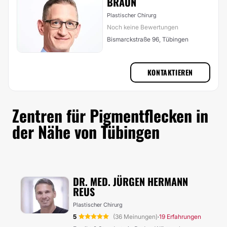
BRAUN
Plastischer Chirurg
Noch keine Bewertungen
Bismarckstraße 96, Tübingen
KONTAKTIEREN
Zentren für Pigmentflecken in
der Nähe von Tübingen
DR. MED. JÜRGEN HERMANN
REUS
Plastischer Chirurg
5
(36 Meinungen)
19 Erfahrungen
·