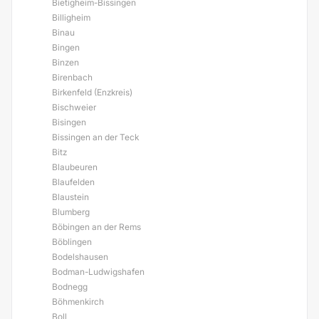
Bietigheim-Bissingen
Billigheim
Binau
Bingen
Binzen
Birenbach
Birkenfeld (Enzkreis)
Bischweier
Bisingen
Bissingen an der Teck
Bitz
Blaubeuren
Blaufelden
Blaustein
Blumberg
Böbingen an der Rems
Böblingen
Bodelshausen
Bodman-Ludwigshafen
Bodnegg
Böhmenkirch
Boll