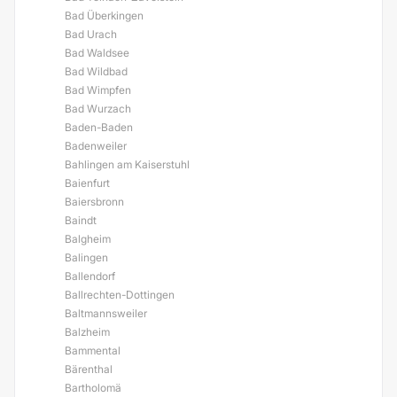
Bad Überkingen
Bad Urach
Bad Waldsee
Bad Wildbad
Bad Wimpfen
Bad Wurzach
Baden-Baden
Badenweiler
Bahlingen am Kaiserstuhl
Baienfurt
Baiersbronn
Baindt
Balgheim
Balingen
Ballendorf
Ballrechten-Dottingen
Baltmannsweiler
Balzheim
Bammental
Bärenthal
Bartholomä