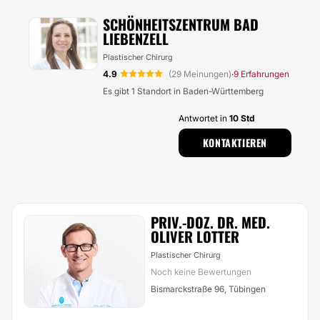
SCHÖNHEITSZENTRUM BAD
LIEBENZELL
Plastischer Chirurg
4.9
(29 Meinungen)
9 Erfahrungen
·
Es gibt 1 Standort in Baden-Württemberg
Antwortet in
10 Std
KONTAKTIEREN
PRIV.-DOZ. DR. MED.
OLIVER LOTTER
Plastischer Chirurg
Noch keine Bewertungen
Bismarckstraße 96, Tübingen