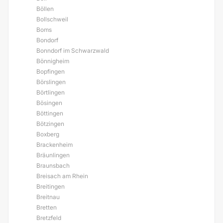
Böllen
Bollschweil
Boms
Bondorf
Bonndorf im Schwarzwald
Bönnigheim
Bopfingen
Börslingen
Börtlingen
Bösingen
Böttingen
Bötzingen
Boxberg
Brackenheim
Bräunlingen
Braunsbach
Breisach am Rhein
Breitingen
Breitnau
Bretten
Bretzfeld