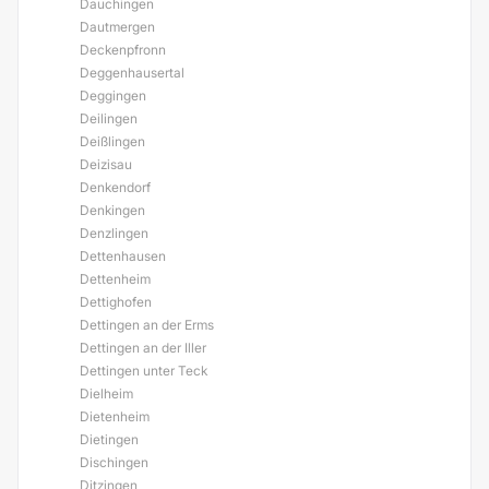
Dauchingen
Dautmergen
Deckenpfronn
Deggenhausertal
Deggingen
Deilingen
Deißlingen
Deizisau
Denkendorf
Denkingen
Denzlingen
Dettenhausen
Dettenheim
Dettighofen
Dettingen an der Erms
Dettingen an der Iller
Dettingen unter Teck
Dielheim
Dietenheim
Dietingen
Dischingen
Ditzingen