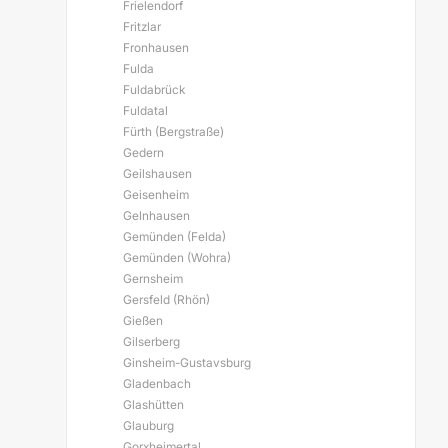
Frielendorf
Fritzlar
Fronhausen
Fulda
Fuldabrück
Fuldatal
Fürth (Bergstraße)
Gedern
Geilshausen
Geisenheim
Gelnhausen
Gemünden (Felda)
Gemünden (Wohra)
Gernsheim
Gersfeld (Rhön)
Gießen
Gilserberg
Ginsheim-Gustavsburg
Gladenbach
Glashütten
Glauburg
Gorxheimertal