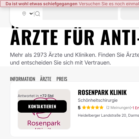
Da ist wohl etwas schiefgegangen
Versuchen Sie es noch einmal
|
ÄRZTE FÜR
ANTI
Mehr als 2973 Ärzte und Kliniken. Finden Sie Ärzt
und entscheiden Sie sich mit Vertrauen.
INFORMATION
ÄRZTE
PREIS
ROSENPARK KLINIK
Antwortet in
+72 Std
Schönheitschirurgie
KONTAKTIEREN
5
·
(2 Meinungen)
1 E
Heidelberger Landstraße 20, Dar