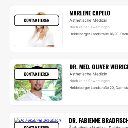
MARLENE CAPELO
KONTAKTIEREN
Ästhetische Medizin
Noch keine Bewertungen
Heidelberger Landstraße 18/20, Dar
DR. MED. OLIVER WEIRIC
KONTAKTIEREN
Ästhetische Medizin
Noch keine Bewertungen
Heidelberger Landstraße 20, Darmst
DR. FABIENNE BRADFISC
KONTAKTIEREN
Ästhetische Medizin, Phlebolog