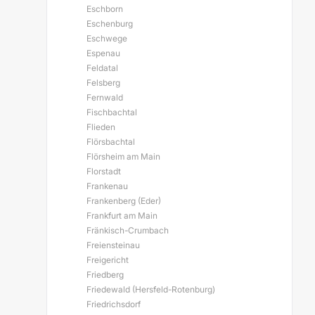
Eschborn
Eschenburg
Eschwege
Espenau
Feldatal
Felsberg
Fernwald
Fischbachtal
Flieden
Flörsbachtal
Flörsheim am Main
Florstadt
Frankenau
Frankenberg (Eder)
Frankfurt am Main
Fränkisch-Crumbach
Freiensteinau
Freigericht
Friedberg
Friedewald (Hersfeld-Rotenburg)
Friedrichsdorf