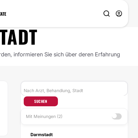
TATE
TADT
rden, informieren Sie sich über deren Erfahrung
SUCHEN
Mit Meinungen (2)
Darmstadt