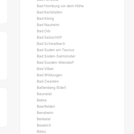
Bad Homburg vor dem Höhe
Bad Karlshafen
Bad König
Bad Nauheim
Bad Orb
Bad Salzschlirf
Bad Schwalbach
Bad Soden am Taunus
Bad Soden-Salmünster
Bad Sooden-Allendorf
Bad Vilbel
Bad Wildungen
Bad Zwesten
Battenberg (Eder)
Baunatal
Bebra
Beerfelden
Bensheim
Berkatal
Beselich
Biblis