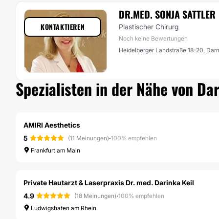
DR.MED. SONJA SATTLER
KONTAKTIEREN
Plastischer Chirurg
Noch keine Bewertungen
Heidelberger Landstraße 18-20, Dar
Spezialisten in der Nähe von Da
AMIRI Aesthetics
5
·
(11 Meinungen)
100% empfehlen
Frankfurt am Main
Private Hautarzt & Laserpraxis Dr. med. Darinka Keil
4.9
·
(18 Meinungen)
100% empfehlen
Ludwigshafen am Rhein