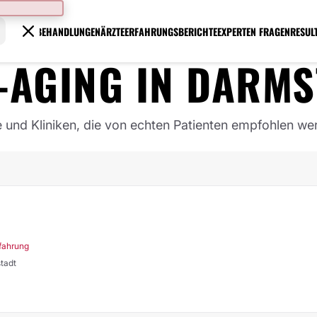
BEHANDLUNGEN
ÄRZTE
ERFAHRUNGSBERICHTE
EXPERTEN FRAGEN
RESUL
-AGING
IN
DARMS
e und Kliniken, die von echten Patienten empfohlen we
rfahrung
mstadt