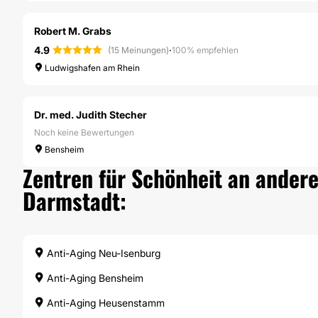
Robert M. Grabs
4.9
·
(15 Meinungen)
100% empfehlen
Ludwigshafen am Rhein
Dr. med. Judith Stecher
Noch keine Bewertungen
Bensheim
Zentren für Schönheit an andere
Darmstadt:
Anti-Aging Neu-Isenburg
Anti-Aging Bensheim
Anti-Aging Heusenstamm