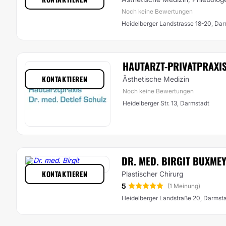
Noch keine Bewertungen
Heidelberger Landstrasse 18-20, Dar
HAUTARZT-PRIVATPRAXIS
KONTAKTIEREN
Ästhetische Medizin
Noch keine Bewertungen
Heidelberger Str. 13, Darmstadt
DR. MED. BIRGIT BUXME
KONTAKTIEREN
Plastischer Chirurg
5
(1 Meinung)
Heidelberger Landstraße 20, Darmst