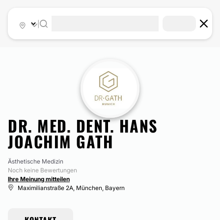
|
DR. MED. DENT. HANS
JOACHIM GATH
Ästhetische Medizin
Noch keine Bewertungen
Ihre Meinung mitteilen
Maximilianstraße 2A, München, Bayern