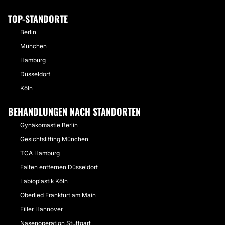
TOP-STANDORTE
Berlin
München
Hamburg
Düsseldorf
Köln
BEHANDLUNGEN NACH STANDORTEN
Gynäkomastie Berlin
Gesichtslifting München
TCA Hamburg
Falten entfernen Düsseldorf
Labioplastik Köln
Oberlied Frankfurt am Main
Filler Hannover
Nasenoperation Stuttgart