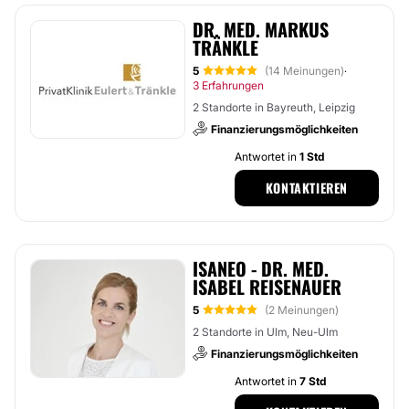
DR. MED. MARKUS
TRÄNKLE
5
(14 Meinungen)
·
3 Erfahrungen
2 Standorte in Bayreuth, Leipzig
Finanzierungsmöglichkeiten
Antwortet in
1 Std
KONTAKTIEREN
ISANEO - DR. MED.
ISABEL REISENAUER
5
(2 Meinungen)
2 Standorte in Ulm, Neu-Ulm
Finanzierungsmöglichkeiten
Antwortet in
7 Std