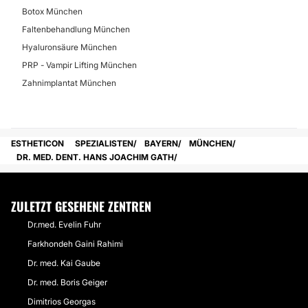
Botox München
Faltenbehandlung München
Hyaluronsäure München
PRP - Vampir Lifting München
Zahnimplantat München
ESTHETICON
SPEZIALISTEN
BAYERN
MÜNCHEN
DR. MED. DENT. HANS JOACHIM GATH
ZULETZT GESEHENE ZENTREN
Dr.med. Evelin Fuhr
Farkhondeh Gaini Rahimi
Dr. med. Kai Gaube
Dr. med. Boris Geiger
Dimitrios Georgas