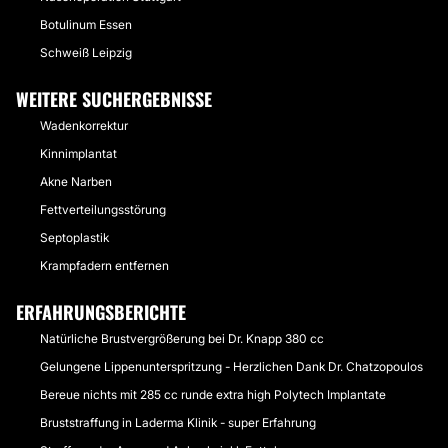
Botulinum Essen
Schweiß Leipzig
WEITERE SUCHERGEBNISSE
Wadenkorrektur
Kinnimplantat
Akne Narben
Fettverteilungsstörung
Septoplastik
Krampfadern entfernen
ERFAHRUNGSBERICHTE
Natürliche Brustvergrößerung bei Dr. Knapp 380 cc
Gelungene Lippenunterspritzung - Herzlichen Dank Dr. Chatzopoulos
Bereue nichts mit 285 cc runde extra high Polytech Implantate
Bruststraffung in Laderma Klinik - super Erfahrung