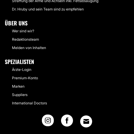
Straffung der Arme und Achseln inkl. Fettabsaugung
Dr. Hruby und sein Team sind zu empfehlen
ÜBER UNS
Wer sind wir?
Redaktionsteam
Melden von Inhalten
SPEZIALISTEN
Ärzte-Login
Premium-Konto
Marken
Suppliers
International Doctors