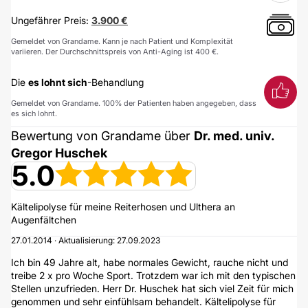
Ungefährer Preis:
3.900 €
Gemeldet von Grandame. Kann je nach Patient und Komplexität
variieren. Der Durchschnittspreis von Anti-Aging ist 400 €.
Die
es lohnt sich
-Behandlung
Gemeldet von Grandame. 100% der Patienten haben angegeben, dass
es sich lohnt.
Bewertung von Grandame über
Dr. med. univ.
Gregor Huschek
5.0
Kältelipolyse für meine Reiterhosen und Ulthera an
Augenfältchen
27.01.2014 · Aktualisierung: 27.09.2023
Ich bin 49 Jahre alt, habe normales Gewicht, rauche nicht und
treibe 2 x pro Woche Sport. Trotzdem war ich mit den typischen
Stellen unzufrieden. Herr Dr. Huschek hat sich viel Zeit für mich
genommen und sehr einfühlsam behandelt. Kältelipolyse für