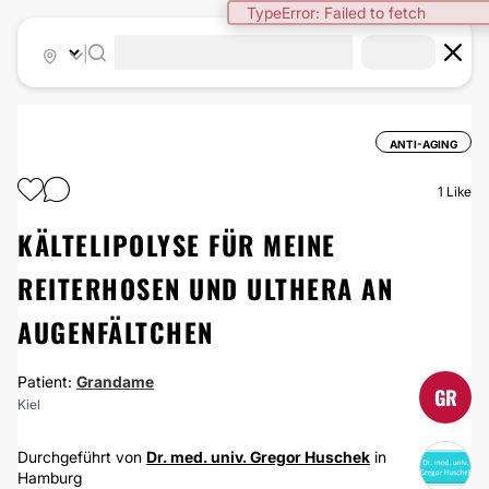
TypeError: Failed to fetch
|
ANTI-AGING
1
Like
KÄLTELIPOLYSE FÜR MEINE
REITERHOSEN UND ULTHERA AN
AUGENFÄLTCHEN
Patient:
Grandame
GR
Kiel
Durchgeführt von
Dr. med. univ. Gregor Huschek
in
Hamburg