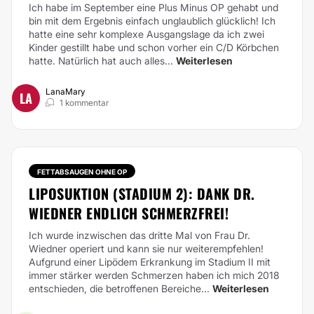
Ich habe im September eine Plus Minus OP gehabt und
bin mit dem Ergebnis einfach unglaublich glücklich! Ich
hatte eine sehr komplexe Ausgangslage da ich zwei
Kinder gestillt habe und schon vorher ein C/D Körbchen
hatte. Natürlich hat auch alles...
Weiterlesen
LanaMary
LA
1 kommentar
FETTABSAUGEN OHNE OP
LIPOSUKTION (STADIUM 2): DANK DR.
WIEDNER ENDLICH SCHMERZFREI!
Ich wurde inzwischen das dritte Mal von Frau Dr.
Wiedner operiert und kann sie nur weiterempfehlen!
Aufgrund einer Lipödem Erkrankung im Stadium II mit
immer stärker werden Schmerzen haben ich mich 2018
entschieden, die betroffenen Bereiche...
Weiterlesen