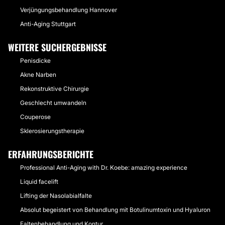
Verjüngungsbehandlung Hannover
Anti-Aging Stuttgart
WEITERE SUCHERGEBNISSE
Penisdicke
Akne Narben
Rekonstruktive Chirurgie
Geschlecht umwandeln
Couperose
Sklerosierungstherapie
ERFAHRUNGSBERICHTE
Professional Anti-Aging with Dr. Koebe: amazing experience
Liquid facelift
Lifting der Nasolabialfalte
Absolut begeistert von Behandlung mit Botulinumtoxin und Hyaluron
Faltenbehandlung und Kontur