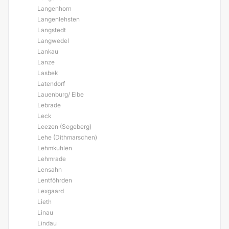
Langenhorn
Langenlehsten
Langstedt
Langwedel
Lankau
Lanze
Lasbek
Latendorf
Lauenburg/ Elbe
Lebrade
Leck
Leezen (Segeberg)
Lehe (Dithmarschen)
Lehmkuhlen
Lehmrade
Lensahn
Lentföhrden
Lexgaard
Lieth
Linau
Lindau