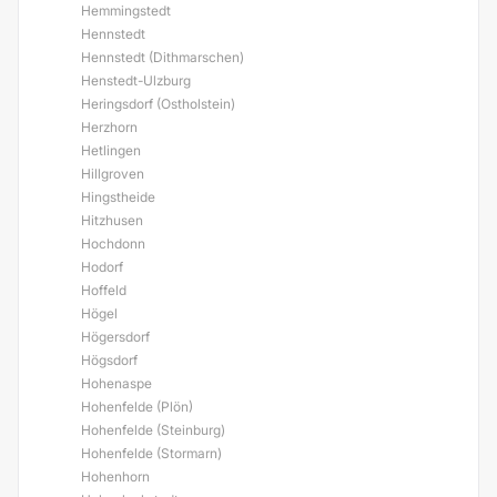
Hemmingstedt
Hennstedt
Hennstedt (Dithmarschen)
Henstedt-Ulzburg
Heringsdorf (Ostholstein)
Herzhorn
Hetlingen
Hillgroven
Hingstheide
Hitzhusen
Hochdonn
Hodorf
Hoffeld
Högel
Högersdorf
Högsdorf
Hohenaspe
Hohenfelde (Plön)
Hohenfelde (Steinburg)
Hohenfelde (Stormarn)
Hohenhorn