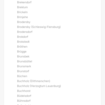
Brekendorf
Breklum
Brickeln
Brinjahe
Brodersby
Brodersby (Schleswig-Flensburg)
Brodersdorf
Brokdorf
Brokstedt
Bröthen
Brügge
Brunsbek
Brunsbüttel
Brunsmark
Brunstorf
Büchen
Buchholz (Dithmarschen)
Buchholz (Herzogtum Lauenburg)
Buchhorst
Büdelsdorf
Bühnsdorf