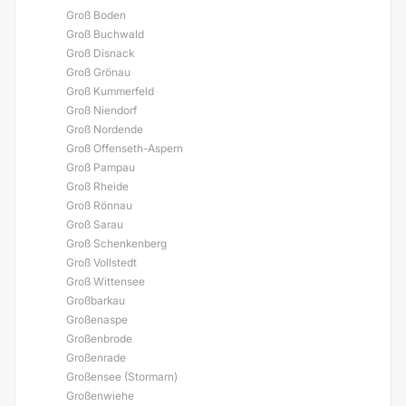
Groß Boden
Groß Buchwald
Groß Disnack
Groß Grönau
Groß Kummerfeld
Groß Niendorf
Groß Nordende
Groß Offenseth-Aspern
Groß Pampau
Groß Rheide
Groß Rönnau
Groß Sarau
Groß Schenkenberg
Groß Vollstedt
Groß Wittensee
Großbarkau
Großenaspe
Großenbrode
Großenrade
Großensee (Stormarn)
Großenwiehe