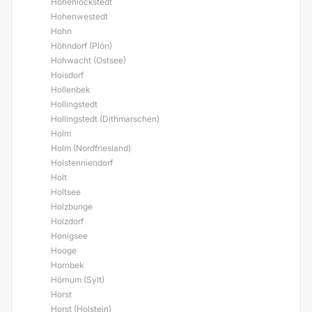
Hohenlockstedt
Hohenwestedt
Hohn
Höhndorf (Plön)
Hohwacht (Ostsee)
Hoisdorf
Hollenbek
Hollingstedt
Hollingstedt (Dithmarschen)
Holm
Holm (Nordfriesland)
Holstenniendorf
Holt
Holtsee
Holzbunge
Holzdorf
Honigsee
Hooge
Hornbek
Hörnum (Sylt)
Horst
Horst (Holstein)