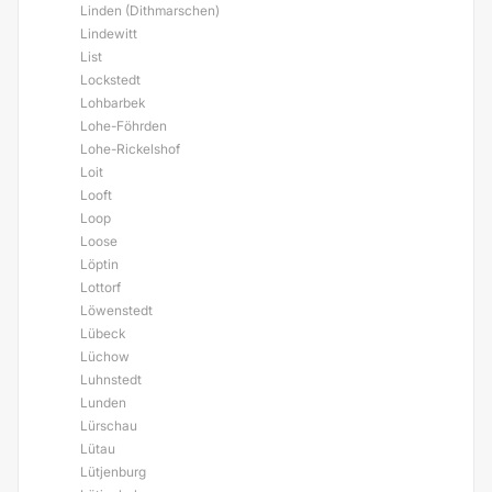
Linden (Dithmarschen)
Lindewitt
List
Lockstedt
Lohbarbek
Lohe-Föhrden
Lohe-Rickelshof
Loit
Looft
Loop
Loose
Löptin
Lottorf
Löwenstedt
Lübeck
Lüchow
Luhnstedt
Lunden
Lürschau
Lütau
Lütjenburg