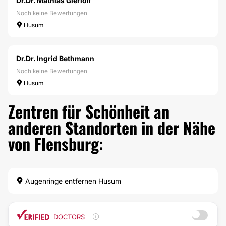
Dr.Dr. Mathias Gierloff
Noch keine Bewertungen
Husum
Dr.Dr. Ingrid Bethmann
Noch keine Bewertungen
Husum
Zentren für Schönheit an
anderen Standorten in der Nähe
von Flensburg:
Augenringe entfernen Husum
DOCTORS