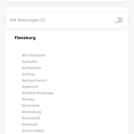
Mit Meinungen (1)
Flensburg
Alle Standorte
Aasbüttel
Achterwehr
Achtrup
Aebtissinwisch
Agethorst
Ahlefeld-Bistensee
Ahneby
Ahrensbök
Ahrensburg
Ahrenshöft
Ahrenviöl
Ahrenviölfeld