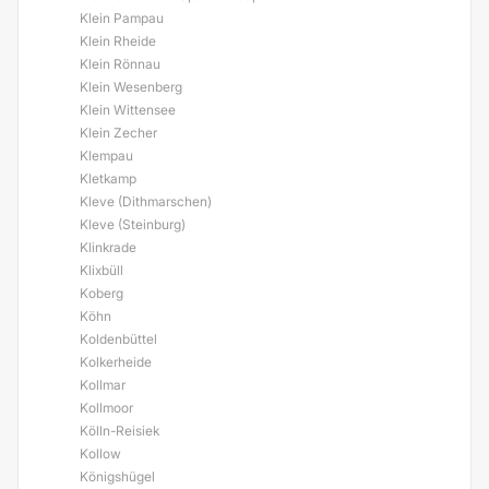
Klein Pampau
Klein Rheide
Klein Rönnau
Klein Wesenberg
Klein Wittensee
Klein Zecher
Klempau
Kletkamp
Kleve (Dithmarschen)
Kleve (Steinburg)
Klinkrade
Klixbüll
Koberg
Köhn
Koldenbüttel
Kolkerheide
Kollmar
Kollmoor
Kölln-Reisiek
Kollow
Königshügel