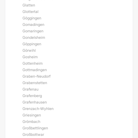
Glatten
Glottertal
Göggingen
Gomadingen
Gomaringen
Gondelsheim
Göppingen
Görwihl
Gosheim
Gottenheim
Gottmadingen
Graben-Neudorf
Grabenstetten
Grafenau
Grafenberg
Grafenhausen
Grenzach-Wyhlen
Griesingen
Grömbach
Großbettlingen
Großbottwar