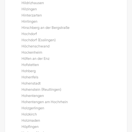
Hildrizhausen
Hilzingen
Hinterzarten
Hirrlingen
Hirschberg an der Bergstraße
Hochdorf
Hochdorf (Esslingen)
Höchenschwand
Hockenheim
Höfen an der Enz
Hofstetten
Hohberg
Hohenfels
Hohenstadt
Hohenstein (Reutlingen)
Hohentengen
Hohentengen am Hochrhein
Holzgerlingen
Holzkirch
Holzmaden
Höpfingen