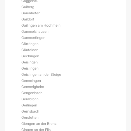
Gaggenau
Gaiberg
Gaienhofen
Gaildorf
Gailingen am Hochrhein
Gammelshausen
Gammertingen
Gärtringen
Gäufelden
Gechingen
Geisingen
Geislingen
Geislingen an der Steige
Gemmingen
Gemmrigheim
Gengenbach
Gerabronn
Gerlingen
Gernsbach
Gerstetten
Giengen an der Brenz
Gingen an der Fils