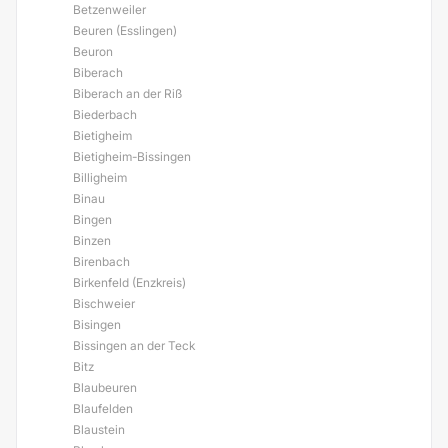
Betzenweiler
Beuren (Esslingen)
Beuron
Biberach
Biberach an der Riß
Biederbach
Bietigheim
Bietigheim-Bissingen
Billigheim
Binau
Bingen
Binzen
Birenbach
Birkenfeld (Enzkreis)
Bischweier
Bisingen
Bissingen an der Teck
Bitz
Blaubeuren
Blaufelden
Blaustein