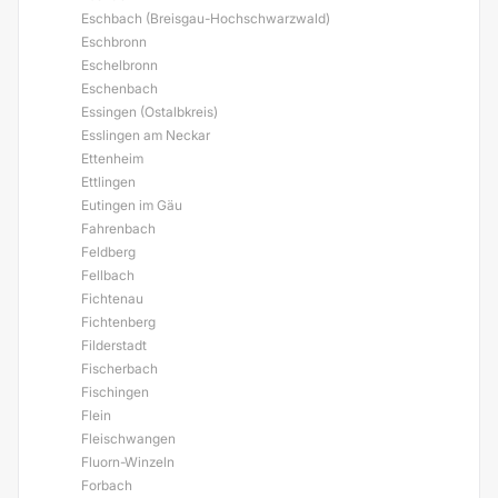
Eschbach (Breisgau-Hochschwarzwald)
Eschbronn
Eschelbronn
Eschenbach
Essingen (Ostalbkreis)
Esslingen am Neckar
Ettenheim
Ettlingen
Eutingen im Gäu
Fahrenbach
Feldberg
Fellbach
Fichtenau
Fichtenberg
Filderstadt
Fischerbach
Fischingen
Flein
Fleischwangen
Fluorn-Winzeln
Forbach