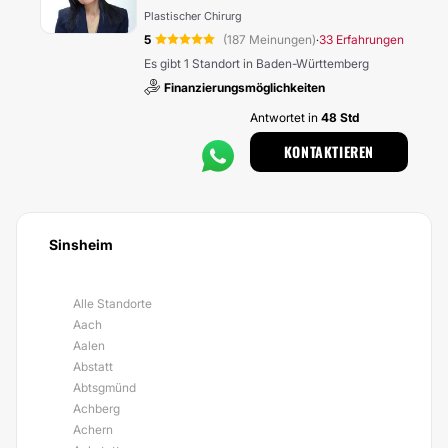
Plastischer Chirurg
5
(187 Meinungen)
33 Erfahrungen
·
Es gibt 1 Standort in Baden-Württemberg
Finanzierungsmöglichkeiten
Antwortet in
48 Std
KONTAKTIEREN
Sinsheim
Alle Standorte
Aach
Aalen
Abstatt
Abtsgmünd
Achberg
Achern