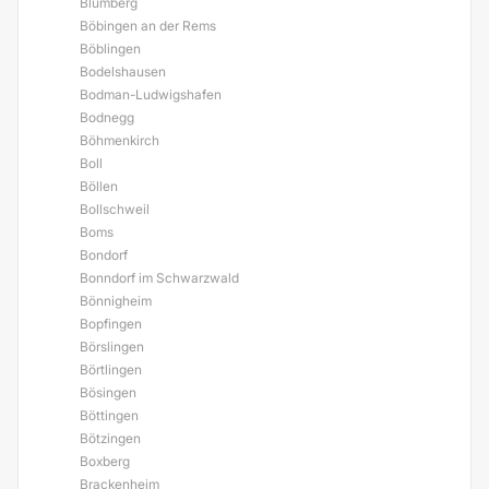
Blumberg
Böbingen an der Rems
Böblingen
Bodelshausen
Bodman-Ludwigshafen
Bodnegg
Böhmenkirch
Boll
Böllen
Bollschweil
Boms
Bondorf
Bonndorf im Schwarzwald
Bönnigheim
Bopfingen
Börslingen
Börtlingen
Bösingen
Böttingen
Bötzingen
Boxberg
Brackenheim