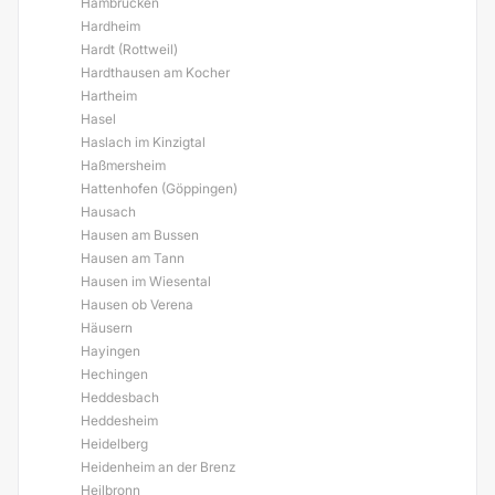
Hambrücken
Hardheim
Hardt (Rottweil)
Hardthausen am Kocher
Hartheim
Hasel
Haslach im Kinzigtal
Haßmersheim
Hattenhofen (Göppingen)
Hausach
Hausen am Bussen
Hausen am Tann
Hausen im Wiesental
Hausen ob Verena
Häusern
Hayingen
Hechingen
Heddesbach
Heddesheim
Heidelberg
Heidenheim an der Brenz
Heilbronn