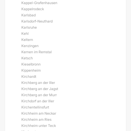
Kappel-Grafenhausen
Kappelrodeck
Karlsbad
Karlsdorf-Neuthard
Karlsruhe
Kehl
Keltern
Kenzingen
Kernen im Remstal
Ketsch
Kieselbronn
Kippenheim
Kirchardt
Kirchberg an der Iller
Kirchberg an der Jagst
Kirchberg an der Murr
Kirchdorf an der Iller
Kirchentellinsfurt
Kirchheim am Neckar
Kirchheim am Ries
Kirchheim unter Teck