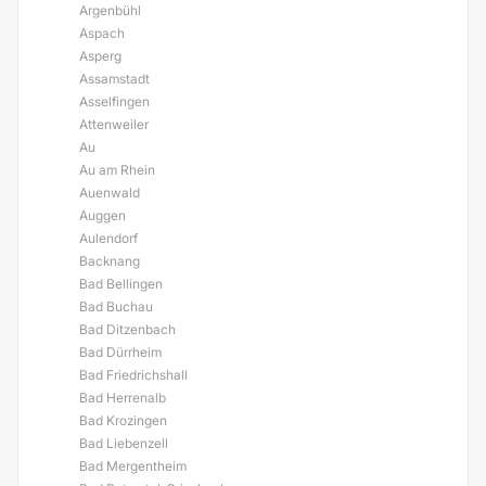
Argenbühl
Aspach
Asperg
Assamstadt
Asselfingen
Attenweiler
Au
Au am Rhein
Auenwald
Auggen
Aulendorf
Backnang
Bad Bellingen
Bad Buchau
Bad Ditzenbach
Bad Dürrheim
Bad Friedrichshall
Bad Herrenalb
Bad Krozingen
Bad Liebenzell
Bad Mergentheim