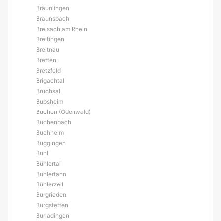
Bräunlingen
Braunsbach
Breisach am Rhein
Breitingen
Breitnau
Bretten
Bretzfeld
Brigachtal
Bruchsal
Bubsheim
Buchen (Odenwald)
Buchenbach
Buchheim
Buggingen
Bühl
Bühlertal
Bühlertann
Bühlerzell
Burgrieden
Burgstetten
Burladingen