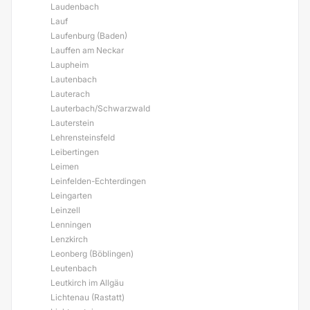
Laudenbach
Lauf
Laufenburg (Baden)
Lauffen am Neckar
Laupheim
Lautenbach
Lauterach
Lauterbach/Schwarzwald
Lauterstein
Lehrensteinsfeld
Leibertingen
Leimen
Leinfelden-Echterdingen
Leingarten
Leinzell
Lenningen
Lenzkirch
Leonberg (Böblingen)
Leutenbach
Leutkirch im Allgäu
Lichtenau (Rastatt)