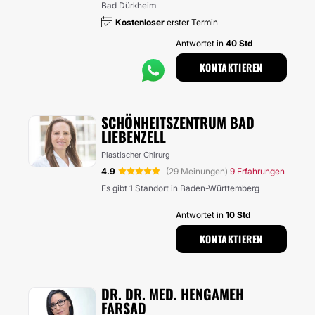
Bad Dürkheim
Kostenloser
erster Termin
Antwortet in
40 Std
KONTAKTIEREN
SCHÖNHEITSZENTRUM BAD
LIEBENZELL
Plastischer Chirurg
4.9
(29 Meinungen)
9 Erfahrungen
·
Es gibt 1 Standort in Baden-Württemberg
Antwortet in
10 Std
KONTAKTIEREN
DR. DR. MED. HENGAMEH
FARSAD