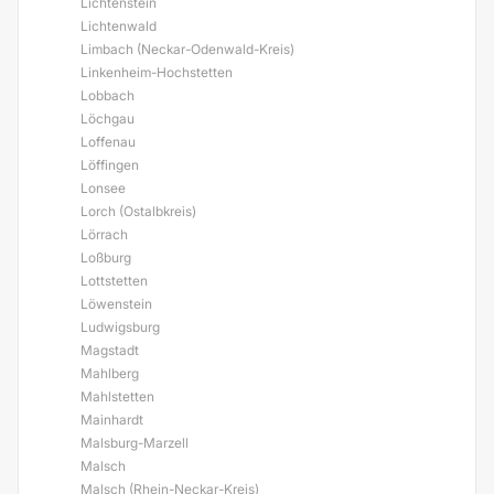
Lichtenstein
Lichtenwald
Limbach (Neckar-Odenwald-Kreis)
Linkenheim-Hochstetten
Lobbach
Löchgau
Loffenau
Löffingen
Lonsee
Lorch (Ostalbkreis)
Lörrach
Loßburg
Lottstetten
Löwenstein
Ludwigsburg
Magstadt
Mahlberg
Mahlstetten
Mainhardt
Malsburg-Marzell
Malsch
Malsch (Rhein-Neckar-Kreis)