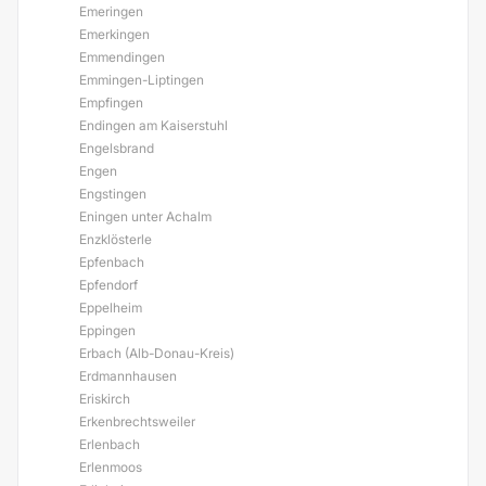
Emeringen
Emerkingen
Emmendingen
Emmingen-Liptingen
Empfingen
Endingen am Kaiserstuhl
Engelsbrand
Engen
Engstingen
Eningen unter Achalm
Enzklösterle
Epfenbach
Epfendorf
Eppelheim
Eppingen
Erbach (Alb-Donau-Kreis)
Erdmannhausen
Eriskirch
Erkenbrechtsweiler
Erlenbach
Erlenmoos