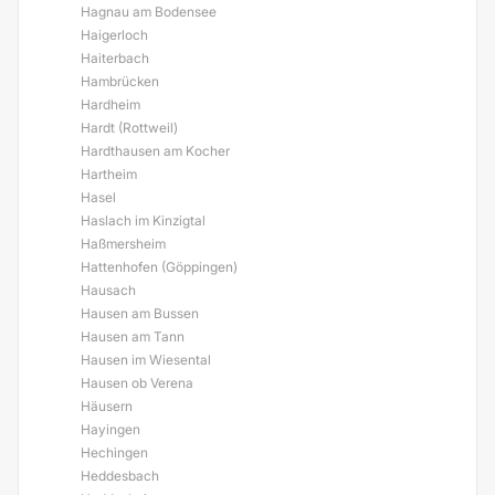
Hagnau am Bodensee
Haigerloch
Haiterbach
Hambrücken
Hardheim
Hardt (Rottweil)
Hardthausen am Kocher
Hartheim
Hasel
Haslach im Kinzigtal
Haßmersheim
Hattenhofen (Göppingen)
Hausach
Hausen am Bussen
Hausen am Tann
Hausen im Wiesental
Hausen ob Verena
Häusern
Hayingen
Hechingen
Heddesbach