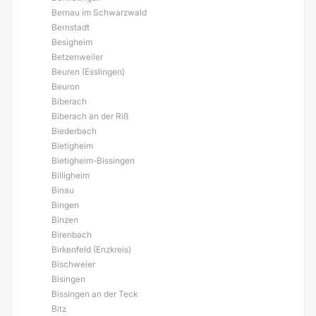
Bernau im Schwarzwald
Bernstadt
Besigheim
Betzenweiler
Beuren (Esslingen)
Beuron
Biberach
Biberach an der Riß
Biederbach
Bietigheim
Bietigheim-Bissingen
Billigheim
Binau
Bingen
Binzen
Birenbach
Birkenfeld (Enzkreis)
Bischweier
Bisingen
Bissingen an der Teck
Bitz