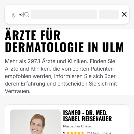
|
ÄRZTE FÜR
DERMATOLOGIE
IN
ULM
Mehr als 2973 Ärzte und Kliniken. Finden Sie
Ärzte und Kliniken, die von echten Patienten
empfohlen werden, informieren Sie sich über
deren Erfahrung und entscheiden Sie sich mit
Vertrauen.
ISANEO - DR. MED.
ISABEL REISENAUER
Plastischer Chirurg
5
(2 Meinungen)