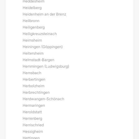
Heddesheim
Heidelberg
Heidenheim an der Brenz
Heilbronn
Heiligenberg
Heiligkreuzsteinach
Heimsheim
Heiningen (Göppingen)
Heitersheim
Helmstadt-Bargen
Hemmingen (Ludwigsburg)
Hemsbach
Herbertingen
Herbolzheim
Herbrechtingen
Herdwangen-Schönach
Hermaringen
Heroldstatt
Herrenberg
Herrischried
Hessigheim
Hettingen