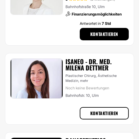
Bahnhofstraße 10, Ulm
Finanzierungsmöglichkeiten
Antwortet in
7 Std
KONTAKTIEREN
ISANEO - DR. MED.
MILENA DETTMER
Plastischer Chirurg, Ästhetische
Medizin,
mehr
Noch keine Bewertungen
Bahnhofstr. 10, Ulm
KONTAKTIEREN