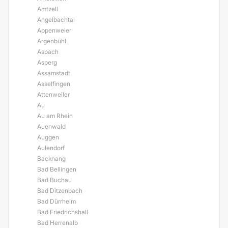
Amtzell
Angelbachtal
Appenweier
Argenbühl
Aspach
Asperg
Assamstadt
Asselfingen
Attenweiler
Au
Au am Rhein
Auenwald
Auggen
Aulendorf
Backnang
Bad Bellingen
Bad Buchau
Bad Ditzenbach
Bad Dürrheim
Bad Friedrichshall
Bad Herrenalb