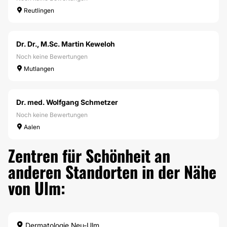
Reutlingen
Dr. Dr., M.Sc. Martin Keweloh
Noch keine Bewertungen
Mutlangen
Dr. med. Wolfgang Schmetzer
Noch keine Bewertungen
Aalen
Zentren für Schönheit an
anderen Standorten in der Nähe
von Ulm:
Dermatologie Neu-Ulm