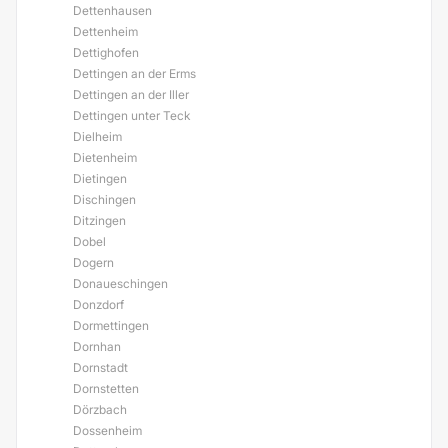
Dettenhausen
Dettenheim
Dettighofen
Dettingen an der Erms
Dettingen an der Iller
Dettingen unter Teck
Dielheim
Dietenheim
Dietingen
Dischingen
Ditzingen
Dobel
Dogern
Donaueschingen
Donzdorf
Dormettingen
Dornhan
Dornstadt
Dornstetten
Dörzbach
Dossenheim