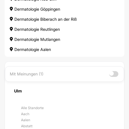
Dermatologie Göppingen
Dermatologie Biberach an der Riß
Dermatologie Reutlingen
Dermatologie Mutlangen
Dermatologie Aalen
Mit Meinungen (1)
Ulm
Alle Standorte
Aach
Aalen
Abstatt