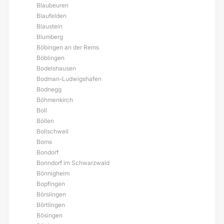
Blaubeuren
Blaufelden
Blaustein
Blumberg
Böbingen an der Rems
Böblingen
Bodelshausen
Bodman-Ludwigshafen
Bodnegg
Böhmenkirch
Boll
Böllen
Bollschweil
Boms
Bondorf
Bonndorf im Schwarzwald
Bönnigheim
Bopfingen
Börslingen
Börtlingen
Bösingen