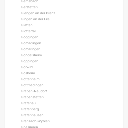
Gernsbach
Gerstetten
Giengen an der Brenz
Gingen an der Fils
Glatten
Glottertal
Göggingen
Gomadingen
Gomaringen
Gondelsheim
Göppingen
Görwihl
Gosheim
Gottenheim
Gottmadingen
Graben-Neudorf
Grabenstetten
Grafenau
Grafenberg
Grafenhausen
Grenzach-Wyhlen
Griesingen