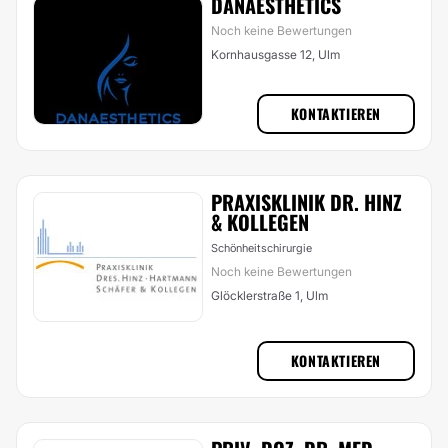
DANAESTHETICS
Noch keine Bewertungen
Kornhausgasse 12, Ulm
KONTAKTIEREN
PRAXISKLINIK DR. HINZ
& KOLLEGEN
Schönheitschirurgie
Noch keine Bewertungen
Glöcklerstraße 1, Ulm
KONTAKTIEREN