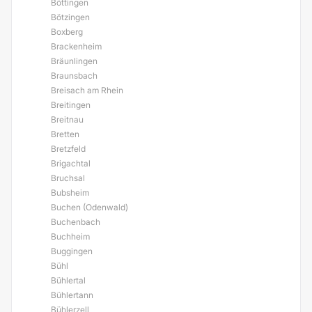
Böttingen
Bötzingen
Boxberg
Brackenheim
Bräunlingen
Braunsbach
Breisach am Rhein
Breitingen
Breitnau
Bretten
Bretzfeld
Brigachtal
Bruchsal
Bubsheim
Buchen (Odenwald)
Buchenbach
Buchheim
Buggingen
Bühl
Bühlertal
Bühlertann
Bühlerzell