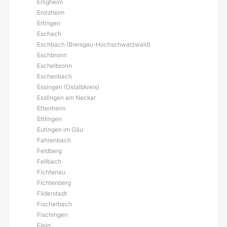
Erligheim
Erolzheim
Ertingen
Eschach
Eschbach (Breisgau-Hochschwarzwald)
Eschbronn
Eschelbronn
Eschenbach
Essingen (Ostalbkreis)
Esslingen am Neckar
Ettenheim
Ettlingen
Eutingen im Gäu
Fahrenbach
Feldberg
Fellbach
Fichtenau
Fichtenberg
Filderstadt
Fischerbach
Fischingen
Flein