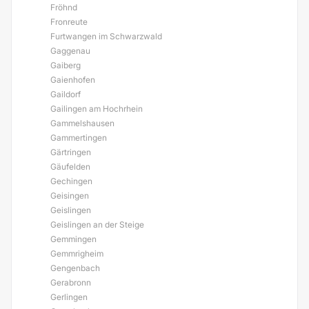
Fröhnd
Fronreute
Furtwangen im Schwarzwald
Gaggenau
Gaiberg
Gaienhofen
Gaildorf
Gailingen am Hochrhein
Gammelshausen
Gammertingen
Gärtringen
Gäufelden
Gechingen
Geisingen
Geislingen
Geislingen an der Steige
Gemmingen
Gemmrigheim
Gengenbach
Gerabronn
Gerlingen