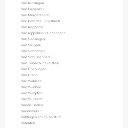
Bad Krozingen
Bad Liebenzell
Bad Mergentheim
Bad Peterstal-Griesbach
Bad Rappenau
Bad Rippoldsau-Schapbach
Bad Säckingen
Bad Saulgau
Bad Schönborn
Bad Schussenried
Bad Teinach-Zavelstein
Bad Überkingen
Bad Urach
Bad Waldsee
Bad Wildbad
Bad Wimpfen
Bad Wurzach
Baden-Baden
Badenweiler
Bahlingen am Kaiserstuhl
Baienfurt