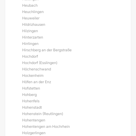
Heubach
Heuchlingen
Heuweiler
Hildrizhausen
Hilzingen
Hinterzarten
Hirrlingen
Hirschberg an der Bergstraße
Hochdorf
Hochdorf (Esslingen)
Höchenschwand
Hockenheim
Höfen an der Enz
Hofstetten
Hohberg
Hohenfels
Hohenstadt
Hohenstein (Reutlingen)
Hohentengen
Hohentengen am Hochrhein
Holzgerlingen