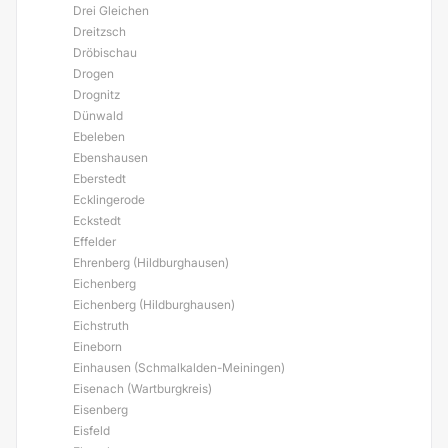
Drei Gleichen
Dreitzsch
Dröbischau
Drogen
Drognitz
Dünwald
Ebeleben
Ebenshausen
Eberstedt
Ecklingerode
Eckstedt
Effelder
Ehrenberg (Hildburghausen)
Eichenberg
Eichenberg (Hildburghausen)
Eichstruth
Eineborn
Einhausen (Schmalkalden-Meiningen)
Eisenach (Wartburgkreis)
Eisenberg
Eisfeld