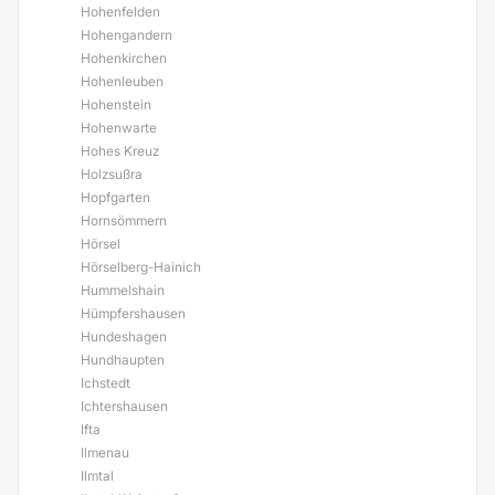
Hohenfelden
Hohengandern
Hohenkirchen
Hohenleuben
Hohenstein
Hohenwarte
Hohes Kreuz
Holzsußra
Hopfgarten
Hornsömmern
Hörsel
Hörselberg-Hainich
Hummelshain
Hümpfershausen
Hundeshagen
Hundhaupten
Ichstedt
Ichtershausen
Ifta
Ilmenau
Ilmtal