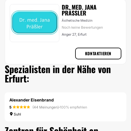
DR. MED. JANA
PRÄSSLER
Ästhetische Medizin
Noch keine Bewertungen
Anger 27, Erfurt
KONTAKTIEREN
Spezialisten in der Nähe von
Erfurt:
Alexander Eisenbrand
5
(44 Meinungen)
·
100% empfehlen
Suhl
Zentren für Schönheit an