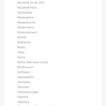
Neustadt an der Orla
Neustadt/Harz
Niederbösa
Niedergebra
Niederorschel
Niedertrebra
Niederzimmern
Nimritz
Nöbdenitz
Nobitz
Nöda
Nohra
Nohra (Weimarer Land)
Nordhausen
Nottleben
Oberbodnitz
Oberbösa
Oberhain
Oberheldrungen
Oberhof
Oberkatz