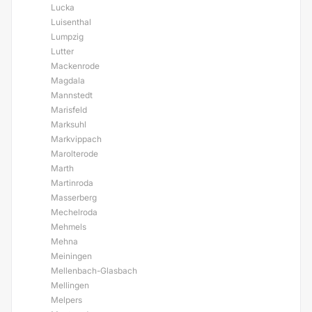
Lucka
Luisenthal
Lumpzig
Lutter
Mackenrode
Magdala
Mannstedt
Marisfeld
Marksuhl
Markvippach
Marolterode
Marth
Martinroda
Masserberg
Mechelroda
Mehmels
Mehna
Meiningen
Mellenbach-Glasbach
Mellingen
Melpers