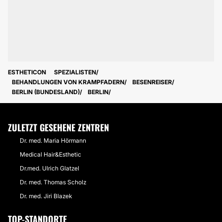
ESTHETICON
SPEZIALISTEN
BEHANDLUNGEN VON KRAMPFADERN
BESENREISER
BERLIN (BUNDESLAND)
BERLIN
ZULETZT GESEHENE ZENTREN
Dr. med. Maria Hörmann
Medical Hair&Esthetic
Dr.med. Ulrich Glatzel
Dr. med. Thomas Scholz
Dr. med. Jiri Blazek
TOP-STANDORTE