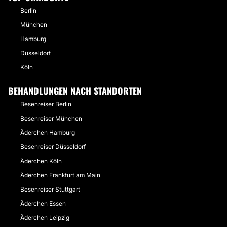
Berlin
München
Hamburg
Düsseldorf
Köln
BEHANDLUNGEN NACH STANDORTEN
Besenreiser Berlin
Besenreiser München
Äderchen Hamburg
Besenreiser Düsseldorf
Äderchen Köln
Äderchen Frankfurt am Main
Besenreiser Stuttgart
Äderchen Essen
Äderchen Leipzig