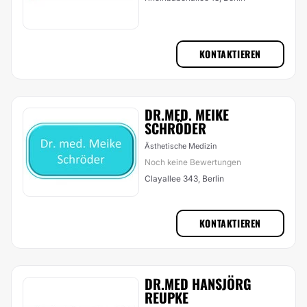
KONTAKTIEREN
DR.MED. MEIKE
SCHRÖDER
Ästhetische Medizin
Noch keine Bewertungen
Clayallee 343, Berlin
KONTAKTIEREN
DR.MED HANSJÖRG
REUPKE