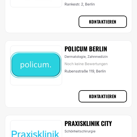
Rankestr. 2, Berlin
KONTAKTIEREN
POLICUM BERLIN
Dermatologie, Zahnmedizin
Noch keine Bewertungen
Rubensstraße 119, Berlin
KONTAKTIEREN
PRAXISKLINIK CITY
Schönheitschirurgie