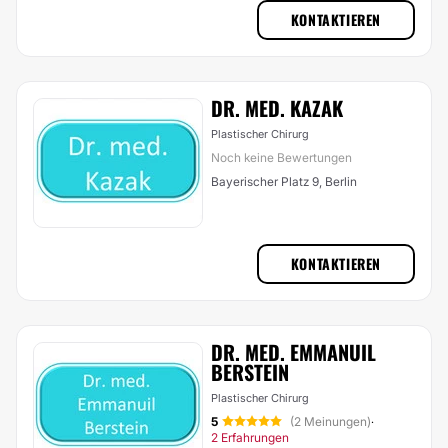
KONTAKTIEREN
DR. MED. KAZAK
Plastischer Chirurg
Noch keine Bewertungen
Bayerischer Platz 9, Berlin
KONTAKTIEREN
DR. MED. EMMANUIL
BERSTEIN
Plastischer Chirurg
5
(2 Meinungen)
·
2 Erfahrungen