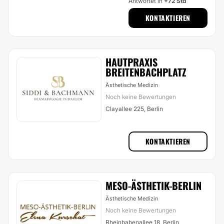
Antwortet in
+72 Std
KONTAKTIEREN
HAUTPRAXIS
BREITENBACHPLATZ
Ästhetische Medizin
Noch keine Bewertungen
Clayallee 225, Berlin
KONTAKTIEREN
MESO-ÄSTHETIK-BERLIN
Ästhetische Medizin
Noch keine Bewertungen
Rheinbabenallee 18, Berlin