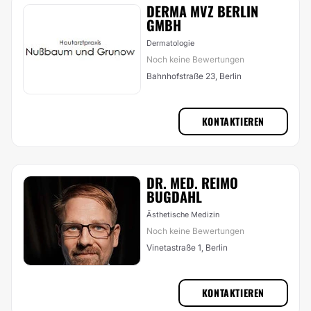
DERMA MVZ BERLIN
GMBH
Dermatologie
Noch keine Bewertungen
Bahnhofstraße 23, Berlin
KONTAKTIEREN
DR. MED. REIMO
BUGDAHL
Ästhetische Medizin
Noch keine Bewertungen
Vinetastraße 1, Berlin
KONTAKTIEREN