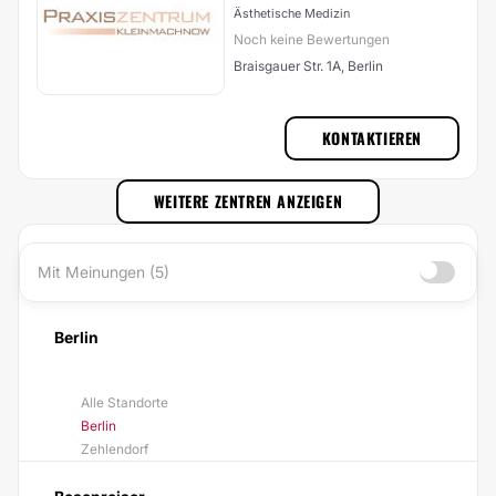
Ästhetische Medizin
Noch keine Bewertungen
Braisgauer Str. 1A, Berlin
KONTAKTIEREN
WEITERE ZENTREN ANZEIGEN
Mit Meinungen (5)
Berlin
Alle Standorte
Berlin
Zehlendorf