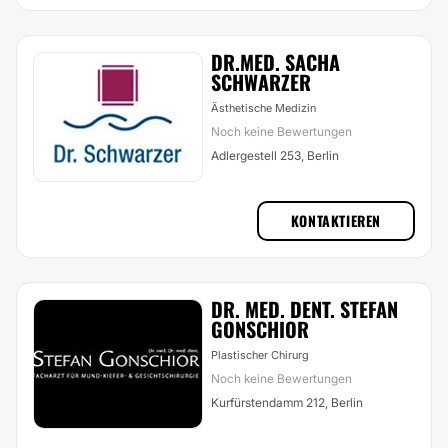
DR.MED. SACHA
SCHWARZER
Ästhetische Medizin
Noch keine Bewertungen
Adlergestell 253, Berlin
KONTAKTIEREN
DR. MED. DENT. STEFAN
GONSCHIOR
Plastischer Chirurg
Noch keine Bewertungen
Kurfürstendamm 212, Berlin