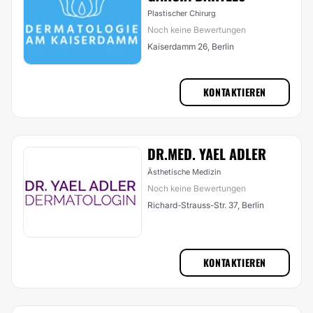
Plastischer Chirurg
Noch keine Bewertungen
Kaiserdamm 26, Berlin
KONTAKTIEREN
DR.MED. YAEL ADLER
Ästhetische Medizin
Noch keine Bewertungen
Richard-Strauss-Str. 37, Berlin
KONTAKTIEREN