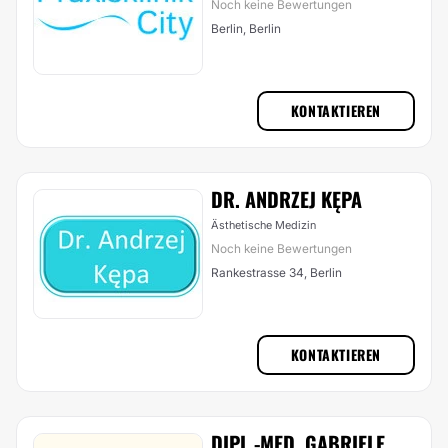
Noch keine Bewertungen
Berlin, Berlin
KONTAKTIEREN
DR. ANDRZEJ KĘPA
Ästhetische Medizin
Noch keine Bewertungen
Rankestrasse 34, Berlin
KONTAKTIEREN
DIPL.-MED. GABRIELE