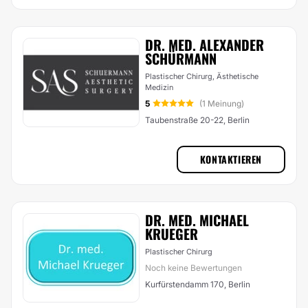
DR. MED. ALEXANDER
SCHÜRMANN
Plastischer Chirurg, Ästhetische
Medizin
5
(1 Meinung)
Taubenstraße 20-22, Berlin
KONTAKTIEREN
DR. MED. MICHAEL
KRUEGER
Plastischer Chirurg
Noch keine Bewertungen
Kurfürstendamm 170, Berlin