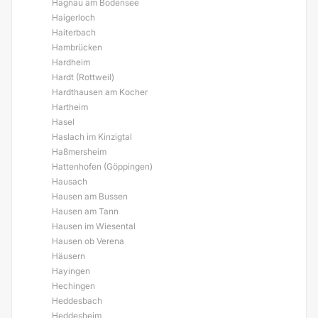
Hagnau am Bodensee
Haigerloch
Haiterbach
Hambrücken
Hardheim
Hardt (Rottweil)
Hardthausen am Kocher
Hartheim
Hasel
Haslach im Kinzigtal
Haßmersheim
Hattenhofen (Göppingen)
Hausach
Hausen am Bussen
Hausen am Tann
Hausen im Wiesental
Hausen ob Verena
Häusern
Hayingen
Hechingen
Heddesbach
Heddesheim