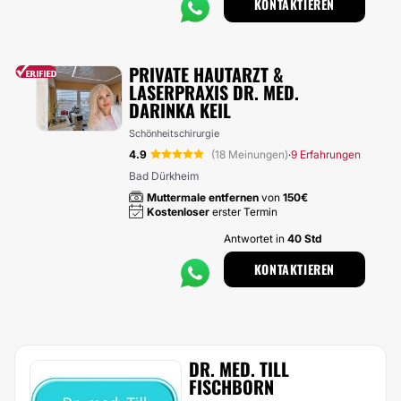
KONTAKTIEREN
PRIVATE HAUTARZT &
LASERPRAXIS DR. MED.
DARINKA KEIL
Schönheitschirurgie
4.9
(18 Meinungen)
9 Erfahrungen
·
Bad Dürkheim
Muttermale entfernen
von
150€
Kostenloser
erster Termin
Antwortet in
40 Std
KONTAKTIEREN
DR. MED. TILL
FISCHBORN