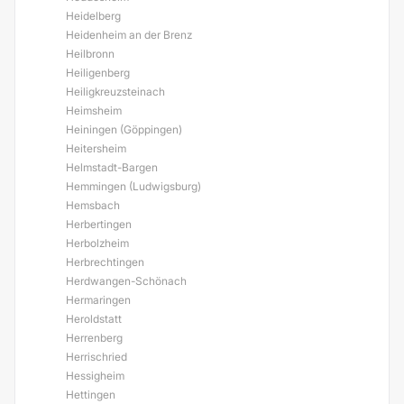
Heidelberg
Heidenheim an der Brenz
Heilbronn
Heiligenberg
Heiligkreuzsteinach
Heimsheim
Heiningen (Göppingen)
Heitersheim
Helmstadt-Bargen
Hemmingen (Ludwigsburg)
Hemsbach
Herbertingen
Herbolzheim
Herbrechtingen
Herdwangen-Schönach
Hermaringen
Heroldstatt
Herrenberg
Herrischried
Hessigheim
Hettingen