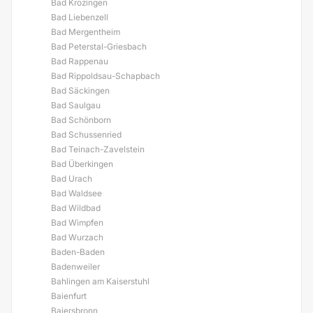
Bad Krozingen
Bad Liebenzell
Bad Mergentheim
Bad Peterstal-Griesbach
Bad Rappenau
Bad Rippoldsau-Schapbach
Bad Säckingen
Bad Saulgau
Bad Schönborn
Bad Schussenried
Bad Teinach-Zavelstein
Bad Überkingen
Bad Urach
Bad Waldsee
Bad Wildbad
Bad Wimpfen
Bad Wurzach
Baden-Baden
Badenweiler
Bahlingen am Kaiserstuhl
Baienfurt
Baiersbronn