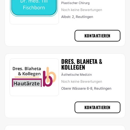
Plastischer Chirurg
Noch keine Bewertungen
Albstr. 2, Reutlingen
KONTAKTIEREN
DRES. BLAHETA &
KOLLEGEN
Ästhetische Medizin
Noch keine Bewertungen
Obere Wässere 6-8, Reutlingen
KONTAKTIEREN