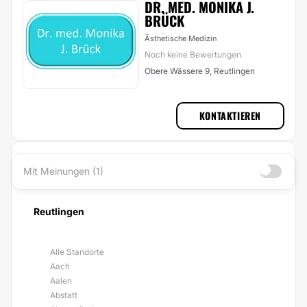
DR. MED. MONIKA J.
BRÜCK
Ästhetische Medizin
Noch keine Bewertungen
Obere Wässere 9, Reutlingen
KONTAKTIEREN
Mit Meinungen (1)
Reutlingen
Alle Standorte
Aach
Aalen
Abstatt