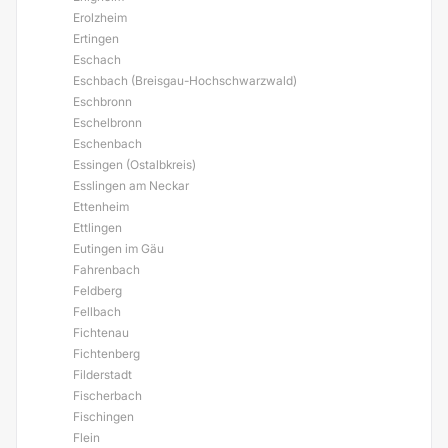
Erolzheim
Ertingen
Eschach
Eschbach (Breisgau-Hochschwarzwald)
Eschbronn
Eschelbronn
Eschenbach
Essingen (Ostalbkreis)
Esslingen am Neckar
Ettenheim
Ettlingen
Eutingen im Gäu
Fahrenbach
Feldberg
Fellbach
Fichtenau
Fichtenberg
Filderstadt
Fischerbach
Fischingen
Flein