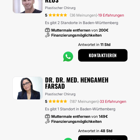
Plastischer Chirurg
5
(36 Meinungen)
19 Erfahrungen
·
Es gibt 2 Standorte in Baden-Württemberg
Muttermale entfernen
von
200€
Finanzierungsmöglichkeiten
Antwortet in
11 Std
KONTAKTIEREN
DR. DR. MED. HENGAMEH
FARSAD
Plastischer Chirurg
5
(187 Meinungen)
33 Erfahrungen
·
Es gibt 1 Standort in Baden-Württemberg
Muttermale entfernen
von
149€
Finanzierungsmöglichkeiten
Antwortet in
48 Std