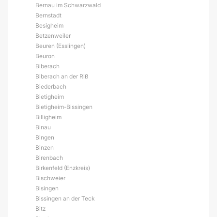
Bernau im Schwarzwald
Bernstadt
Besigheim
Betzenweiler
Beuren (Esslingen)
Beuron
Biberach
Biberach an der Riß
Biederbach
Bietigheim
Bietigheim-Bissingen
Billigheim
Binau
Bingen
Binzen
Birenbach
Birkenfeld (Enzkreis)
Bischweier
Bisingen
Bissingen an der Teck
Bitz