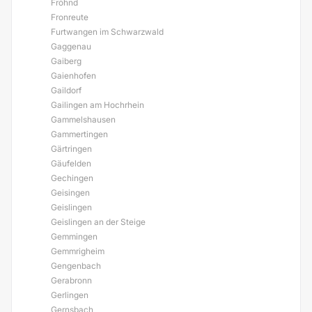
Fröhnd
Fronreute
Furtwangen im Schwarzwald
Gaggenau
Gaiberg
Gaienhofen
Gaildorf
Gailingen am Hochrhein
Gammelshausen
Gammertingen
Gärtringen
Gäufelden
Gechingen
Geisingen
Geislingen
Geislingen an der Steige
Gemmingen
Gemmrigheim
Gengenbach
Gerabronn
Gerlingen
Gernsbach