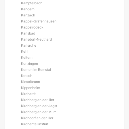
Kämpfelbach
Kandern
Kanzach
Kappel-Grafenhausen
Kappelrodeck
Karlsbad
Karlsdorf-Neuthard
Karlsruhe
Kehl
Keltern
Kenzingen
Kernen im Remstal
Ketsch
Kieselbronn
Kippenheim
Kirchardt
Kirchberg an der Iller
Kirchberg an der Jagst
Kirchberg an der Murr
Kirchdorf an der Iller
Kirchentellinsfurt