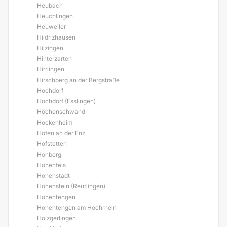
Heubach
Heuchlingen
Heuweiler
Hildrizhausen
Hilzingen
Hinterzarten
Hirrlingen
Hirschberg an der Bergstraße
Hochdorf
Hochdorf (Esslingen)
Höchenschwand
Hockenheim
Höfen an der Enz
Hofstetten
Hohberg
Hohenfels
Hohenstadt
Hohenstein (Reutlingen)
Hohentengen
Hohentengen am Hochrhein
Holzgerlingen