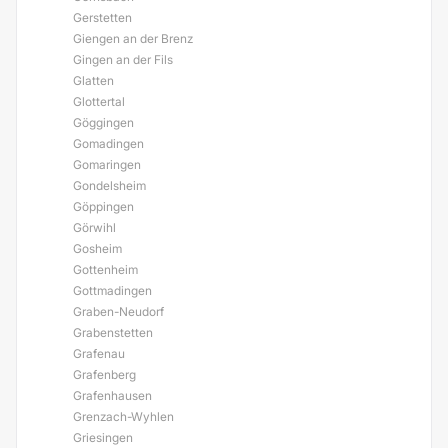
Gerstetten
Giengen an der Brenz
Gingen an der Fils
Glatten
Glottertal
Göggingen
Gomadingen
Gomaringen
Gondelsheim
Göppingen
Görwihl
Gosheim
Gottenheim
Gottmadingen
Graben-Neudorf
Grabenstetten
Grafenau
Grafenberg
Grafenhausen
Grenzach-Wyhlen
Griesingen