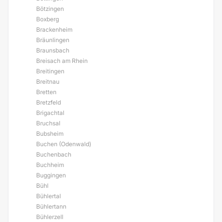
Bötzingen
Boxberg
Brackenheim
Bräunlingen
Braunsbach
Breisach am Rhein
Breitingen
Breitnau
Bretten
Bretzfeld
Brigachtal
Bruchsal
Bubsheim
Buchen (Odenwald)
Buchenbach
Buchheim
Buggingen
Bühl
Bühlertal
Bühlertann
Bühlerzell