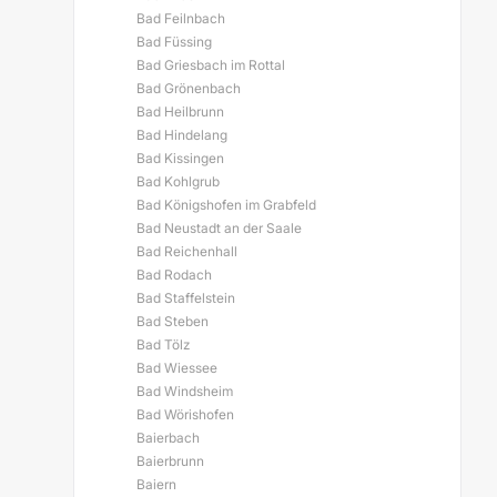
Bad Feilnbach
Bad Füssing
Bad Griesbach im Rottal
Bad Grönenbach
Bad Heilbrunn
Bad Hindelang
Bad Kissingen
Bad Kohlgrub
Bad Königshofen im Grabfeld
Bad Neustadt an der Saale
Bad Reichenhall
Bad Rodach
Bad Staffelstein
Bad Steben
Bad Tölz
Bad Wiessee
Bad Windsheim
Bad Wörishofen
Baierbach
Baierbrunn
Baiern