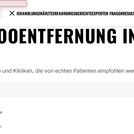
BEHANDLUNGEN
ÄRZTE
ERFAHRUNGSBERICHTE
EXPERTEN FRAGEN
RESUL
TOOENTFERNUNG
I
e und Kliniken, die von echten Patienten empfohlen we
ge
n