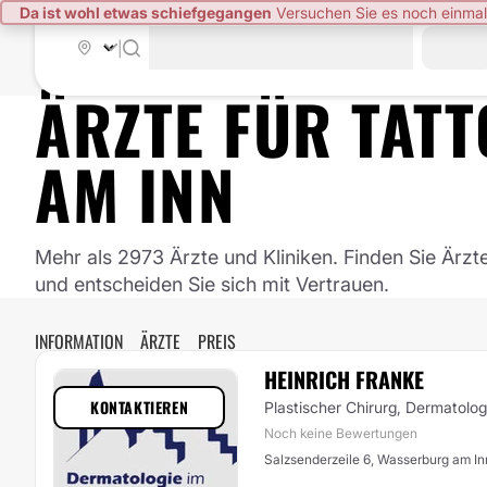
Da ist wohl etwas schiefgegangen
Versuchen Sie es noch einmal
|
ÄRZTE FÜR
TAT
AM INN
Mehr als 2973 Ärzte und Kliniken. Finden Sie Ärzt
und entscheiden Sie sich mit Vertrauen.
INFORMATION
ÄRZTE
PREIS
HEINRICH FRANKE
KONTAKTIEREN
Plastischer Chirurg, Dermatolo
Noch keine Bewertungen
Salzsenderzeile 6, Wasserburg am In