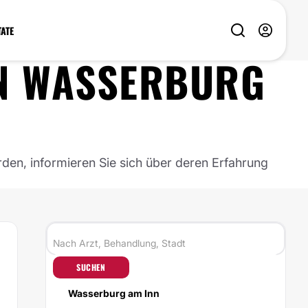
TATE
N
WASSERBURG
rden, informieren Sie sich über deren Erfahrung
SUCHEN
Wasserburg am Inn