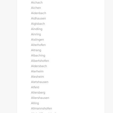
Aichach
Aichen
Aidenbach
Aidhausen
Aiglsbach
Aindling
Ainring
Aislingen
Aiterhofen
Aitrang
Albaching
Albertshofen
Aldersbach
Alerheim
Alesheim
Aletshausen
Alfeld
Allersberg
Allershausen
Alling
Allmannshofen