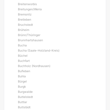
Breitenworbis
Breitungen/Werra
Bremsnitz
Bretleben
Bruchstedt
Brüheim
Brünn/Thüringer
Brunnhartshausen
Bucha
Bucha (Saale-Holzland-Kreis)
Büchel
Buchfart
Buchholz (Nordhausen)
Bufleben
Buhla
Bürgel
Burgk
Burgwalde
Buttelstedt
Buttlar
Buttstädt