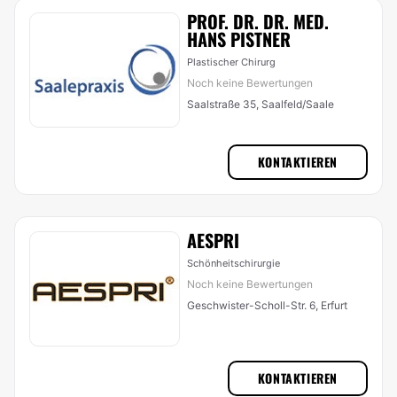
PROF. DR. DR. MED.
HANS PISTNER
Plastischer Chirurg
Noch keine Bewertungen
Saalstraße 35, Saalfeld/Saale
KONTAKTIEREN
AESPRI
Schönheitschirurgie
Noch keine Bewertungen
Geschwister-Scholl-Str. 6, Erfurt
KONTAKTIEREN