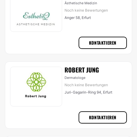
Ästhetische Medizin
Noch keine Bewertungen
Anger 58, Erfurt
KONTAKTIEREN
ROBERT JUNG
Dermatologe
Noch keine Bewertungen
Juri-Gagarin-Ring 94, Erfurt
KONTAKTIEREN