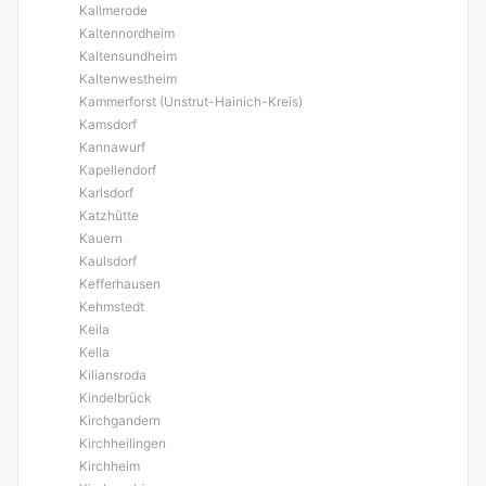
Kallmerode
Kaltennordheim
Kaltensundheim
Kaltenwestheim
Kammerforst (Unstrut-Hainich-Kreis)
Kamsdorf
Kannawurf
Kapellendorf
Karlsdorf
Katzhütte
Kauern
Kaulsdorf
Kefferhausen
Kehmstedt
Keila
Kella
Kiliansroda
Kindelbrück
Kirchgandern
Kirchheilingen
Kirchheim