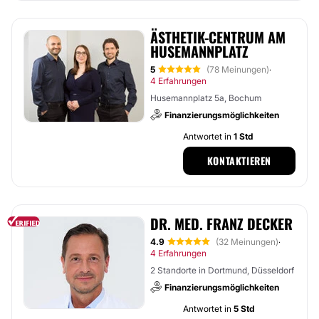
ÄSTHETIK-CENTRUM AM
HUSEMANNPLATZ
5
(78 Meinungen)
·
4 Erfahrungen
Husemannplatz 5a, Bochum
Finanzierungsmöglichkeiten
Antwortet in
1 Std
KONTAKTIEREN
DR. MED. FRANZ DECKER
4.9
(32 Meinungen)
·
4 Erfahrungen
2 Standorte in Dortmund, Düsseldorf
Finanzierungsmöglichkeiten
Antwortet in
5 Std