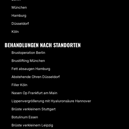
München
Hamburg
Düsseldorf
Köln
BEHANDLUNGEN NACH STANDORTEN
Brustoperation Berlin
Brustlifting München
Fett absaugen Hamburg
Abstehende Ohren Düsseldorf
Filler Köln
Nasen Op Frankfurt am Main
Lippenvergrößerung mit Hyaluronsäure Hannover
Brüste verkleinern Stuttgart
Botulinum Essen
Brüste verkleinern Leipzig