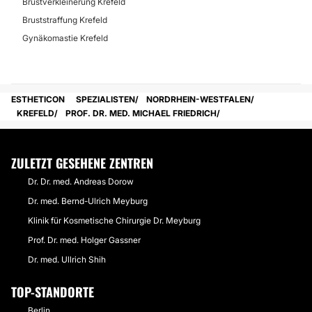
Brustverkleinerung Krefeld
Bruststraffung Krefeld
Gynäkomastie Krefeld
ESTHETICON
SPEZIALISTEN
NORDRHEIN-WESTFALEN
KREFELD
PROF. DR. MED. MICHAEL FRIEDRICH
ZULETZT GESEHENE ZENTREN
Dr. Dr. med. Andreas Dorow
Dr. med. Bernd-Ulrich Meyburg
Klinik für Kosmetische Chirurgie Dr. Meyburg
Prof. Dr. med. Holger Gassner
Dr. med. Ullrich Shih
TOP-STANDORTE
Berlin