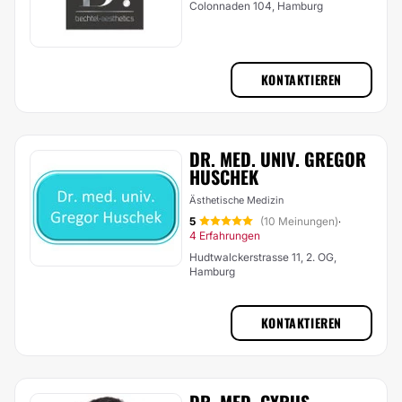
Colonnaden 104, Hamburg
KONTAKTIEREN
DR. MED. UNIV. GREGOR
HUSCHEK
Ästhetische Medizin
5
(10 Meinungen)
·
4 Erfahrungen
Hudtwalckerstrasse 11, 2. OG,
Hamburg
KONTAKTIEREN