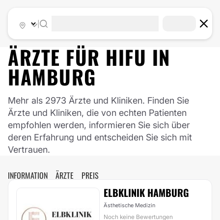
|
ÄRZTE FÜR
HIFU
IN
HAMBURG
Mehr als 2973 Ärzte und Kliniken. Finden Sie
Ärzte und Kliniken, die von echten Patienten
empfohlen werden, informieren Sie sich über
deren Erfahrung und entscheiden Sie sich mit
Vertrauen.
INFORMATION
ÄRZTE
PREIS
ELBKLINIK HAMBURG
Ästhetische Medizin
Noch keine Bewertungen