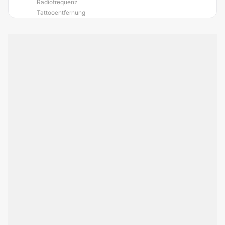
Radiofrequenz
Tattooentfernung