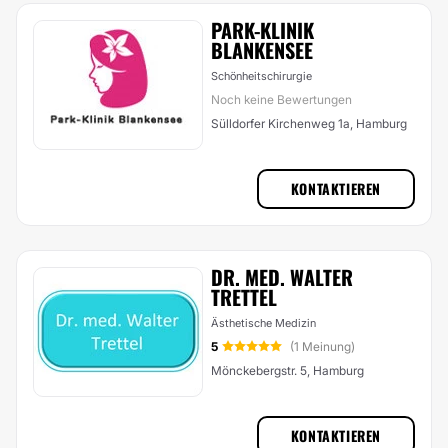
PARK-KLINIK
BLANKENSEE
Schönheitschirurgie
Noch keine Bewertungen
Sülldorfer Kirchenweg 1a, Hamburg
KONTAKTIEREN
DR. MED. WALTER
TRETTEL
Ästhetische Medizin
5
(1 Meinung)
Mönckebergstr. 5, Hamburg
KONTAKTIEREN