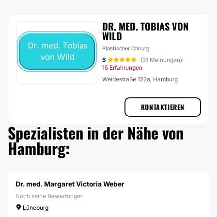
DR. MED. TOBIAS VON
WILD
Plastischer Chirurg
5
(31 Meinungen)
·
15 Erfahrungen
Weidestraße 122a, Hamburg
KONTAKTIEREN
Spezialisten in der Nähe von
Hamburg:
Dr. med. Margaret Victoria Weber
Noch keine Bewertungen
Lüneburg