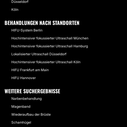
Düsseldorf
Köln
BEHANDLUNGEN NACH STANDORTEN
HIFU-System Berlin
Hochintensiver fokussierter Ultraschall München
Hochintensiver fokussierter Ultraschall Hamburg
Lokalisierter Ultraschall Düsseldorf
Hochintensiver fokussierter Ultraschall Köln
HIFU Frankfurt am Main
HIFU Hannover
WEITERE SUCHERGEBNISSE
Narbenbehandlung
Magenband
Wiederaufbau der Brüste
Schamhügel