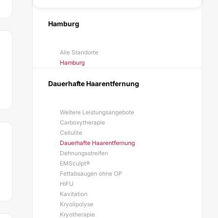
Hamburg
Alle Standorte
Hamburg
Dauerhafte Haarentfernung
Weitere Leistungsangebote
Carboxytherapie
Cellulite
Dauerhafte Haarentfernung
Dehnungsstreifen
EMSculpt®
Fettabsaugen ohne OP
HIFU
Kavitation
Kryolipolyse
Kryotherapie