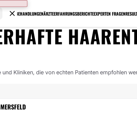
BEHANDLUNGEN
ÄRZTE
ERFAHRUNGSBERICHTE
EXPERTEN FRAGEN
RESUL
ERHAFTE HAAREN
e und Kliniken, die von echten Patienten empfohlen we
AMMERSFELD