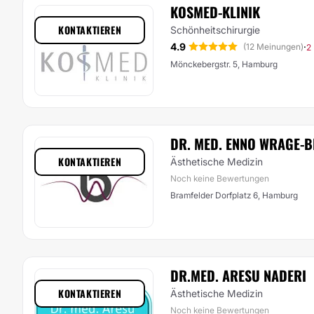
KOSMED-KLINIK
KONTAKTIEREN
Schönheitschirurgie
4.9
·
(12 Meinungen)
2
Mönckebergstr. 5, Hamburg
DR. MED. ENNO WRAGE-
KONTAKTIEREN
Ästhetische Medizin
Noch keine Bewertungen
Bramfelder Dorfplatz 6, Hamburg
DR.MED. ARESU NADERI
KONTAKTIEREN
Ästhetische Medizin
Noch keine Bewertungen