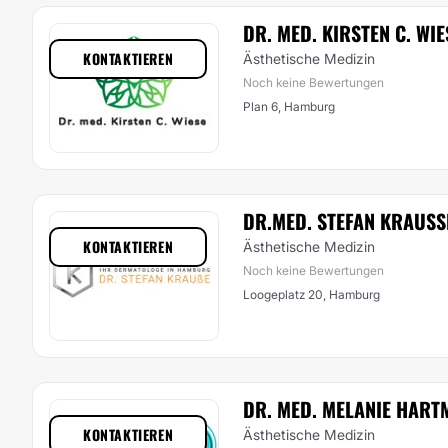
DR. MED. KIRSTEN C. WIE
KONTAKTIEREN
Ästhetische Medizin
Noch keine Bewertungen
Plan 6, Hamburg
DR.MED. STEFAN KRAUSS
KONTAKTIEREN
Ästhetische Medizin
Noch keine Bewertungen
Loogeplatz 20, Hamburg
DR. MED. MELANIE HART
KONTAKTIEREN
Ästhetische Medizin