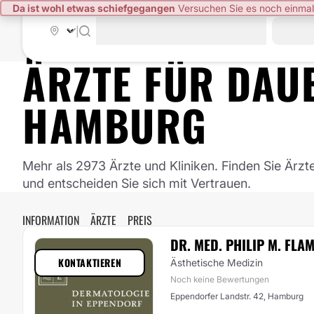
Da ist wohl etwas schiefgegangen
Versuchen Sie es noch einmal
|
ÄRZTE FÜR
DAU
HAMBURG
Mehr als 2973 Ärzte und Kliniken. Finden Sie Ärzt
und entscheiden Sie sich mit Vertrauen.
INFORMATION
ÄRZTE
PREIS
DR. MED. PHILIP M. FL
KONTAKTIEREN
Ästhetische Medizin
Noch keine Bewertungen
Eppendorfer Landstr. 42, Hamburg