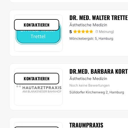
DR. MED. WALTER TRETTE
KONTAKTIEREN
Ästhetische Medizin
5
(1 Meinung)
Mönckebergstr. 5, Hamburg
DR.MED. BARBARA KOR
KONTAKTIEREN
Ästhetische Medizin
Noch keine Bewertungen
Sülldorfer Kirchenweg 2, Hamburg
TRAUMPRAXIS