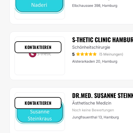
Elbchaussee 398, Hamburg
S-THETIC CLINIC HAMBU
KONTAKTIEREN
Schönheitschirurgie
5
(5 Meinungen)
Alsterarkaden 20, Hamburg
DR.MED. SUSANNE STEI
KONTAKTIEREN
Ästhetische Medizin
Noch keine Bewertungen
Jungfrauenthal 13, Hamburg