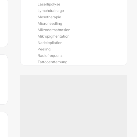
Laserlipolyse
Lymphdrainage
Mesotherapie
Microneedling
Mikrodermabrasion
Mikropigmentation
Nadelepilation
Peeling
Radiofrequenz
Tattooentfernung