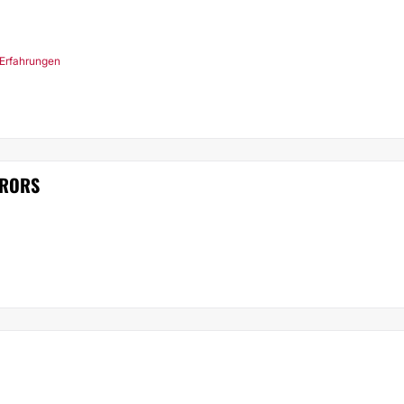
 Erfahrungen
BRORS