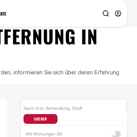
TATE
TFERNUNG
IN
rden, informieren Sie sich über deren Erfahrung
SUCHEN
Mit Meinungen (8)