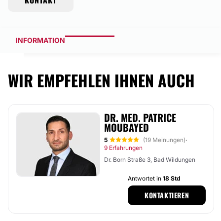
KONTAKT
INFORMATION
WIR EMPFEHLEN IHNEN AUCH
DR. MED. PATRICE
MOUBAYED
5
(19 Meinungen)
·
9 Erfahrungen
Dr. Born Straße 3, Bad Wildungen
Antwortet in
18 Std
KONTAKTIEREN