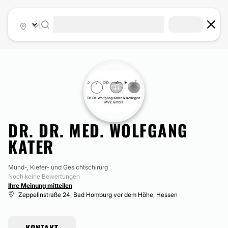
|
DR. DR. MED. WOLFGANG
KATER
Mund-, Kiefer- und Gesichtschirurg
Noch keine Bewertungen
Ihre Meinung mitteilen
Zeppelinstraße 24, Bad Homburg vor dem Höhe, Hessen