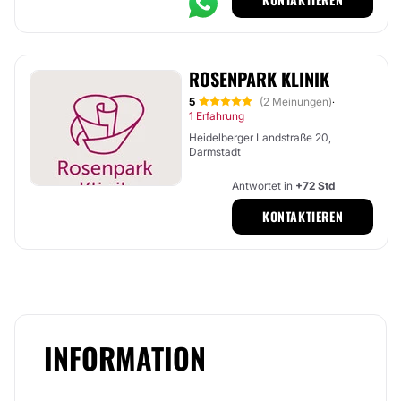
ROSENPARK KLINIK
5
(2 Meinungen)
·
1 Erfahrung
Heidelberger Landstraße 20,
Darmstadt
Antwortet in
+72 Std
KONTAKTIEREN
INFORMATION