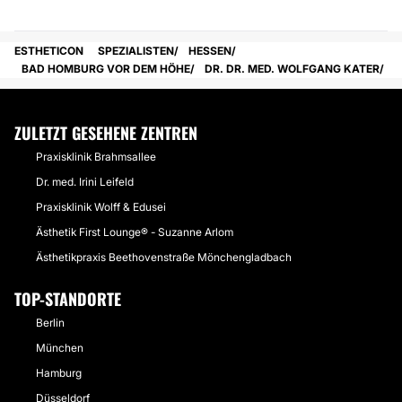
ESTHETICON
SPEZIALISTEN
HESSEN
BAD HOMBURG VOR DEM HÖHE
DR. DR. MED. WOLFGANG KATER
ZULETZT GESEHENE ZENTREN
Praxisklinik Brahmsallee
Dr. med. Irini Leifeld
Praxisklinik Wolff & Edusei
Ästhetik First Lounge® - Suzanne Arlom
Ästhetikpraxis Beethovenstraße Mönchengladbach
TOP-STANDORTE
Berlin
München
Hamburg
Düsseldorf