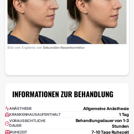
Bild vom Ergebnis von
Sekundäre Nasenkorrektur
INFORMATIONEN ZUR BEHANDLUNG
Allgemeine Anästhesie
ANÄSTHESIE
1 Tag
KRANKENHAUSAUFENTHALT
Behandlungsdauer von 1-3
VORAUSSICHTLICHE
DAUER
Stunden
7-10 Tage Ruhezeit
RUHEZEIT