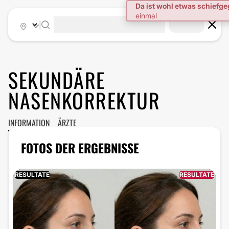
Da ist wohl etwas schiefg
einmal
|
SEKUNDÄRE
NASENKORREKTUR
INFORMATION
ÄRZTE
FOTOS DER ERGEBNISSE
RESULTATE
RESULTATE