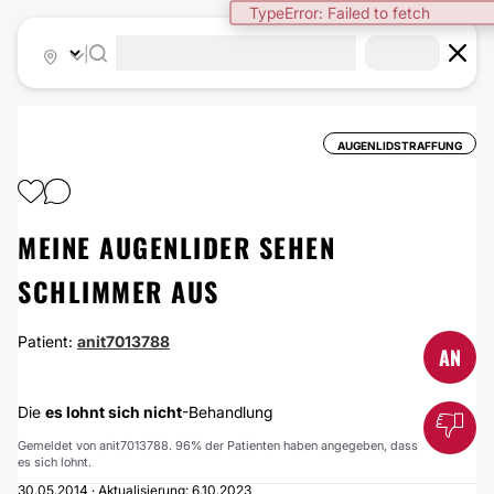
TypeError: Failed to fetch
|
AUGENLIDSTRAFFUNG
MEINE AUGENLIDER SEHEN
SCHLIMMER AUS
Patient:
anit7013788
AN
Die
es lohnt sich nicht
-Behandlung
Gemeldet von anit7013788. 96% der Patienten haben angegeben, dass
es sich lohnt.
30.05.2014 · Aktualisierung: 6.10.2023