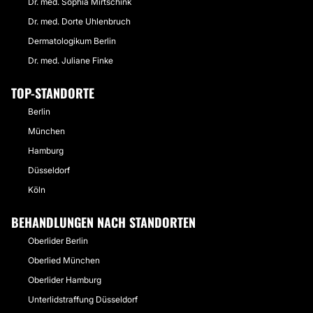
Dr. med. Sophia Mirtschink
Dr. med. Dorte Uhlenbruch
Dermatologikum Berlin
Dr. med. Juliane Finke
TOP-STANDORTE
Berlin
München
Hamburg
Düsseldorf
Köln
BEHANDLUNGEN NACH STANDORTEN
Oberlider Berlin
Oberlied München
Oberlider Hamburg
Unterlidstraffung Düsseldorf