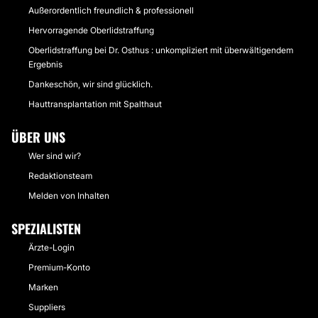
Außerordentlich freundlich & professionell
Hervorragende Oberlidstraffung
Oberlidstraffung bei Dr. Osthus : unkompliziert mit überwältigendem
Ergebnis
Dankeschön, wir sind glücklich.
Hauttransplantation mit Spalthaut
ÜBER UNS
Wer sind wir?
Redaktionsteam
Melden von Inhalten
SPEZIALISTEN
Ärzte-Login
Premium-Konto
Marken
Suppliers