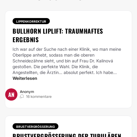
LIPPENKORREKTUR
BULLHORN LIPLIFT: TRAUMHAFTES
ERGEBNIS
Ich war auf der Suche nach einer Klinik, wo man meine
Oberlippe anhebt, sodass man die oberen
Schneidezähne sieht, und bin auf Frau Dr. Kalinová
gestoßen. Die perfekte Wahl. Die Klinik, die
Angestellten, die Ärztin... absolut perfekt. Ich habe...
Weiterlesen
Anonym
AN
16 kommentare
BRUSTVERGRÖSSERUNG
BRUSTVERGRÖSSERUNG DER TUBULÄREN B