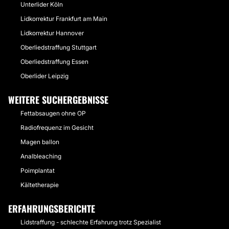
Unterlider Köln
Lidkorrektur Frankfurt am Main
Lidkorrektur Hannover
Oberliedstraffung Stuttgart
Oberliedstraffung Essen
Oberlider Leipzig
WEITERE SUCHERGEBNISSE
Fettabsaugen ohne OP
Radiofrequenz im Gesicht
Magen ballon
Analbleaching
Poimplantat
Kältetherapie
ERFAHRUNGSBERICHTE
Lidstraffung - schlechte Erfahrung trotz Spezialist