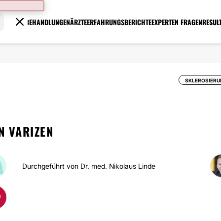
BEHANDLUNGEN
ÄRZTE
ERFAHRUNGSBERICHTE
EXPERTEN FRAGEN
RESUL
SKLEROSIERU
N VARIZEN
Durchgeführt von Dr. med. Nikolaus Linde