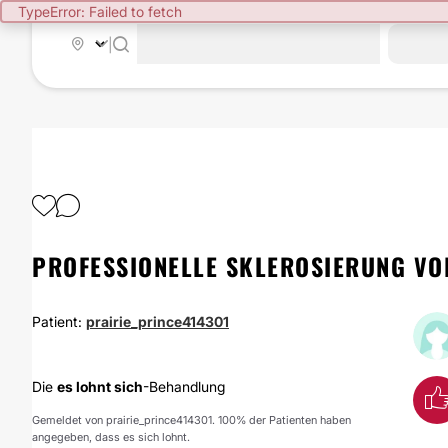
TypeError: Failed to fetch
|
PROFESSIONELLE SKLEROSIERUNG VO
Patient:
prairie_prince414301
Die
es lohnt sich
-Behandlung
Gemeldet von prairie_prince414301. 100% der Patienten haben
angegeben, dass es sich lohnt.