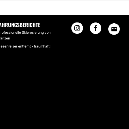
AHRUNGSBERICHTE
Professionelle Sklerosierung von
Varizen
esenreiser entfernt - traumhaft!