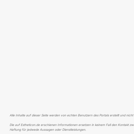
Alle Inhalte auf dieser Seite werden von echten Benutzern des Portals erstellt und nicht
Die auf Estheticon.de erschienen Informationen ersetzen in keinem Fall den Kontakt zwi
Haftung für jedwede Aussagen oder Dienstleistungen.