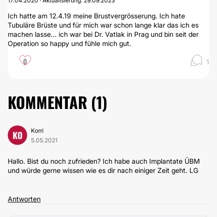
17.04.2020 · Aktualisierung: 29.09.2023
Ich hatte am 12.4.19 meine Brustvergrösserung. Ich hate
Tubuläre Brüste und für mich war schon lange klar das ich es
machen lasse... ich war bei Dr. Vatlak in Prag und bin seit der
Operation so happy und fühle mich gut.
0
1
KOMMENTAR (
1
)
Korri
KO
5.05.2021
Hallo. Bist du noch zufrieden? Ich habe auch Implantate ÜBM
und würde gerne wissen wie es dir nach einiger Zeit geht. LG
Antworten