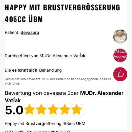
HAPPY MIT BRUSTVERGRÖSSERUNG
405CC ÜBM
Patient:
devasara
Durchgeführt von MUDr. Alexander Vatĺak
Die
es lohnt sich
-Behandlung
Gemeldet von devasara. 99% der Patienten haben angegeben, dass es
sich lohnt.
Bewertung von devasara über
MUDr. Alexander
Vatĺak
5.0
Happy mit Brustvergrößerung 405cc ÜBM