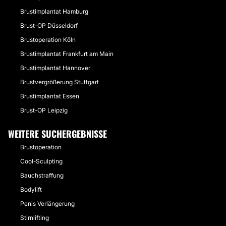
Brustimplantat Hamburg
Brust-OP Düsseldorf
Brustoperation Köln
Brustimplantat Frankfurt am Main
Brustimplantat Hannover
Brustvergrößerung Stuttgart
Brustimplantat Essen
Brust-OP Leipzig
WEITERE SUCHERGEBNISSE
Brustoperation
Cool-Sculpting
Bauchstraffung
Bodylift
Penis Verlängerung
Stirnlifting