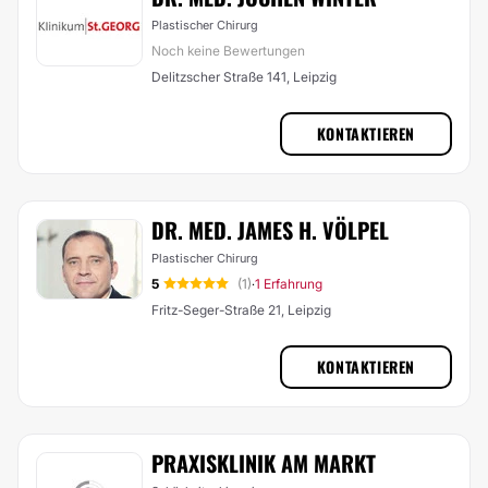
Plastischer Chirurg
Noch keine Bewertungen
Delitzscher Straße 141, Leipzig
KONTAKTIEREN
DR. MED. JAMES H. VÖLPEL
Plastischer Chirurg
5
(1)
1 Erfahrung
·
Fritz-Seger-Straße 21, Leipzig
KONTAKTIEREN
PRAXISKLINIK AM MARKT