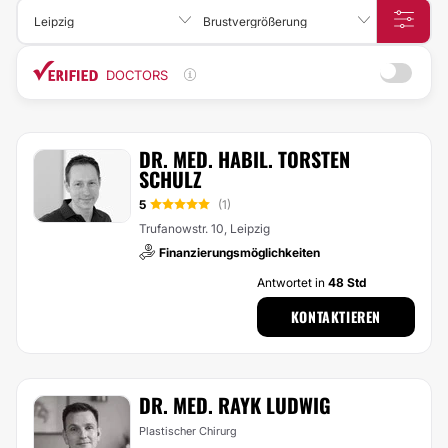
Leipzig
Brustvergrößerung
DOCTORS
DR. MED. HABIL. TORSTEN
SCHULZ
5
(1)
Trufanowstr. 10, Leipzig
Finanzierungsmöglichkeiten
Antwortet in
48 Std
KONTAKTIEREN
DR. MED. RAYK LUDWIG
Plastischer Chirurg