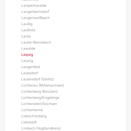
Lampertswalde
Langenbernsdorf
Langenweißbach
Laußig
Laußnitz
Lauta
Lauter-Bernsbach
Lawalde
Leipzig
Leisnig
Lengenfeld
Leubsdorf
Leutersdorf (Görlitz)
Lichtenau (Mittelsachsen)
Lichtenberg (Bautzen)
Lichtenberg/Erzgebirge
Lichtenstein/Sachsen
Lichtentanne
Liebschützberg
Liebstadt
Limbach (Vogtlandkreis)