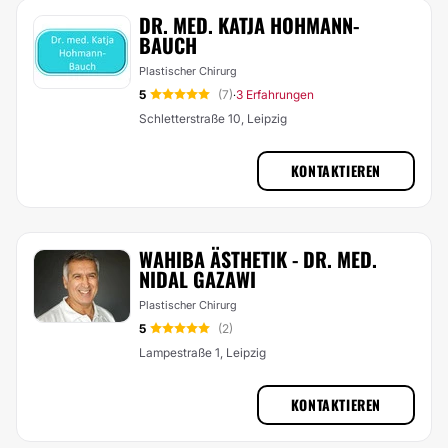
DR. MED. KATJA HOHMANN-
BAUCH
Plastischer Chirurg
5
(7)
3 Erfahrungen
·
Schletterstraße 10, Leipzig
KONTAKTIEREN
WAHIBA ÄSTHETIK - DR. MED.
NIDAL GAZAWI
Plastischer Chirurg
5
(2)
Lampestraße 1, Leipzig
KONTAKTIEREN