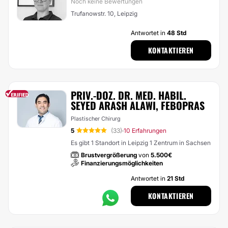
Noch keine Bewertungen
Trufanowstr. 10, Leipzig
Antwortet in
48 Std
KONTAKTIEREN
PRIV.-DOZ. DR. MED. HABIL.
SEYED ARASH ALAWI, FEBOPRAS
Plastischer Chirurg
5
(33)
10 Erfahrungen
·
Es gibt 1 Standort in Leipzig 1 Zentrum in Sachsen
Brustvergrößerung
von
5.500€
Finanzierungsmöglichkeiten
Antwortet in
21 Std
KONTAKTIEREN