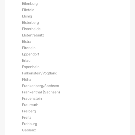
Eilenburg
Ellefeld
Elsnig
Elsterberg
Elsterheide
Elstertrebnitz
Elstra
Elterlein
Eppendorf
Erlau
Espenhain
Falkenstein/Vogtland
Flöha
Frankenberg/Sachsen
Frankenthal (Sachsen)
Frauenstein
Fraureuth
Freiberg
Freital
Frohburg
Gablenz