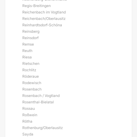
Regis-Breitingen
Reichenbach im Vogtland
Reichenbach/Oberlausitz
Reinhardtsdorf-Schöna
Reinsberg
Reinsdorf
Remse
Reuth
Riesa
Rietschen
Rochlitz
Röderaue
Rodewisch
Rosenbach
Rosenbach / Vogtland
Rosenthal-Bielatal
Rossau
Roßwein
Rötha
Rothenburg/Oberlausitz
Sayda