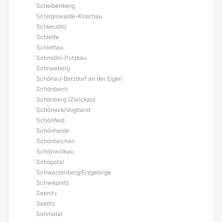
Scheibenberg
Schirgiswalde-Kirschau
Schkeuditz
Schleife
Schlettau
Schmölln-Putzkau
Schneeberg
Schönau-Berzdorf an der Eigen
Schönbach
Schönberg (Zwickau)
Schöneck/Vogtland
Schönfeld
Schönheide
Schönteichen
Schönwölkau
Schöpstal
Schwarzenberg/Erzgebirge
Schwepnitz
Sebnitz
Seelitz
Sehmatal