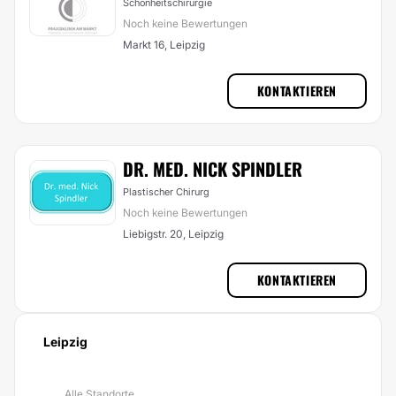
Schönheitschirurgie
Noch keine Bewertungen
Markt 16, Leipzig
KONTAKTIEREN
DR. MED. NICK SPINDLER
Plastischer Chirurg
Noch keine Bewertungen
Liebigstr. 20, Leipzig
KONTAKTIEREN
Leipzig
Alle Standorte