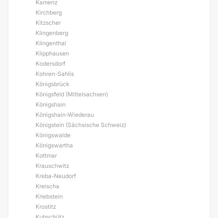
Kamenz
Kirchberg
Kitzscher
Klingenberg
Klingenthal
Klipphausen
Kodersdorf
Kohren-Sahlis
Königsbrück
Königsfeld (Mittelsachsen)
Königshain
Königshain-Wiederau
Königstein (Sächsische Schweiz)
Königswalde
Königswartha
Kottmar
Krauschwitz
Kreba-Neudorf
Kreischa
Kriebstein
Krostitz
Kubschütz