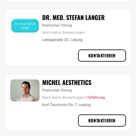
DR. MED. STEFAN LANGER
Plastischer Chirurg
Noch keine Bewertungen
Liebigstraße 20, Leipzig
KONTAKTIEREN
MICHEL AESTHETICS
Plastischer Chirurg
Noch keine Bewertungen
1 Erfahrung
·
Karl-Tauchnitz-Str. 7, Leipzig
KONTAKTIEREN