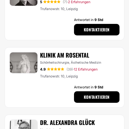
5
(7)
2 Erfahrungen
·
Trufanowstr. 10, Leipzig
Antwortet in
9 Std
KONTAKTIEREN
KLINIK AM ROSENTAL
Schönheitschirurgie, Ästhetische Medizin
4.9
(39)
12 Erfahrungen
·
Trufanowstr. 10, Leipzig
Antwortet in
9 Std
KONTAKTIEREN
DR. ALEXANDRA GLÜCK