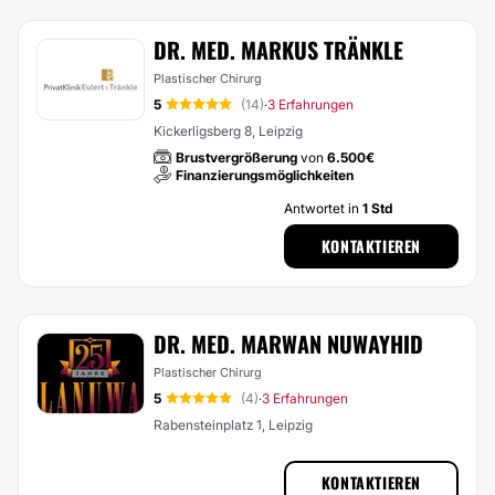
DR. MED. MARKUS TRÄNKLE
Plastischer Chirurg
5
(14)
3 Erfahrungen
·
Kickerligsberg 8, Leipzig
Brustvergrößerung
von
6.500€
Finanzierungsmöglichkeiten
Antwortet in
1 Std
KONTAKTIEREN
DR. MED. MARWAN NUWAYHID
Plastischer Chirurg
5
(4)
3 Erfahrungen
·
Rabensteinplatz 1, Leipzig
KONTAKTIEREN