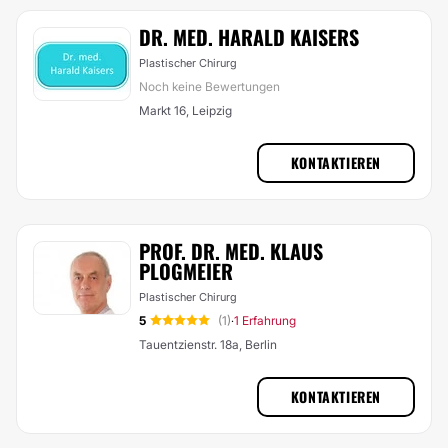
DR. MED. HARALD KAISERS
Plastischer Chirurg
Noch keine Bewertungen
Markt 16, Leipzig
KONTAKTIEREN
PROF. DR. MED. KLAUS
PLOGMEIER
Plastischer Chirurg
5
(1)
1 Erfahrung
·
Tauentzienstr. 18a, Berlin
KONTAKTIEREN