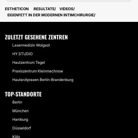
VAGINALSTRAFFUNG
ESTHETICON
RESULTATE
VIDEOS
EIGENFETT IN DER MODERNEN INTIMCHIRURGIE
ZULETZT GESEHENE ZENTREN
Lasermedizin Wolgast
HY STUDIO
Hautzentrum Tegel
Praxiszentrum Kleinmachnow
Hautarztpraxen Berlin-Brandenburg
TOP-STANDORTE
Berlin
München
Hamburg
Düsseldorf
Köln