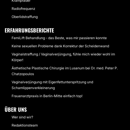
Krampfader
Radiofrequenz
Oberlidstraffung
ERFAHRUNGSBERICHTE
FemiLift Behandlung - das Beste, was mir passieren konnte
Keine sexuellen Probleme dank Korrektur der Scheidenwand
Vaginalstraffung / Vaginalverjüngung, fühle mich wieder wohl im
Körper!
Ästhetische Plastische Chirurgie im Lusanum bei Dr. med. Peter P.
Chatzopoulos
Vaginalverjüngung mit Eigenfettunterspritzung und
Schamlippenverkleinerung
Frauenarztpraxis in Berlin-Mitte einfach top!
ÜBER UNS
Wer sind wir?
Redaktionsteam