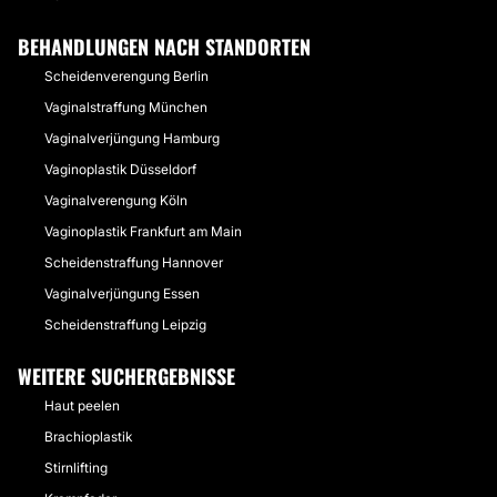
BEHANDLUNGEN NACH STANDORTEN
Scheidenverengung Berlin
Vaginalstraffung München
Vaginalverjüngung Hamburg
Vaginoplastik Düsseldorf
Vaginalverengung Köln
Vaginoplastik Frankfurt am Main
Scheidenstraffung Hannover
Vaginalverjüngung Essen
Scheidenstraffung Leipzig
WEITERE SUCHERGEBNISSE
Haut peelen
Brachioplastik
Stirnlifting